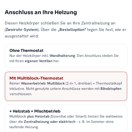
Anschluss an Ihre Heizung
Diesen Heizkörper schließen Sie an Ihre Zentralheizung an
(
Zweirohr-System
). Über die
„Bestelloption"
legen Sie fest, wie er
ausgestattet wird:
Ohne Thermostat
Nur der Heizkörper inkl.
Wandhalterung
. Den Anschluss stellen Sie
mit Ihren
eigenen Ventilen
her.
Mit Multiblock-Thermostat
Reiner
Wasserbetrieb
:
Multiblock
(2-in-1, drehbar) + Thermostatkopf
inklusive. Nicht genutzte untere Anschlüsse werden mit
Blindstopfen
verschlossen.
+ Heizstab = Mischbetrieb
Multiblock
plus Heizstab
(Essential oder Smart): heizen Sie wahlweise
über die
Zentralheizung oder elektrisch
– z. B. im Sommer ohne
laufende Heizung.