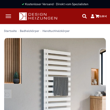
✓
Kostenloser Versand · Direkt vom Spezialisten
0,00 €
Startseite
Badheizkörper
Handtuchheizkörper