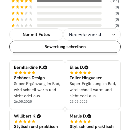
(311)
(0)
(0)
(0)
(0)
Nur mit Fotos
Sortierung
Bewertung schreiben
Bernhardine K.
Elias D.
Schönes Design
Toller Hingucker
Super Ergänzung im Bad,
Super Ergänzung im Bad,
wird schnell warm und
wird schnell warm und
sieht edel aus.
sieht edel aus.
26.05.2025
23.05.2025
Willibert K.
Marlis D.
Stylisch und praktisch
Stylisch und praktisch