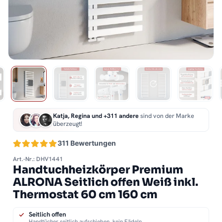
Katja, Regina und +311 andere
sind von der Marke
überzeugt!
311 Bewertungen
Art.-Nr.: DHV1441
Handtuchheizkörper Premium
ALRONA Seitlich offen Weiß inkl.
Thermostat 60 cm 160 cm
Seitlich offen
Handtücher seitlich aufschieben, kein Fädeln.