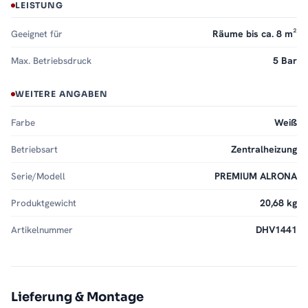
LEISTUNG
Geeignet für
Räume bis ca. 8 m²
Max. Betriebsdruck
5 Bar
WEITERE ANGABEN
Farbe
Weiß
Betriebsart
Zentralheizung
Serie/Modell
PREMIUM ALRONA
Produktgewicht
20,68 kg
Artikelnummer
DHV1441
Lieferung & Montage