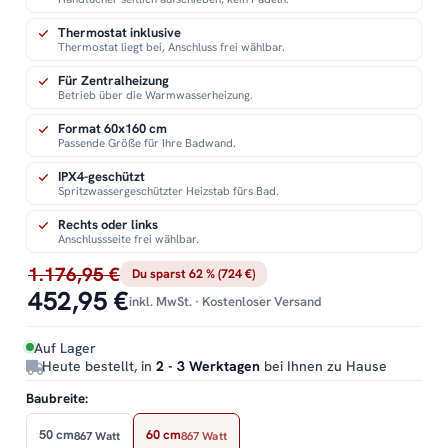
Thermostat inklusive
Thermostat liegt bei, Anschluss frei wählbar.
Für Zentralheizung
Betrieb über die Warmwasserheizung.
Format 60x160 cm
Passende Größe für Ihre Badwand.
IPX4-geschützt
Spritzwassergeschützter Heizstab fürs Bad.
Rechts oder links
Anschlussseite frei wählbar.
1.176,95 €
Du sparst 62 % (724 €)
452,95 €
inkl. MwSt. · Kostenloser Versand
Auf Lager
Heute bestellt, in
2 - 3 Werktagen
bei Ihnen zu Hause
Baubreite:
50 cm
60 cm
867 Watt
867 Watt