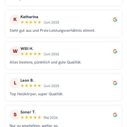
Katharina
K
· Juni 2025
Sieht gut aus und Preis-Leistungsverhältnis stimmt.
Willi H.
W
· Juni 2026
Alles bestens, pünktlich und gute Qualität.
Leon B.
L
· Juni 2025
Top Heizkörper, super Qualität.
Soner T.
S
· Mai 2026
Nur zu empfehlen, weiter so.