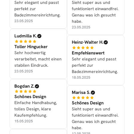
Sehr elegant und passt
Sieht super aus und
perfekt zur
funktioniert einwandfrei.
Badezimmereinrichtung.
Genau was ich gesucht
23.05.2025
habe.
23.05.2025
Ludmilla K.
Heinz-Walter H.
Toller Hingucker
Sehr hochwertig
Empfehlenswert
verarbeitet, macht einen
Sehr elegant und passt
stabilen Eindruck.
perfekt zur
23.05.2025
Badezimmereinrichtung.
18.05.2025
Bogdan Z.
Marisa S.
Schönes Design
Einfache Handhabung,
Schönes Design
tolles Design, klare
Sieht super aus und
Kaufempfehlung.
funktioniert einwandfrei.
15.05.2025
Genau was ich gesucht
habe.
12.05.2025