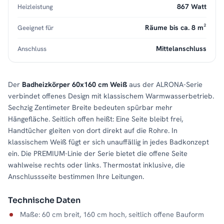
867 Watt
Heizleistung
Räume bis ca. 8 m²
Geeignet für
Mittelanschluss
Anschluss
Der
Badheizkörper 60x160 cm Weiß
aus der ALRONA-Serie
verbindet offenes Design mit klassischem Warmwasserbetrieb.
Sechzig Zentimeter Breite bedeuten spürbar mehr
Hängefläche. Seitlich offen heißt: Eine Seite bleibt frei,
Handtücher gleiten von dort direkt auf die Rohre. In
klassischem Weiß fügt er sich unauffällig in jedes Badkonzept
ein. Die PREMIUM-Linie der Serie bietet die offene Seite
wahlweise rechts oder links. Thermostat inklusive, die
Anschlussseite bestimmen Ihre Leitungen.
Technische Daten
Maße: 60 cm breit, 160 cm hoch, seitlich offene Bauform