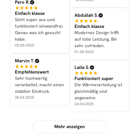
Pero R.
Einfach klasse
Abdullah S.
Sieht super aus und
funktioniert einwandfrei.
Einfach klasse
Genau was ich gesucht
Modernes Design trifft
habe.
auf tolle Leistung. Bin
05.05.2025
sehr zufrieden.
01.05.2025
Marvin T.
Laila S.
Empfehlenswert
Sehr hochwertig
Funktioniert super
verarbeitet, macht einen
Die Wärmeverteilung ist
stabilen Eindruck.
gleichmäßig und
28.04.2025
angenehm.
24.04.2025
Mehr anzeigen