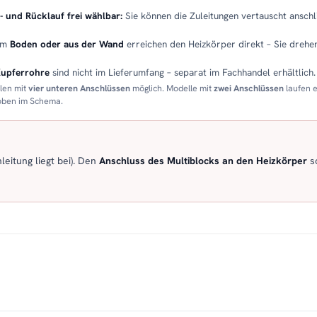
- und Rücklauf frei wählbar:
Sie können die Zuleitungen vertauscht anschli
em
Boden oder aus der Wand
erreichen den Heizkörper direkt – Sie drehen
Kupferrohre
sind nicht im Lieferumfang – separat im Fachhandel erhältlich.
llen mit
vier unteren Anschlüssen
möglich. Modelle mit
zwei Anschlüssen
laufen 
 oben im Schema.
eitung liegt bei). Den
Anschluss des Multiblocks an den Heizkörper
so