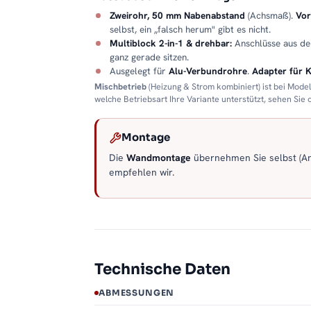
Zweirohr, 50 mm Nabenabstand
(Achsmaß).
Vor
selbst, ein „falsch herum" gibt es nicht.
Multiblock 2-in-1 & drehbar:
Anschlüsse aus d
ganz gerade sitzen.
Ausgelegt für
Alu-Verbundrohre
.
Adapter für 
Mischbetrieb
(Heizung & Strom kombiniert) ist bei Mode
welche Betriebsart Ihre Variante unterstützt, sehen Sie
Montage
Die
Wandmontage
übernehmen Sie selbst (Anl
empfehlen wir.
Technische Daten
ABMESSUNGEN