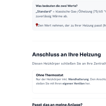
Was bedeuten die zwei Werte?
„Standard"
= klassische Gas-/Ölheizung (75/65 °C
zuverlässig Wärme ab.
Den Wert nehmen, der zu Ihrer Heizung passt (Ih
Anschluss an Ihre Heizung
Diesen Heizkörper schließen Sie an Ihre Zentralh
Ohne Thermostat
Nur der Heizkörper inkl.
Wandhalterung
. Den Anschl
stellen Sie mit Ihren
eigenen Ventilen
her.
Passt das an meine Anlage?