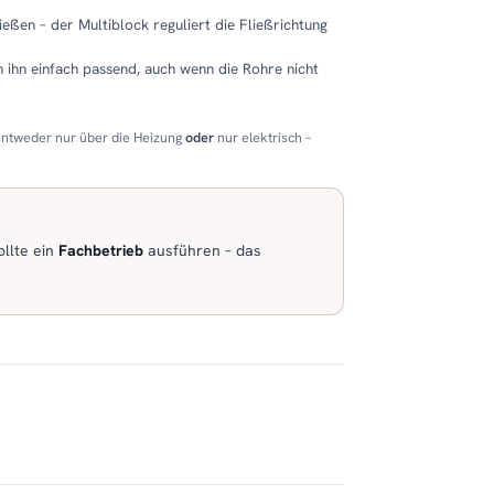
eßen – der Multiblock reguliert die Fließrichtung
 ihn einfach passend, auch wenn die Rohre nicht
entweder nur über die Heizung
oder
nur elektrisch –
llte ein
Fachbetrieb
ausführen – das