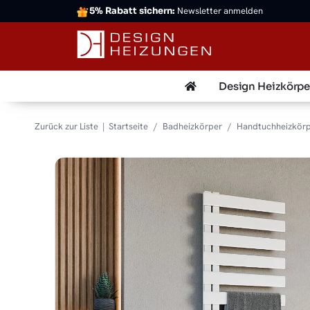
5% Rabatt sichern:
Newsletter anmelden
Design Heizkörpe
Zurück zur Liste
Startseite
Badheizkörper
Handtuchheizkör