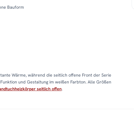
fene Bauform
stante Wärme, während die seitlich offene Front der Serie
 Funktion und Gestaltung im weißen Farbton. Alle Größen
ndtuchheizkörper seitlich offen
.