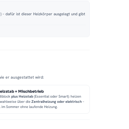
 – dafür ist dieser Heizkörper ausgelegt und gibt
wie er ausgestattet wird:
eizstab = Mischbetrieb
tiblock
plus Heizstab
(Essential oder Smart): heizen
 wahlweise über die
Zentralheizung oder elektrisch
–
B. im Sommer ohne laufende Heizung.