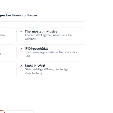
gen
bei Ihnen zu Hause
Thermostat inklusive
kein
Thermostat liegt bei, Anschluss frei
wählbar.
IPX4-geschützt
Spritzwassergeschützter Heizstab fürs
d.
Bad.
Stahl in Weiß
Gleichmäßige Wärme, langlebige
Verarbeitung.