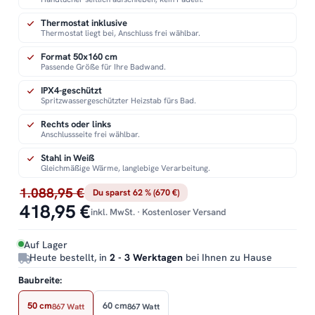
Thermostat inklusive
Thermostat liegt bei, Anschluss frei wählbar.
Format 50x160 cm
Passende Größe für Ihre Badwand.
IPX4-geschützt
Spritzwassergeschützter Heizstab fürs Bad.
Rechts oder links
Anschlussseite frei wählbar.
Stahl in Weiß
Gleichmäßige Wärme, langlebige Verarbeitung.
1.088,95 €
Du sparst 62 % (670 €)
418,95 €
inkl. MwSt. · Kostenloser Versand
Auf Lager
Heute bestellt, in
2 - 3 Werktagen
bei Ihnen zu Hause
Baubreite:
50 cm
60 cm
867 Watt
867 Watt