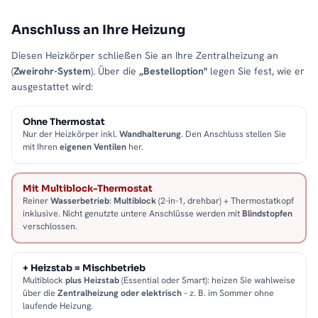
Anschluss an Ihre Heizung
Diesen Heizkörper schließen Sie an Ihre Zentralheizung an
(
Zweirohr-System
). Über die
„Bestelloption"
legen Sie fest, wie er
ausgestattet wird:
Ohne Thermostat
Nur der Heizkörper inkl.
Wandhalterung
. Den Anschluss stellen Sie
mit Ihren
eigenen Ventilen
her.
Mit Multiblock-Thermostat
Reiner
Wasserbetrieb
:
Multiblock
(2-in-1, drehbar) + Thermostatkopf
inklusive. Nicht genutzte untere Anschlüsse werden mit
Blindstopfen
verschlossen.
+ Heizstab = Mischbetrieb
Multiblock
plus Heizstab
(Essential oder Smart): heizen Sie wahlweise
über die
Zentralheizung oder elektrisch
– z. B. im Sommer ohne
laufende Heizung.