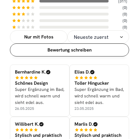
(311)
(0)
(0)
(0)
(0)
Nur mit Fotos
Sortierung
Bewertung schreiben
Bernhardine K.
Elias D.
Schönes Design
Toller Hingucker
Super Ergänzung im Bad,
Super Ergänzung im Bad,
wird schnell warm und
wird schnell warm und
sieht edel aus.
sieht edel aus.
26.05.2025
23.05.2025
Willibert K.
Marlis D.
Stylisch und praktisch
Stylisch und praktisch