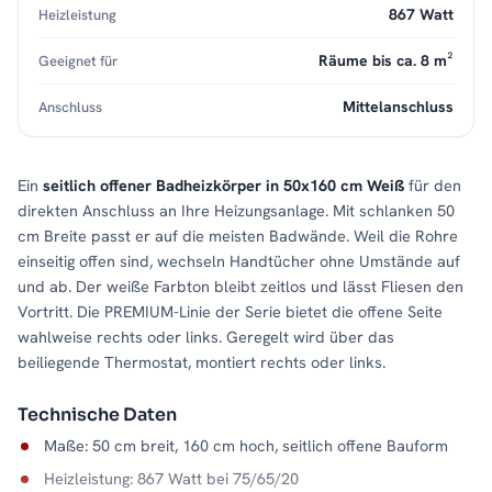
867 Watt
Heizleistung
Räume bis ca. 8 m²
Geeignet für
Mittelanschluss
Anschluss
Ein
seitlich offener Badheizkörper in 50x160 cm Weiß
für den
direkten Anschluss an Ihre Heizungsanlage. Mit schlanken 50
cm Breite passt er auf die meisten Badwände. Weil die Rohre
einseitig offen sind, wechseln Handtücher ohne Umstände auf
und ab. Der weiße Farbton bleibt zeitlos und lässt Fliesen den
Vortritt. Die PREMIUM-Linie der Serie bietet die offene Seite
wahlweise rechts oder links. Geregelt wird über das
beiliegende Thermostat, montiert rechts oder links.
Technische Daten
Maße: 50 cm breit, 160 cm hoch, seitlich offene Bauform
Heizleistung: 867 Watt bei 75/65/20