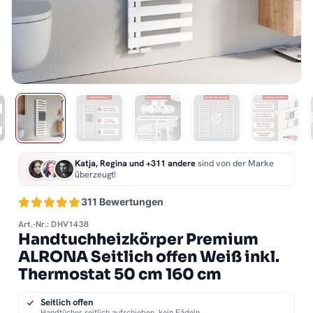
Katja, Regina und +311 andere
sind von der Marke
überzeugt!
311 Bewertungen
Art.-Nr.: DHV1438
Handtuchheizkörper Premium
ALRONA Seitlich offen Weiß inkl.
Thermostat 50 cm 160 cm
Seitlich offen
Handtücher seitlich aufschieben, kein Fädeln.