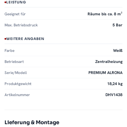
LEISTUNG
Geeignet für
Räume bis ca. 8 m²
Max. Betriebsdruck
5 Bar
WEITERE ANGABEN
Farbe
Weiß
Betriebsart
Zentralheizung
Serie/Modell
PREMIUM ALRONA
Produktgewicht
18,24 kg
Artikelnummer
DHV1438
Lieferung & Montage