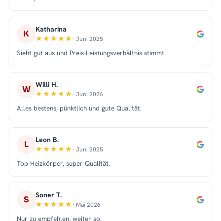
Katharina
K
· Juni 2025
Sieht gut aus und Preis-Leistungsverhältnis stimmt.
Willi H.
W
· Juni 2026
Alles bestens, pünktlich und gute Qualität.
Leon B.
L
· Juni 2025
Top Heizkörper, super Qualität.
Soner T.
S
· Mai 2026
Nur zu empfehlen, weiter so.