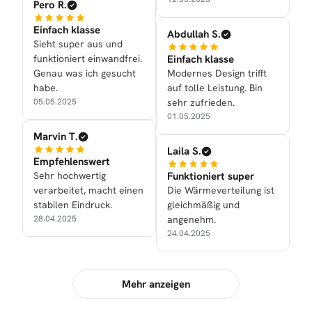
Pero R.
Einfach klasse
Abdullah S.
Sieht super aus und
funktioniert einwandfrei.
Einfach klasse
Genau was ich gesucht
Modernes Design trifft
habe.
auf tolle Leistung. Bin
05.05.2025
sehr zufrieden.
01.05.2025
Marvin T.
Laila S.
Empfehlenswert
Sehr hochwertig
Funktioniert super
verarbeitet, macht einen
Die Wärmeverteilung ist
stabilen Eindruck.
gleichmäßig und
28.04.2025
angenehm.
24.04.2025
Mehr anzeigen