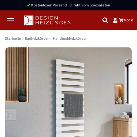
✓
Kostenloser Versand · Direkt vom Spezialisten
0,00 €
Startseite
Badheizkörper
Handtuchheizkörper