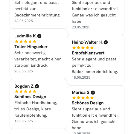
Sehr elegant und passt
Sieht super aus und
perfekt zur
funktioniert einwandfrei.
Badezimmereinrichtung.
Genau was ich gesucht
23.05.2025
habe.
23.05.2025
Ludmilla K.
Heinz-Walter H.
Toller Hingucker
Sehr hochwertig
Empfehlenswert
verarbeitet, macht einen
Sehr elegant und passt
stabilen Eindruck.
perfekt zur
23.05.2025
Badezimmereinrichtung.
18.05.2025
Bogdan Z.
Marisa S.
Schönes Design
Einfache Handhabung,
Schönes Design
tolles Design, klare
Sieht super aus und
Kaufempfehlung.
funktioniert einwandfrei.
15.05.2025
Genau was ich gesucht
habe.
12.05.2025