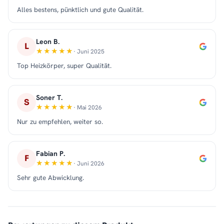
Alles bestens, pünktlich und gute Qualität.
Leon B.
L
· Juni 2025
Top Heizkörper, super Qualität.
Soner T.
S
· Mai 2026
Nur zu empfehlen, weiter so.
Fabian P.
F
· Juni 2026
Sehr gute Abwicklung.