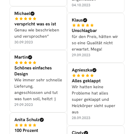
04.10.2023
Michael
Klaus
verspricht was es ist
Genau wie beschrieben
Unschlagbar
und versprochen“
für den Preis, hätten wir
30.09.2023
so eine Qualität nicht
erwartet. Mega!
29.09.2023
Martin
Schönes einfaches
Agnieszka
Design
Wie immer sehr schnelle
Alles geklappt
Lieferung,
Wir hatten keine
angeschlossen und tut
Probleme hat alles
was tuen soll, heitzt :)
super geklappt und
29.09.2023
Heizkörper sieht super
aus
28.09.2023
Anita Schulz
100 Prozent
Cindy