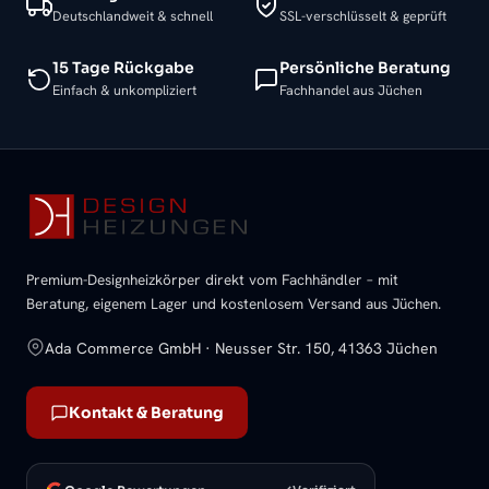
Deutschlandweit & schnell
SSL-verschlüsselt & geprüft
15 Tage Rückgabe
Persönliche Beratung
Einfach & unkompliziert
Fachhandel aus Jüchen
Premium-Designheizkörper direkt vom Fachhändler – mit
Beratung, eigenem Lager und kostenlosem Versand aus Jüchen.
Ada Commerce GmbH · Neusser Str. 150, 41363 Jüchen
Kontakt & Beratung