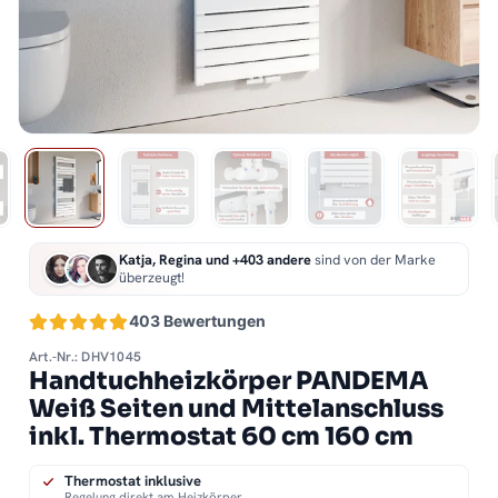
Katja, Regina und +403 andere
sind von der Marke
überzeugt!
403 Bewertungen
Art.-Nr.: DHV1045
Handtuchheizkörper PANDEMA
Weiß Seiten und Mittelanschluss
inkl. Thermostat 60 cm 160 cm
Thermostat inklusive
Regelung direkt am Heizkörper.