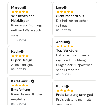
Marcus
Lars
Wir lieben den
Sieht modern aus
Heizkörper
Die Heizkörper sehen
Kundenservice mega
toll aus!
nett und Ware auch
09.10.2023
super
11.10.2023
Annika
Top Verkäufer
Kevin
Hatte bezüglich meiner
Super Design
eigenen Einrichtung
Alles sehr gut.
Fragen der Support war
08.10.2023
sehr Hilfsbereit
09.10.2023
Karl-Heinz K
Konni
Empfehlung
Kann diesen Händler
Preis Leistung sehr gut!
empfehlen
Preis Leistung mehr als
08.10.2023
angemessen