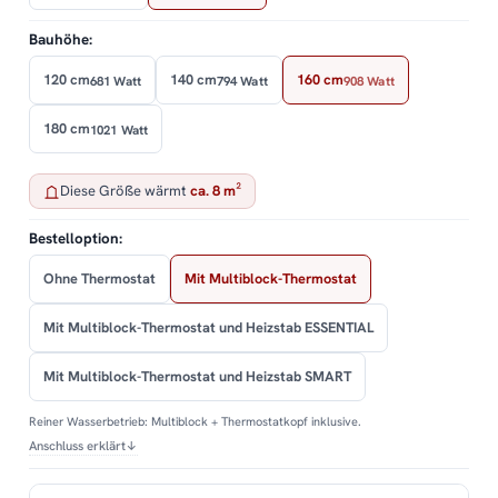
Bauhöhe:
120 cm
140 cm
160 cm
681 Watt
794 Watt
908 Watt
180 cm
1021 Watt
Diese Größe wärmt
ca. 8 m²
Bestelloption:
Ohne Thermostat
Mit Multiblock-Thermostat
Mit Multiblock-Thermostat und Heizstab ESSENTIAL
Mit Multiblock-Thermostat und Heizstab SMART
Reiner Wasserbetrieb: Multiblock + Thermostatkopf inklusive.
Anschluss erklärt
↓