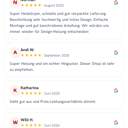
N
· August 2025
Super Heizkörper, schnelle und gut verpackte Lieferung.
Beschichtung sehr hochwertig und tolles Design. Einfache
Montage und gut beschriebene Anleitung. Wir würden uns
immer wieder für Design-Heizung entscheiden!
Andi W.
A
· September 2025
Super Heizung und ein echter Hingucker. Dieser Shop ist sehr
zu empfehlen.
Katharina
K
· Juni 2025
Sieht gut aus und Preis-Leistungsverhältnis stimmt.
Willi H.
W
· Juni 2026