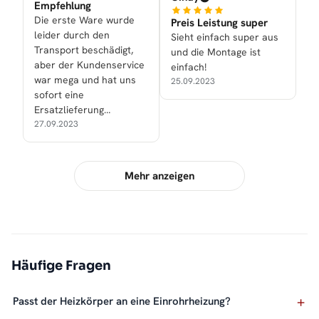
Empfehlung
Die erste Ware wurde
Preis Leistung super
leider durch den
Sieht einfach super aus
Transport beschädigt,
und die Montage ist
aber der Kundenservice
einfach!
war mega und hat uns
25.09.2023
sofort eine
Ersatzlieferung
zukommen lassen.
27.09.2023
Mehr anzeigen
Häufige Fragen
Passt der Heizkörper an eine Einrohrheizung?