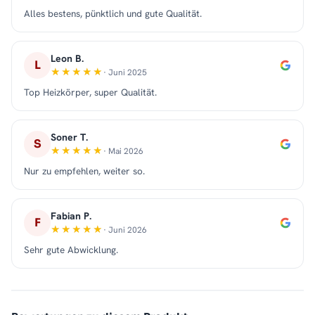
Alles bestens, pünktlich und gute Qualität.
Leon B.
L
· Juni 2025
Top Heizkörper, super Qualität.
Soner T.
S
· Mai 2026
Nur zu empfehlen, weiter so.
Fabian P.
F
· Juni 2026
Sehr gute Abwicklung.