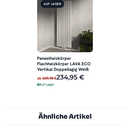
AUF LAGER
Paneelheizkörper
Flachheizkörper LAVA ECO
Vertikal Doppellagig Weiß
234,95 €
ab
609,95 €
Auf Lager
Ähnliche Artikel