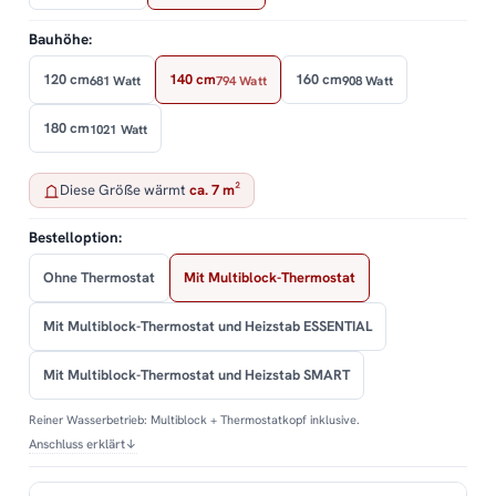
Bauhöhe:
120 cm
140 cm
160 cm
681 Watt
794 Watt
908 Watt
180 cm
1021 Watt
Diese Größe wärmt
ca. 7 m²
Bestelloption:
Ohne Thermostat
Mit Multiblock-Thermostat
Mit Multiblock-Thermostat und Heizstab ESSENTIAL
Mit Multiblock-Thermostat und Heizstab SMART
Reiner Wasserbetrieb: Multiblock + Thermostatkopf inklusive.
Anschluss erklärt
↓