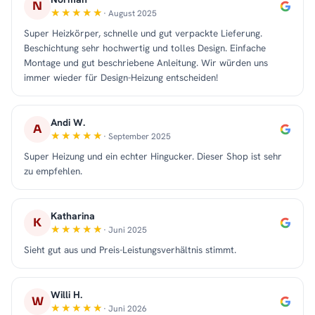
N
· August 2025
Super Heizkörper, schnelle und gut verpackte Lieferung.
Beschichtung sehr hochwertig und tolles Design. Einfache
Montage und gut beschriebene Anleitung. Wir würden uns
immer wieder für Design-Heizung entscheiden!
Andi W.
A
· September 2025
Super Heizung und ein echter Hingucker. Dieser Shop ist sehr
zu empfehlen.
Katharina
K
· Juni 2025
Sieht gut aus und Preis-Leistungsverhältnis stimmt.
Willi H.
W
· Juni 2026