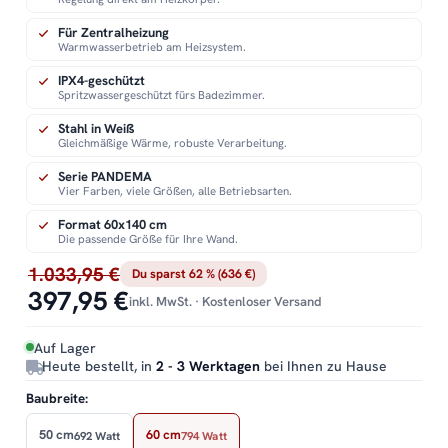
Für Zentralheizung
Warmwasserbetrieb am Heizsystem.
IPX4-geschützt
Spritzwassergeschützt fürs Badezimmer.
Stahl in Weiß
Gleichmäßige Wärme, robuste Verarbeitung.
Serie PANDEMA
Vier Farben, viele Größen, alle Betriebsarten.
Format 60x140 cm
Die passende Größe für Ihre Wand.
1.033,95 €
Du sparst 62 % (636 €)
397,95 €
inkl. MwSt. · Kostenloser Versand
Auf Lager
Heute bestellt, in
2 - 3 Werktagen
bei Ihnen zu Hause
Baubreite:
50 cm
60 cm
692 Watt
794 Watt