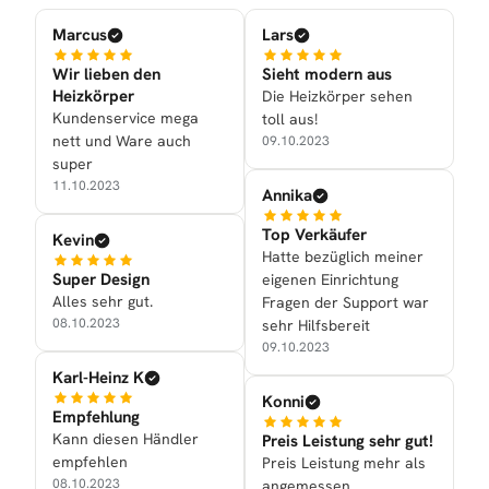
Marcus
Lars
Wir lieben den
Sieht modern aus
Heizkörper
Die Heizkörper sehen
Kundenservice mega
toll aus!
nett und Ware auch
09.10.2023
super
11.10.2023
Annika
Top Verkäufer
Kevin
Hatte bezüglich meiner
Super Design
eigenen Einrichtung
Alles sehr gut.
Fragen der Support war
08.10.2023
sehr Hilfsbereit
09.10.2023
Karl-Heinz K
Konni
Empfehlung
Kann diesen Händler
Preis Leistung sehr gut!
empfehlen
Preis Leistung mehr als
08.10.2023
angemessen