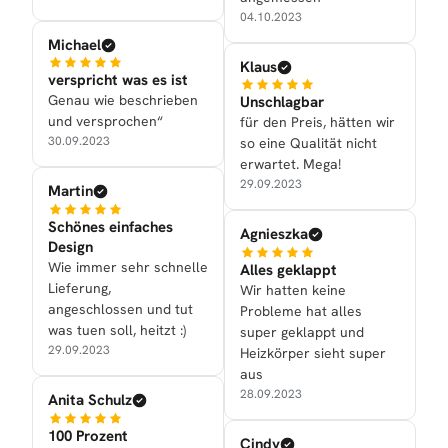
04.10.2023
Michael
Klaus
verspricht was es ist
Genau wie beschrieben
Unschlagbar
und versprochen“
für den Preis, hätten wir
30.09.2023
so eine Qualität nicht
erwartet. Mega!
29.09.2023
Martin
Schönes einfaches
Agnieszka
Design
Wie immer sehr schnelle
Alles geklappt
Lieferung,
Wir hatten keine
angeschlossen und tut
Probleme hat alles
was tuen soll, heitzt :)
super geklappt und
29.09.2023
Heizkörper sieht super
aus
28.09.2023
Anita Schulz
100 Prozent
Cindy