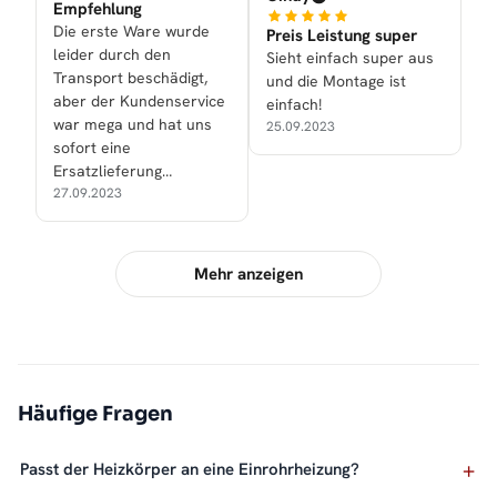
Empfehlung
Die erste Ware wurde
Preis Leistung super
leider durch den
Sieht einfach super aus
Transport beschädigt,
und die Montage ist
aber der Kundenservice
einfach!
war mega und hat uns
25.09.2023
sofort eine
Ersatzlieferung
zukommen lassen.
27.09.2023
Mehr anzeigen
Häufige Fragen
Passt der Heizkörper an eine Einrohrheizung?