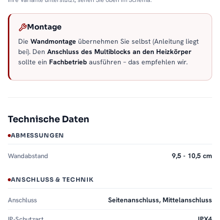
Montage
Die
Wandmontage
übernehmen Sie selbst (Anleitung liegt
bei). Den
Anschluss des Multiblocks an den Heizkörper
sollte ein
Fachbetrieb
ausführen – das empfehlen wir.
Technische Daten
ABMESSUNGEN
Wandabstand
9,5 - 10,5 cm
ANSCHLUSS & TECHNIK
Anschluss
Seitenanschluss, Mittelanschluss
IP-Schutzart
IPX4