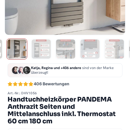
Katja, Regina und +406 andere
sind von der Marke
überzeugt!
406 Bewertungen
Art.-Nr.: DHV1056
Handtuchheizkörper PANDEMA
Anthrazit Seiten und
Mittelanschluss inkl. Thermostat
60 cm 180 cm