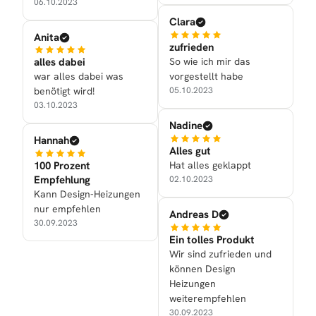
06.10.2023
Clara
Anita
zufrieden
So wie ich mir das
alles dabei
vorgestellt habe
war alles dabei was
05.10.2023
benötigt wird!
03.10.2023
Nadine
Hannah
Alles gut
Hat alles geklappt
100 Prozent
Empfehlung
02.10.2023
Kann Design-Heizungen
nur empfehlen
Andreas D
30.09.2023
Ein tolles Produkt
Wir sind zufrieden und
können Design
Heizungen
weiterempfehlen
30.09.2023