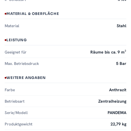
MATERIAL & OBERFLÄCHE
Material
Stahl
LEISTUNG
Geeignet für
Räume bis ca. 9 m²
Max. Betriebsdruck
5 Bar
WEITERE ANGABEN
Farbe
Anthrazit
Betriebsart
Zentralheizung
Serie/Modell
PANDEMA
Produktgewicht
22,79 kg