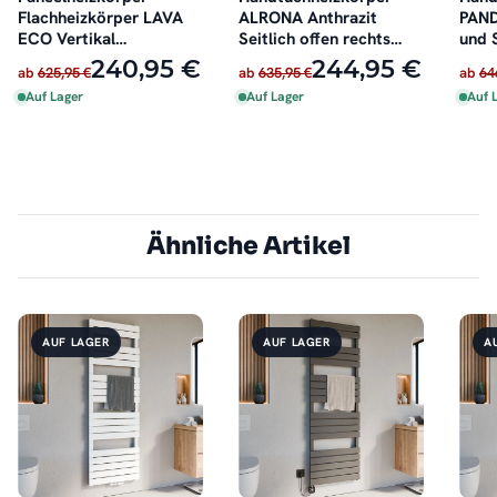
Flachheizkörper LAVA
ALRONA Anthrazit
PAND
ECO Vertikal
Seitlich offen rechts
und 
Doppellagig Anthrazit
oder links
240,95 €
244,95 €
ab
625,95 €
ab
635,95 €
ab
64
Auf Lager
Auf Lager
Auf 
Ähnliche Artikel
AUF LAGER
AUF LAGER
A