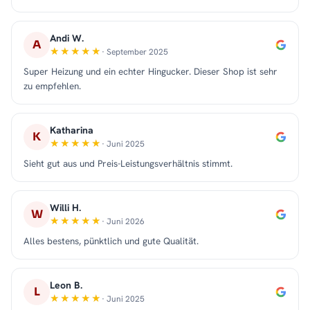
Andi W.
A
· September 2025
Super Heizung und ein echter Hingucker. Dieser Shop ist sehr
zu empfehlen.
Katharina
K
· Juni 2025
Sieht gut aus und Preis-Leistungsverhältnis stimmt.
Willi H.
W
· Juni 2026
Alles bestens, pünktlich und gute Qualität.
Leon B.
L
· Juni 2025