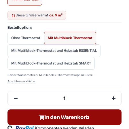
Diese Größe wärmt
ca. 9 m²
Bestelloption:
Ohne Thermostat
Mit Multiblock-Thermostat
Mit Multiblock-Thermostat und Heizstab ESSENTIAL
Mit Multiblock-Thermostat und Heizstab SMART
Reiner Wasserbetrieb: Multiblock + Thermostatkopf inklusive.
Anschluss erklärt
↓
In den Warenkorb
ading...
Komponenten werden geladen ...