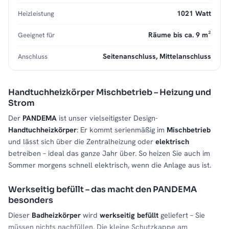
1021 Watt
Heizleistung
Räume bis ca. 9 m²
Geeignet für
Seitenanschluss, Mittelanschluss
Anschluss
Handtuchheizkörper Mischbetrieb – Heizung und
Strom
Der
PANDEMA
ist unser vielseitigster Design-
Handtuchheizkörper
: Er kommt serienmäßig im
Mischbetrieb
und lässt sich über die Zentralheizung oder
elektrisch
betreiben – ideal das ganze Jahr über. So heizen Sie auch im
Sommer morgens schnell elektrisch, wenn die Anlage aus ist.
Werkseitig befüllt – das macht den PANDEMA
besonders
Dieser
Badheizkörper
wird
werkseitig befüllt
geliefert – Sie
müssen nichts nachfüllen. Die kleine Schutzkappe am