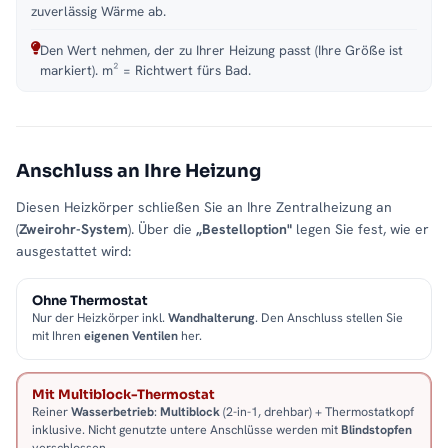
zuverlässig Wärme ab.
Den Wert nehmen, der zu Ihrer Heizung passt (Ihre Größe ist
markiert). m² = Richtwert fürs Bad.
Anschluss an Ihre Heizung
Diesen Heizkörper schließen Sie an Ihre Zentralheizung an
(
Zweirohr-System
). Über die
„Bestelloption"
legen Sie fest, wie er
ausgestattet wird:
Ohne Thermostat
Nur der Heizkörper inkl.
Wandhalterung
. Den Anschluss stellen Sie
mit Ihren
eigenen Ventilen
her.
Mit Multiblock-Thermostat
Reiner
Wasserbetrieb
:
Multiblock
(2-in-1, drehbar) + Thermostatkopf
inklusive. Nicht genutzte untere Anschlüsse werden mit
Blindstopfen
verschlossen.