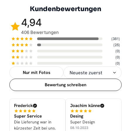
Kundenbewertungen
4,94
406 Bewertungen
(381)
(25)
(0)
(0)
(0)
Nur mit Fotos
Sortierung
Bewertung schreiben
Frederick
Joachim künne
Super Service
Desing
Die Lieferung war in
Super Design
kürzester Zeit bei uns.
08.10.2023