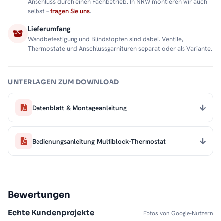
Anschluss durch einen Fachbetrieb. In NRW montieren wir auch
selbst –
fragen Sie uns
.
Lieferumfang
Wandbefestigung und Blindstopfen sind dabei. Ventile,
Thermostate und Anschlussgarnituren separat oder als Variante.
UNTERLAGEN ZUM DOWNLOAD
Datenblatt & Montageanleitung
Bedienungsanleitung Multiblock-Thermostat
Bewertungen
Echte Kundenprojekte
Fotos von Google-Nutzern