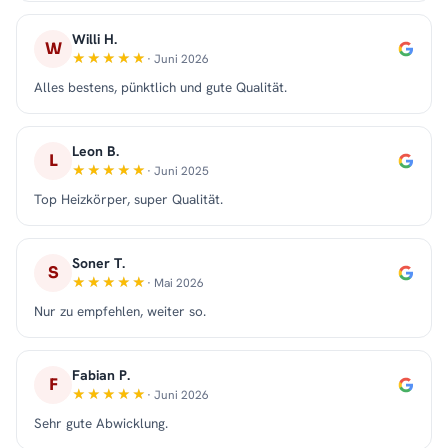
Willi H.
W
· Juni 2026
Alles bestens, pünktlich und gute Qualität.
Leon B.
L
· Juni 2025
Top Heizkörper, super Qualität.
Soner T.
S
· Mai 2026
Nur zu empfehlen, weiter so.
Fabian P.
F
· Juni 2026
Sehr gute Abwicklung.