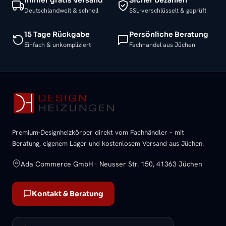
Deutschlandweit & schnell
SSL-verschlüsselt & geprüft
15 Tage Rückgabe
Persönliche Beratung
Einfach & unkompliziert
Fachhandel aus Jüchen
Premium-Designheizkörper direkt vom Fachhändler – mit
Beratung, eigenem Lager und kostenlosem Versand aus Jüchen.
Ada Commerce GmbH · Neusser Str. 150, 41363 Jüchen
Kontakt & Beratung