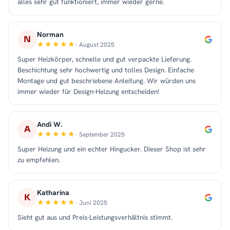
alles sehr gut funktioniert, immer wieder gerne.
Norman
N
· August 2025
Super Heizkörper, schnelle und gut verpackte Lieferung.
Beschichtung sehr hochwertig und tolles Design. Einfache
Montage und gut beschriebene Anleitung. Wir würden uns
immer wieder für Design-Heizung entscheiden!
Andi W.
A
· September 2025
Super Heizung und ein echter Hingucker. Dieser Shop ist sehr
zu empfehlen.
Katharina
K
· Juni 2025
Sieht gut aus und Preis-Leistungsverhältnis stimmt.