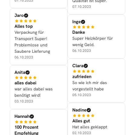
Qualität ist super.
07.10.2023
07.10.2023
Jaro
Inge
Alles top
Danke
Verpackung für
Super Heizkörper für
Transport Super!
wenig Geld.
Problemlose und
06.10.2023
Saubere Lieferung
06.10.2023
Clara
Anita
zufrieden
So wie ich mir das
alles dabei
vorgestellt habe
war alles dabei was
05.10.2023
benötigt wird!
03.10.2023
Nadine
Hannah
Alles gut
Hat alles geklappt
100 Prozent
Empfehlung
02.10.2023