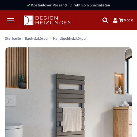
✓
Kostenloser Versand · Direkt vom Spezialisten
0,00 €
Startseite
Badheizkörper
Handtuchheizkörper