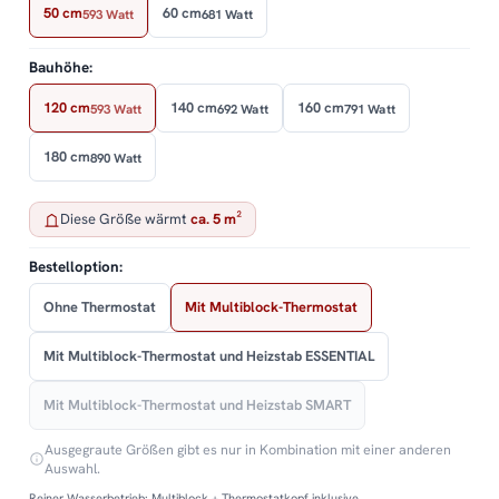
50 cm
60 cm
593 Watt
681 Watt
Bauhöhe:
120 cm
140 cm
160 cm
593 Watt
692 Watt
791 Watt
180 cm
890 Watt
Diese Größe wärmt
ca. 5 m²
Bestelloption:
Ohne Thermostat
Mit Multiblock-Thermostat
Mit Multiblock-Thermostat und Heizstab ESSENTIAL
Mit Multiblock-Thermostat und Heizstab SMART
Ausgegraute Größen gibt es nur in Kombination mit einer anderen
Auswahl.
Reiner Wasserbetrieb: Multiblock + Thermostatkopf inklusive.