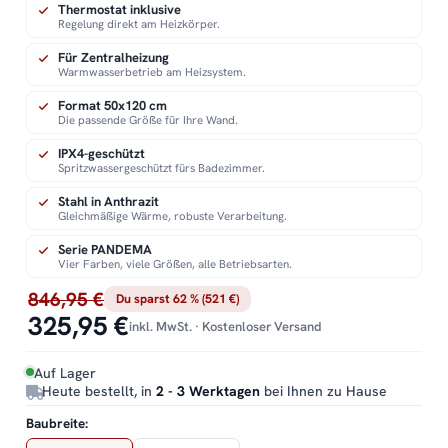
Thermostat inklusive
Regelung direkt am Heizkörper.
Für Zentralheizung
Warmwasserbetrieb am Heizsystem.
Format 50x120 cm
Die passende Größe für Ihre Wand.
IPX4-geschützt
Spritzwassergeschützt fürs Badezimmer.
Stahl in Anthrazit
Gleichmäßige Wärme, robuste Verarbeitung.
Serie PANDEMA
Vier Farben, viele Größen, alle Betriebsarten.
846,95 €
Du sparst 62 % (521 €)
325,95 €
inkl. MwSt. · Kostenloser Versand
Auf Lager
Heute bestellt, in
2 - 3 Werktagen
bei Ihnen zu Hause
Baubreite: