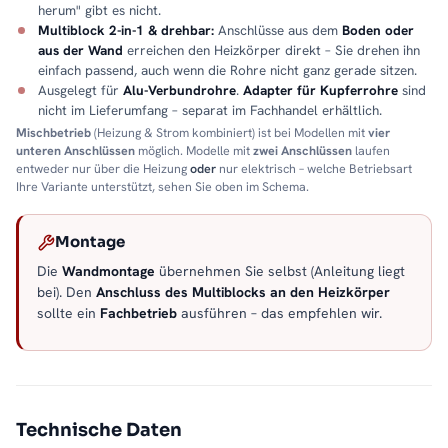
herum" gibt es nicht.
Multiblock 2-in-1 & drehbar:
Anschlüsse aus dem
Boden oder
aus der Wand
erreichen den Heizkörper direkt – Sie drehen ihn
einfach passend, auch wenn die Rohre nicht ganz gerade sitzen.
Ausgelegt für
Alu-Verbundrohre
.
Adapter für Kupferrohre
sind
nicht im Lieferumfang – separat im Fachhandel erhältlich.
Mischbetrieb
(Heizung & Strom kombiniert) ist bei Modellen mit
vier
unteren Anschlüssen
möglich. Modelle mit
zwei Anschlüssen
laufen
entweder nur über die Heizung
oder
nur elektrisch – welche Betriebsart
Ihre Variante unterstützt, sehen Sie oben im Schema.
Montage
Die
Wandmontage
übernehmen Sie selbst (Anleitung liegt
bei). Den
Anschluss des Multiblocks an den Heizkörper
sollte ein
Fachbetrieb
ausführen – das empfehlen wir.
Technische Daten