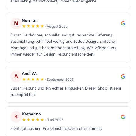
alles sehr gut funktioniert, immer wieder gerne.
Norman
N
· August 2025
Super Heizkörper, schnelle und gut verpackte Lieferung.
Beschichtung sehr hochwertig und tolles Design. Einfache
Montage und gut beschriebene Anleitung. Wir würden uns
immer wieder für Design-Heizung entscheiden!
Andi W.
A
· September 2025
Super Heizung und ein echter Hingucker. Dieser Shop ist sehr
zu empfehlen.
Katharina
K
· Juni 2025
Sieht gut aus und Preis-Leistungsverhältnis stimmt.