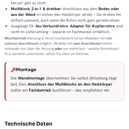
herum" gibt es nicht.
Multiblock 2-in-1 & drehbar:
Anschlüsse aus dem
Boden oder
aus der Wand
erreichen den Heizkörper direkt – Sie drehen ihn
einfach passend, auch wenn die Rohre nicht ganz gerade sitzen.
Ausgelegt für
Alu-Verbundrohre
.
Adapter für Kupferrohre
sind
nicht im Lieferumfang – separat im Fachhandel erhältlich.
Mischbetrieb
(Heizung & Strom kombiniert) ist bei Modellen mit
vier
unteren Anschlüssen
möglich. Modelle mit
zwei Anschlüssen
laufen
entweder nur über die Heizung
oder
nur elektrisch – welche Betriebsart
Ihre Variante unterstützt, sehen Sie oben im Schema.
Montage
Die
Wandmontage
übernehmen Sie selbst (Anleitung liegt
bei). Den
Anschluss des Multiblocks an den Heizkörper
sollte ein
Fachbetrieb
ausführen – das empfehlen wir.
Technische Daten