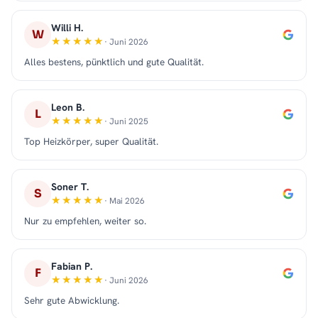
Willi H.
W
· Juni 2026
Alles bestens, pünktlich und gute Qualität.
Leon B.
L
· Juni 2025
Top Heizkörper, super Qualität.
Soner T.
S
· Mai 2026
Nur zu empfehlen, weiter so.
Fabian P.
F
· Juni 2026
Sehr gute Abwicklung.