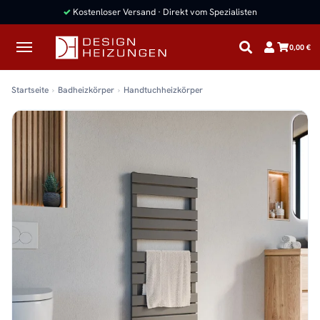
✓
Kostenloser Versand · Direkt vom Spezialisten
0,00 €
Startseite
Badheizkörper
Handtuchheizkörper