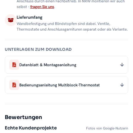
Anschluss durch einen Fachbetrieb. In NRW montieren wir auch
selbst –
fragen Sie uns
.
Lieferumfang
Wandbefestigung und Blindstopfen sind dabei. Ventile,
Thermostate und Anschlussgarnituren separat oder als Variante.
UNTERLAGEN ZUM DOWNLOAD
Datenblatt & Montageanleitung
Bedienungsanleitung Multiblock-Thermostat
Bewertungen
Echte Kundenprojekte
Fotos von Google-Nutzern