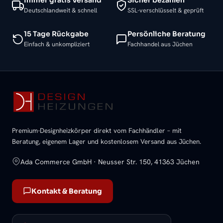
Deutschlandweit & schnell
SSL-verschlüsselt & geprüft
15 Tage Rückgabe
Persönliche Beratung
Einfach & unkompliziert
Fachhandel aus Jüchen
Premium-Designheizkörper direkt vom Fachhändler – mit
Beratung, eigenem Lager und kostenlosem Versand aus Jüchen.
Ada Commerce GmbH · Neusser Str. 150, 41363 Jüchen
Kontakt & Beratung