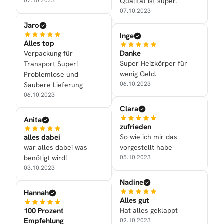
Qualität ist super.
07.10.2023
07.10.2023
Jaro
Inge
Alles top
Danke
Verpackung für
Super Heizkörper für
Transport Super!
wenig Geld.
Problemlose und
06.10.2023
Saubere Lieferung
06.10.2023
Clara
Anita
zufrieden
So wie ich mir das
alles dabei
vorgestellt habe
war alles dabei was
05.10.2023
benötigt wird!
03.10.2023
Nadine
Hannah
Alles gut
Hat alles geklappt
100 Prozent
Empfehlung
02.10.2023