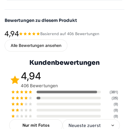
Bewertungen zu diesem Produkt
4,94
Basierend auf 406 Bewertungen
Alle Bewertungen ansehen
Kundenbewertungen
4,94
406 Bewertungen
(381)
(25)
(0)
(0)
(0)
Nur mit Fotos