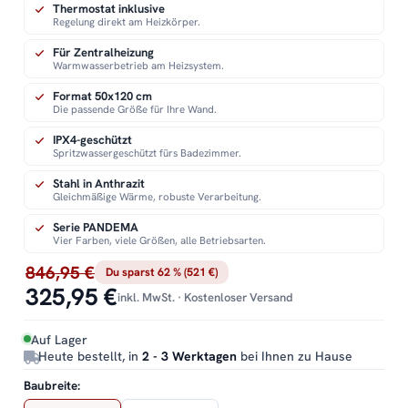
Thermostat inklusive
Regelung direkt am Heizkörper.
Für Zentralheizung
Warmwasserbetrieb am Heizsystem.
Format 50x120 cm
Die passende Größe für Ihre Wand.
IPX4-geschützt
Spritzwassergeschützt fürs Badezimmer.
Stahl in Anthrazit
Gleichmäßige Wärme, robuste Verarbeitung.
Serie PANDEMA
Vier Farben, viele Größen, alle Betriebsarten.
846,95 €
Du sparst 62 % (521 €)
325,95 €
inkl. MwSt. · Kostenloser Versand
Auf Lager
Heute bestellt, in
2 - 3 Werktagen
bei Ihnen zu Hause
Baubreite: