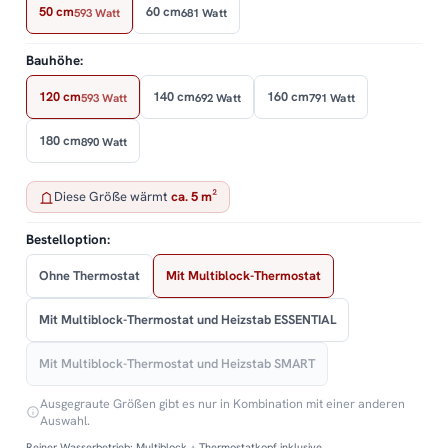
50 cm
60 cm
593 Watt
681 Watt
Bauhöhe:
120 cm
140 cm
160 cm
593 Watt
692 Watt
791 Watt
180 cm
890 Watt
Diese Größe wärmt
ca. 5 m²
Bestelloption:
Ohne Thermostat
Mit Multiblock-Thermostat
Mit Multiblock-Thermostat und Heizstab ESSENTIAL
Mit Multiblock-Thermostat und Heizstab SMART
Ausgegraute Größen gibt es nur in Kombination mit einer anderen
Auswahl.
Reiner Wasserbetrieb: Multiblock + Thermostatkopf inklusive.