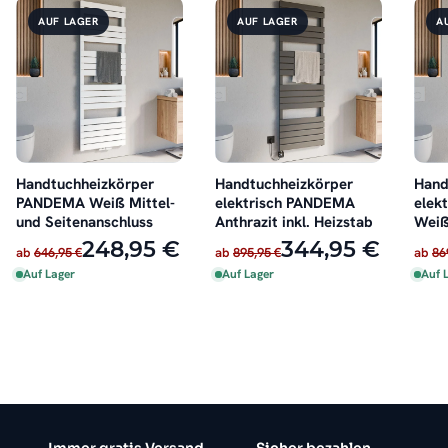
AUF LAGER
AUF LAGER
A
Handtuchheizkörper
Handtuchheizkörper
Hand
PANDEMA Weiß Mittel-
elektrisch PANDEMA
elek
und Seitenanschluss
Anthrazit inkl. Heizstab
Weiß
248,95 €
344,95 €
ab
646,95 €
ab
895,95 €
ab
86
Auf Lager
Auf Lager
Auf 
Immer gratis Versand
Sicher bezahlen