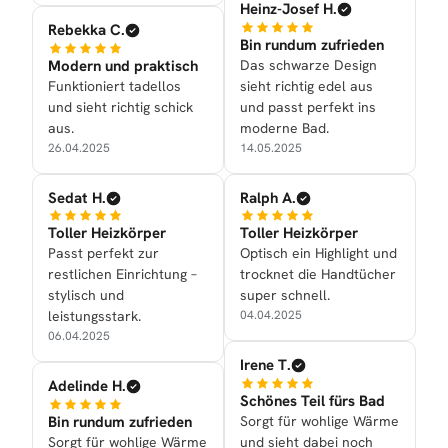
Heinz-Josef H.
Rebekka C.
Bin rundum zufrieden
Modern und praktisch
Das schwarze Design
Funktioniert tadellos
sieht richtig edel aus
und sieht richtig schick
und passt perfekt ins
aus.
moderne Bad.
26.04.2025
14.05.2025
Sedat H.
Ralph A.
Toller Heizkörper
Toller Heizkörper
Passt perfekt zur
Optisch ein Highlight und
restlichen Einrichtung –
trocknet die Handtücher
stylisch und
super schnell.
leistungsstark.
04.04.2025
06.04.2025
Irene T.
Adelinde H.
Schönes Teil fürs Bad
Bin rundum zufrieden
Sorgt für wohlige Wärme
Sorgt für wohlige Wärme
und sieht dabei noch