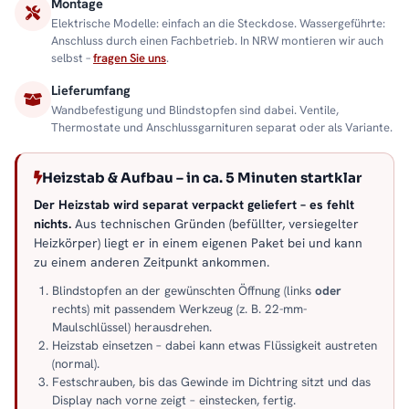
Montage
Elektrische Modelle: einfach an die Steckdose. Wassergeführte:
Anschluss durch einen Fachbetrieb. In NRW montieren wir auch
selbst –
fragen Sie uns
.
Lieferumfang
Wandbefestigung und Blindstopfen sind dabei. Ventile,
Thermostate und Anschlussgarnituren separat oder als Variante.
Heizstab & Aufbau – in ca. 5 Minuten startklar
Der Heizstab wird separat verpackt geliefert – es fehlt
nichts.
Aus technischen Gründen (befüllter, versiegelter
Heizkörper) liegt er in einem eigenen Paket bei und kann
zu einem anderen Zeitpunkt ankommen.
Blindstopfen an der gewünschten Öffnung (links
oder
rechts) mit passendem Werkzeug (z. B. 22-mm-
Maulschlüssel) herausdrehen.
Heizstab einsetzen – dabei kann etwas Flüssigkeit austreten
(normal).
Festschrauben, bis das Gewinde im Dichtring sitzt und das
Display nach vorne zeigt – einstecken, fertig.