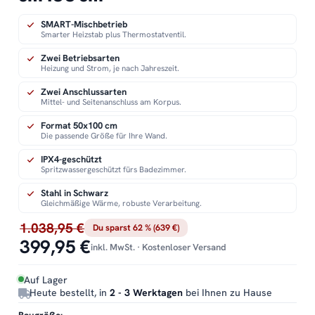
SMART-Mischbetrieb
Smarter Heizstab plus Thermostatventil.
Zwei Betriebsarten
Heizung und Strom, je nach Jahreszeit.
Zwei Anschlussarten
Mittel- und Seitenanschluss am Korpus.
Format 50x100 cm
Die passende Größe für Ihre Wand.
IPX4-geschützt
Spritzwassergeschützt fürs Badezimmer.
Stahl in Schwarz
Gleichmäßige Wärme, robuste Verarbeitung.
1.038,95 €
Du sparst 62 % (639 €)
399,95 €
inkl. MwSt. · Kostenloser Versand
Auf Lager
Heute bestellt, in
2 - 3 Werktagen
bei Ihnen zu Hause