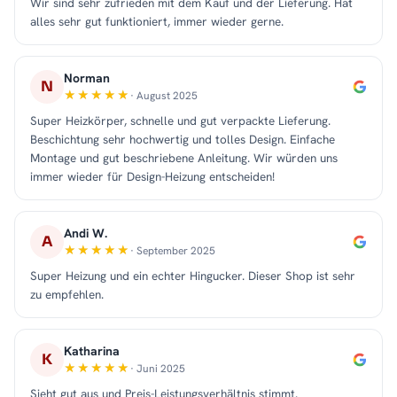
Wir sind sehr zufrieden mit dem Kauf und der Lieferung. Hat
alles sehr gut funktioniert, immer wieder gerne.
Norman
N
· August 2025
Super Heizkörper, schnelle und gut verpackte Lieferung.
Beschichtung sehr hochwertig und tolles Design. Einfache
Montage und gut beschriebene Anleitung. Wir würden uns
immer wieder für Design-Heizung entscheiden!
Andi W.
A
· September 2025
Super Heizung und ein echter Hingucker. Dieser Shop ist sehr
zu empfehlen.
Katharina
K
· Juni 2025
Sieht gut aus und Preis-Leistungsverhältnis stimmt.