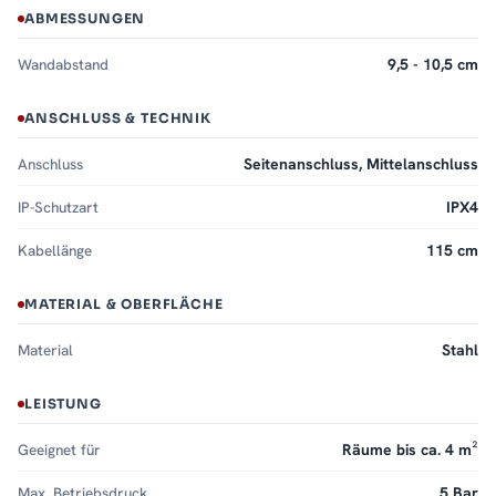
ABMESSUNGEN
Wandabstand
9,5 - 10,5 cm
ANSCHLUSS & TECHNIK
Anschluss
Seitenanschluss, Mittelanschluss
IP-Schutzart
IPX4
Kabellänge
115 cm
MATERIAL & OBERFLÄCHE
Material
Stahl
LEISTUNG
Geeignet für
Räume bis ca. 4 m²
Max. Betriebsdruck
5 Bar