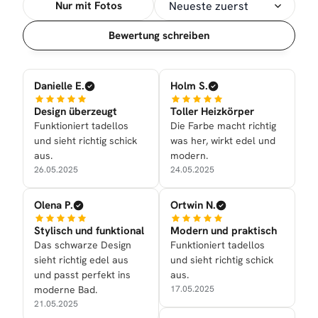
Nur mit Fotos
Sortierung
Bewertung schreiben
Danielle E.
Holm S.
Design überzeugt
Toller Heizkörper
Funktioniert tadellos
Die Farbe macht richtig
und sieht richtig schick
was her, wirkt edel und
aus.
modern.
26.05.2025
24.05.2025
Olena P.
Ortwin N.
Stylisch und funktional
Modern und praktisch
Das schwarze Design
Funktioniert tadellos
sieht richtig edel aus
und sieht richtig schick
und passt perfekt ins
aus.
moderne Bad.
17.05.2025
21.05.2025