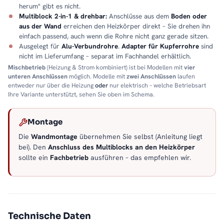
herum" gibt es nicht.
Multiblock 2-in-1 & drehbar:
Anschlüsse aus dem
Boden oder
aus der Wand
erreichen den Heizkörper direkt – Sie drehen ihn
einfach passend, auch wenn die Rohre nicht ganz gerade sitzen.
Ausgelegt für
Alu-Verbundrohre
.
Adapter für Kupferrohre
sind
nicht im Lieferumfang – separat im Fachhandel erhältlich.
Mischbetrieb
(Heizung & Strom kombiniert) ist bei Modellen mit
vier
unteren Anschlüssen
möglich. Modelle mit
zwei Anschlüssen
laufen
entweder nur über die Heizung
oder
nur elektrisch – welche Betriebsart
Ihre Variante unterstützt, sehen Sie oben im Schema.
Montage
Die
Wandmontage
übernehmen Sie selbst (Anleitung liegt
bei). Den
Anschluss des Multiblocks an den Heizkörper
sollte ein
Fachbetrieb
ausführen – das empfehlen wir.
Technische Daten