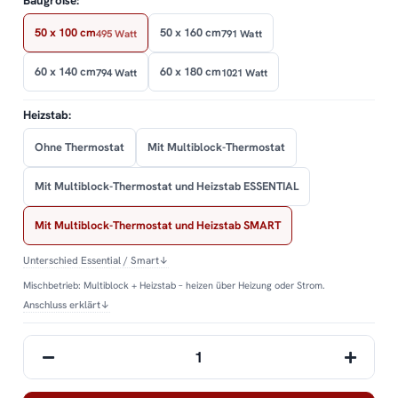
Baugröße:
50 x 100 cm
50 x 160 cm
495 Watt
791 Watt
60 x 140 cm
60 x 180 cm
794 Watt
1021 Watt
Heizstab:
Ohne Thermostat
Mit Multiblock-Thermostat
Mit Multiblock-Thermostat und Heizstab ESSENTIAL
Mit Multiblock-Thermostat und Heizstab SMART
Unterschied Essential / Smart
↓
Mischbetrieb: Multiblock + Heizstab – heizen über Heizung oder Strom.
Anschluss erklärt
↓