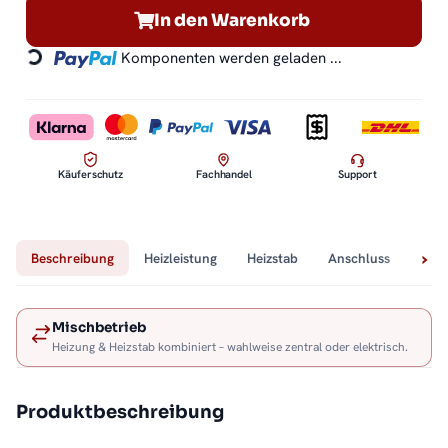
In den Warenkorb
Komponenten werden geladen ...
Loading...
Käuferschutz
Fachhandel
Support
Beschreibung
Heizleistung
Heizstab
Anschluss
Tech
Mischbetrieb
Heizung & Heizstab kombiniert – wahlweise zentral oder elektrisch.
Produktbeschreibung