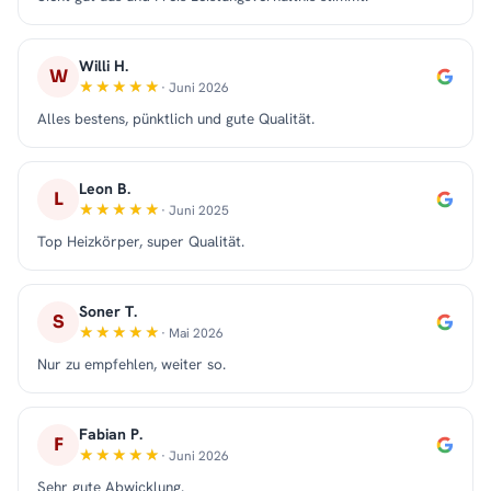
Willi H.
W
· Juni 2026
Alles bestens, pünktlich und gute Qualität.
Leon B.
L
· Juni 2025
Top Heizkörper, super Qualität.
Soner T.
S
· Mai 2026
Nur zu empfehlen, weiter so.
Fabian P.
F
· Juni 2026
Sehr gute Abwicklung.