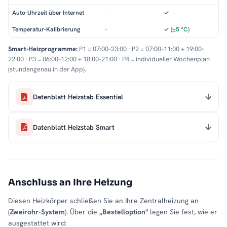
Auto-Uhrzeit über Internet
–
✓
Temperatur-Kalibrierung
–
✓ (±5 °C)
Smart-Heizprogramme:
P1 = 07:00–23:00 · P2 = 07:00–11:00 + 19:00–
22:00 · P3 = 06:00–12:00 + 18:00–21:00 · P4 = individueller Wochenplan
(stundengenau in der App).
Datenblatt Heizstab Essential
Datenblatt Heizstab Smart
Anschluss an Ihre Heizung
Diesen Heizkörper schließen Sie an Ihre Zentralheizung an
(
Zweirohr-System
). Über die
„Bestelloption"
legen Sie fest, wie er
ausgestattet wird: