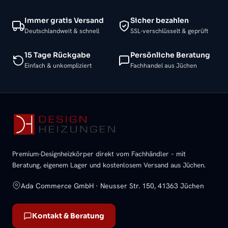
Immer gratis Versand
Sicher bezahlen
Deutschlandweit & schnell
SSL-verschlüsselt & geprüft
15 Tage Rückgabe
Persönliche Beratung
Einfach & unkompliziert
Fachhandel aus Jüchen
Premium-Designheizkörper direkt vom Fachhändler – mit
Beratung, eigenem Lager und kostenlosem Versand aus Jüchen.
Ada Commerce GmbH · Neusser Str. 150, 41363 Jüchen
Kontakt & Beratung