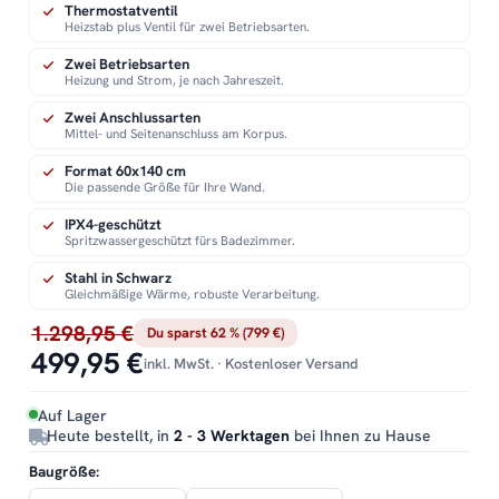
Thermostatventil
Heizstab plus Ventil für zwei Betriebsarten.
Zwei Betriebsarten
Heizung und Strom, je nach Jahreszeit.
Zwei Anschlussarten
Mittel- und Seitenanschluss am Korpus.
Format 60x140 cm
Die passende Größe für Ihre Wand.
IPX4-geschützt
Spritzwassergeschützt fürs Badezimmer.
Stahl in Schwarz
Gleichmäßige Wärme, robuste Verarbeitung.
1.298,95 €
Du sparst 62 % (799 €)
499,95 €
inkl. MwSt. · Kostenloser Versand
Auf Lager
Heute bestellt, in
2 - 3 Werktagen
bei Ihnen zu Hause
Baugröße: