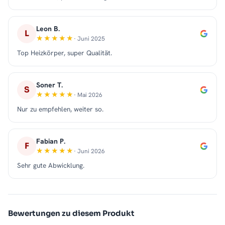
Leon B.
L
· Juni 2025
Top Heizkörper, super Qualität.
Soner T.
S
· Mai 2026
Nur zu empfehlen, weiter so.
Fabian P.
F
· Juni 2026
Sehr gute Abwicklung.
Bewertungen zu diesem Produkt