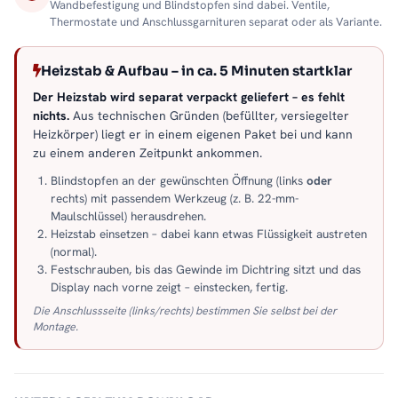
Wandbefestigung und Blindstopfen sind dabei. Ventile,
Thermostate und Anschlussgarnituren separat oder als Variante.
Heizstab & Aufbau – in ca. 5 Minuten startklar
Der Heizstab wird separat verpackt geliefert – es fehlt
nichts.
Aus technischen Gründen (befüllter, versiegelter
Heizkörper) liegt er in einem eigenen Paket bei und kann
zu einem anderen Zeitpunkt ankommen.
Blindstopfen an der gewünschten Öffnung (links
oder
rechts) mit passendem Werkzeug (z. B. 22-mm-
Maulschlüssel) herausdrehen.
Heizstab einsetzen – dabei kann etwas Flüssigkeit austreten
(normal).
Festschrauben, bis das Gewinde im Dichtring sitzt und das
Display nach vorne zeigt – einstecken, fertig.
Die Anschlussseite (links/rechts) bestimmen Sie selbst bei der
Montage.