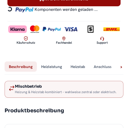
Komponenten werden geladen ...
Loading...
Käuferschutz
Fachhandel
Support
Beschreibung
Heizleistung
Heizstab
Anschluss
Tech
Mischbetrieb
Heizung & Heizstab kombiniert – wahlweise zentral oder elektrisch.
Produktbeschreibung