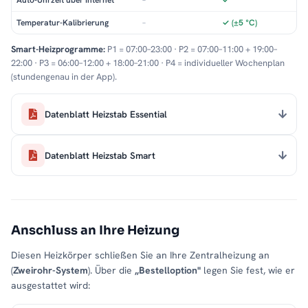
Auto-Uhrzeit über Internet
–
✓
Temperatur-Kalibrierung
–
✓ (±5 °C)
Smart-Heizprogramme:
P1 = 07:00–23:00 · P2 = 07:00–11:00 + 19:00–
22:00 · P3 = 06:00–12:00 + 18:00–21:00 · P4 = individueller Wochenplan
(stundengenau in der App).
Datenblatt Heizstab Essential
Datenblatt Heizstab Smart
Anschluss an Ihre Heizung
Diesen Heizkörper schließen Sie an Ihre Zentralheizung an
(
Zweirohr-System
). Über die
„Bestelloption"
legen Sie fest, wie er
ausgestattet wird: