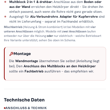
Multiblock 2-in-1 & drehbar:
Anschlüsse aus dem
Boden oder
aus der Wand
erreichen den Heizkörper direkt – Sie drehen ihn
einfach passend, auch wenn die Rohre nicht ganz gerade sitzen.
Ausgelegt für
Alu-Verbundrohre
.
Adapter für Kupferrohre
sind
nicht im Lieferumfang – separat im Fachhandel erhältlich.
Mischbetrieb
(Heizung & Strom kombiniert) ist bei Modellen mit
vier
unteren Anschlüssen
möglich. Modelle mit
zwei Anschlüssen
laufen
entweder nur über die Heizung
oder
nur elektrisch – welche Betriebsart
Ihre Variante unterstützt, sehen Sie oben im Schema.
Montage
Die
Wandmontage
übernehmen Sie selbst (Anleitung liegt
bei). Den
Anschluss des Multiblocks an den Heizkörper
sollte ein
Fachbetrieb
ausführen – das empfehlen wir.
Technische Daten
ANSCHLUSS & TECHNIK