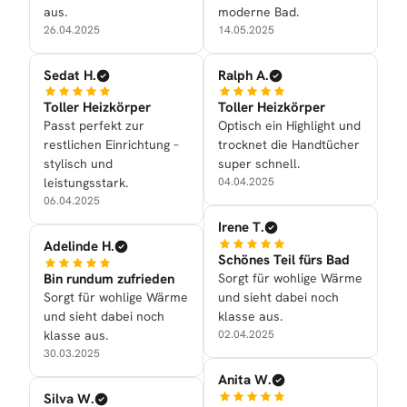
aus.
moderne Bad.
26.04.2025
14.05.2025
Sedat H.
Ralph A.
Toller Heizkörper
Toller Heizkörper
Passt perfekt zur
Optisch ein Highlight und
restlichen Einrichtung –
trocknet die Handtücher
stylisch und
super schnell.
leistungsstark.
04.04.2025
06.04.2025
Irene T.
Adelinde H.
Schönes Teil fürs Bad
Bin rundum zufrieden
Sorgt für wohlige Wärme
Sorgt für wohlige Wärme
und sieht dabei noch
und sieht dabei noch
klasse aus.
klasse aus.
02.04.2025
30.03.2025
Anita W.
Silva W.