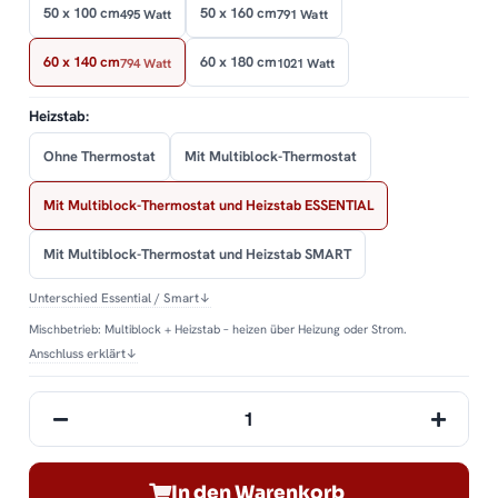
50 x 100 cm
50 x 160 cm
495 Watt
791 Watt
60 x 140 cm
60 x 180 cm
794 Watt
1021 Watt
Heizstab:
Ohne Thermostat
Mit Multiblock-Thermostat
Mit Multiblock-Thermostat und Heizstab ESSENTIAL
Mit Multiblock-Thermostat und Heizstab SMART
Unterschied Essential / Smart
↓
Mischbetrieb: Multiblock + Heizstab – heizen über Heizung oder Strom.
Anschluss erklärt
↓
In den Warenkorb