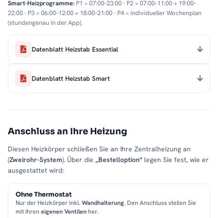
Smart-Heizprogramme:
P1 = 07:00–23:00 · P2 = 07:00–11:00 + 19:00–
22:00 · P3 = 06:00–12:00 + 18:00–21:00 · P4 = individueller Wochenplan
(stundengenau in der App).
Datenblatt Heizstab Essential
Datenblatt Heizstab Smart
Anschluss an Ihre Heizung
Diesen Heizkörper schließen Sie an Ihre Zentralheizung an
(
Zweirohr-System
). Über die
„Bestelloption"
legen Sie fest, wie er
ausgestattet wird:
Ohne Thermostat
Nur der Heizkörper inkl.
Wandhalterung
. Den Anschluss stellen Sie
mit Ihren
eigenen Ventilen
her.