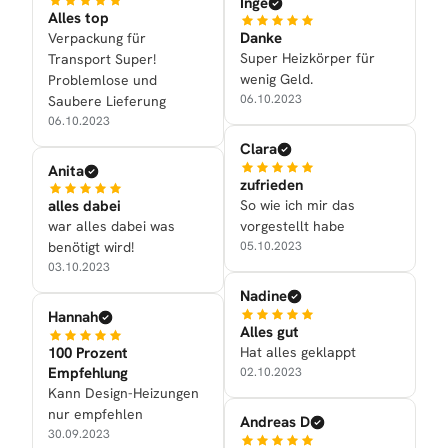
Inge
Alles top
Danke
Verpackung für
Super Heizkörper für
Transport Super!
wenig Geld.
Problemlose und
06.10.2023
Saubere Lieferung
06.10.2023
Clara
Anita
zufrieden
So wie ich mir das
alles dabei
vorgestellt habe
war alles dabei was
05.10.2023
benötigt wird!
03.10.2023
Nadine
Hannah
Alles gut
Hat alles geklappt
100 Prozent
Empfehlung
02.10.2023
Kann Design-Heizungen
nur empfehlen
Andreas D
30.09.2023