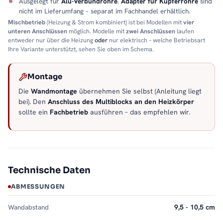
Ausgelegt für
Alu-Verbundrohre
.
Adapter für Kupferrohre
sind
nicht im Lieferumfang – separat im Fachhandel erhältlich.
Mischbetrieb
(Heizung & Strom kombiniert) ist bei Modellen mit
vier
unteren Anschlüssen
möglich. Modelle mit
zwei Anschlüssen
laufen
entweder nur über die Heizung
oder
nur elektrisch – welche Betriebsart
Ihre Variante unterstützt, sehen Sie oben im Schema.
Montage
Die
Wandmontage
übernehmen Sie selbst (Anleitung liegt
bei). Den
Anschluss des Multiblocks an den Heizkörper
sollte ein
Fachbetrieb
ausführen – das empfehlen wir.
Technische Daten
ABMESSUNGEN
Wandabstand
9,5 - 10,5 cm