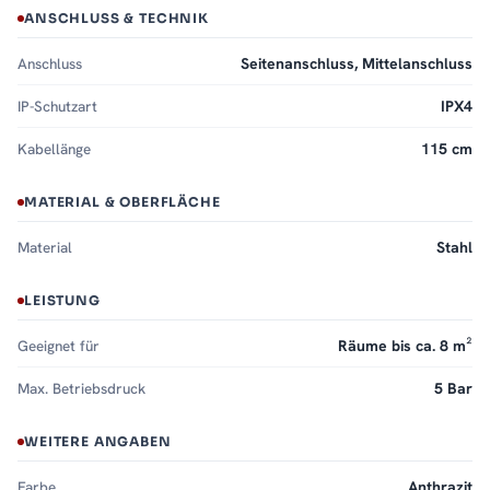
ANSCHLUSS & TECHNIK
Anschluss
Seitenanschluss, Mittelanschluss
IP-Schutzart
IPX4
Kabellänge
115 cm
MATERIAL & OBERFLÄCHE
Material
Stahl
LEISTUNG
Geeignet für
Räume bis ca. 8 m²
Max. Betriebsdruck
5 Bar
WEITERE ANGABEN
Farbe
Anthrazit