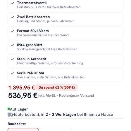
Thermostatventil
Heizstab plus Ventil für zwei Betriebsarten.
Zwei Betriebsarten
Heizung und Strom, je nach Jahreszeit.
Format 50x180 cm
Die passende Größe für Ihre Wand.
IPX4-geschützt
Spritzwassergeschützt fürs Badezimmer.
Stahl in Anthrazit
Gleichmäßige Wärme, robuste Verarbeitung.
Serie PANDEMA
Vier Farben, viele Größen, alle Betriebsarten.
1.395,95 €
Du sparst 62 % (859 €)
536,95 €
inkl. MwSt. · Kostenloser Versand
Auf Lager
Heute bestellt, in
2 - 3 Werktagen
bei Ihnen zu Hause
Baubreite: