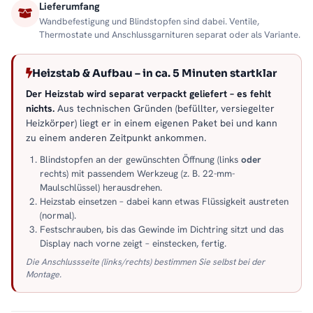
Lieferumfang
Wandbefestigung und Blindstopfen sind dabei. Ventile,
Thermostate und Anschlussgarnituren separat oder als Variante.
Heizstab & Aufbau – in ca. 5 Minuten startklar
Der Heizstab wird separat verpackt geliefert – es fehlt
nichts.
Aus technischen Gründen (befüllter, versiegelter
Heizkörper) liegt er in einem eigenen Paket bei und kann
zu einem anderen Zeitpunkt ankommen.
Blindstopfen an der gewünschten Öffnung (links
oder
rechts) mit passendem Werkzeug (z. B. 22-mm-
Maulschlüssel) herausdrehen.
Heizstab einsetzen – dabei kann etwas Flüssigkeit austreten
(normal).
Festschrauben, bis das Gewinde im Dichtring sitzt und das
Display nach vorne zeigt – einstecken, fertig.
Die Anschlussseite (links/rechts) bestimmen Sie selbst bei der
Montage.