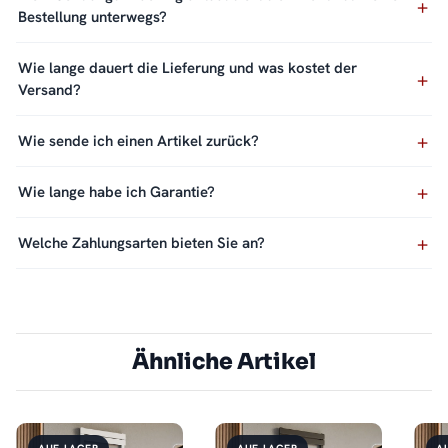
Bestellung unterwegs?
Wie lange dauert die Lieferung und was kostet der
Versand?
Wie sende ich einen Artikel zurück?
Wie lange habe ich Garantie?
Welche Zahlungsarten bieten Sie an?
Ähnliche Artikel
AUF LAGER
AUF LAGER
A