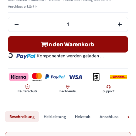
Anschluss erklärt
↓
In den Warenkorb
Komponenten werden geladen ...
Loading...
Käuferschutz
Fachhandel
Support
Beschreibung
Heizleistung
Heizstab
Anschluss
Tech