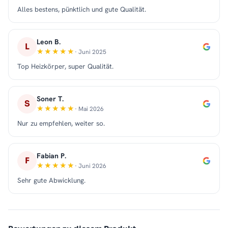
Alles bestens, pünktlich und gute Qualität.
Leon B.
L
· Juni 2025
Top Heizkörper, super Qualität.
Soner T.
S
· Mai 2026
Nur zu empfehlen, weiter so.
Fabian P.
F
· Juni 2026
Sehr gute Abwicklung.