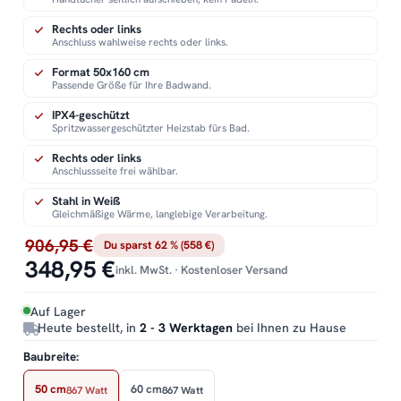
Rechts oder links
Anschluss wahlweise rechts oder links.
Format 50x160 cm
Passende Größe für Ihre Badwand.
IPX4-geschützt
Spritzwassergeschützter Heizstab fürs Bad.
Rechts oder links
Anschlussseite frei wählbar.
Stahl in Weiß
Gleichmäßige Wärme, langlebige Verarbeitung.
906,95 €
Du sparst 62 % (558 €)
348,95 €
inkl. MwSt. · Kostenloser Versand
Auf Lager
Heute bestellt, in
2 - 3 Werktagen
bei Ihnen zu Hause
Baubreite:
50 cm
60 cm
867 Watt
867 Watt