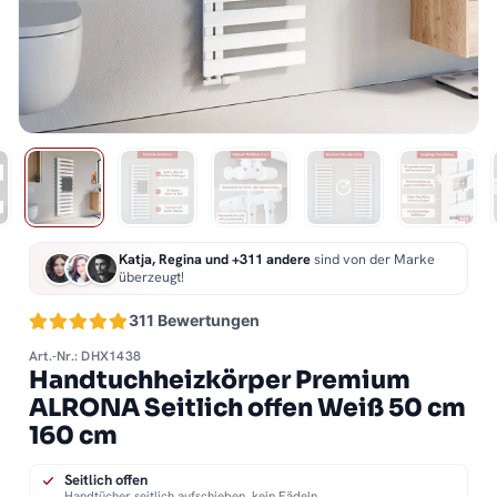
Katja, Regina und +311 andere
sind von der Marke
überzeugt!
311 Bewertungen
Art.-Nr.: DHX1438
Handtuchheizkörper Premium
ALRONA Seitlich offen Weiß 50 cm
160 cm
Seitlich offen
Handtücher seitlich aufschieben, kein Fädeln.