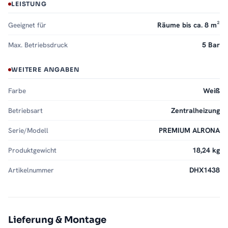
LEISTUNG
Geeignet für
Räume bis ca. 8 m²
Max. Betriebsdruck
5 Bar
WEITERE ANGABEN
Farbe
Weiß
Betriebsart
Zentralheizung
Serie/Modell
PREMIUM ALRONA
Produktgewicht
18,24 kg
Artikelnummer
DHX1438
Lieferung & Montage