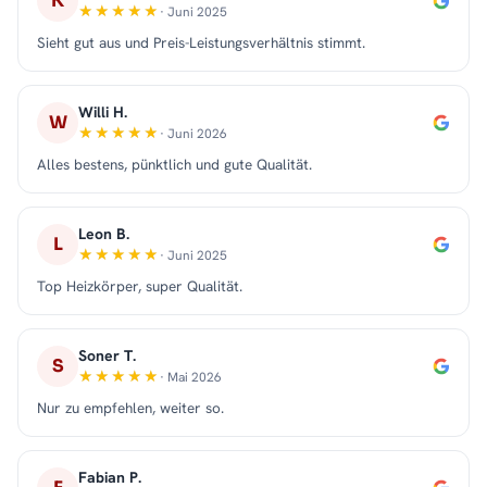
K
· Juni 2025
Sieht gut aus und Preis-Leistungsverhältnis stimmt.
Willi H.
W
· Juni 2026
Alles bestens, pünktlich und gute Qualität.
Leon B.
L
· Juni 2025
Top Heizkörper, super Qualität.
Soner T.
S
· Mai 2026
Nur zu empfehlen, weiter so.
Fabian P.