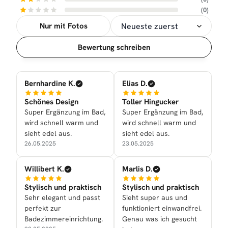
(0)
Nur mit Fotos
Sortierung
Bewertung schreiben
Bernhardine K.
Elias D.
Schönes Design
Toller Hingucker
Super Ergänzung im Bad,
Super Ergänzung im Bad,
wird schnell warm und
wird schnell warm und
sieht edel aus.
sieht edel aus.
26.05.2025
23.05.2025
Willibert K.
Marlis D.
Stylisch und praktisch
Stylisch und praktisch
Sehr elegant und passt
Sieht super aus und
perfekt zur
funktioniert einwandfrei.
Badezimmereinrichtung.
Genau was ich gesucht