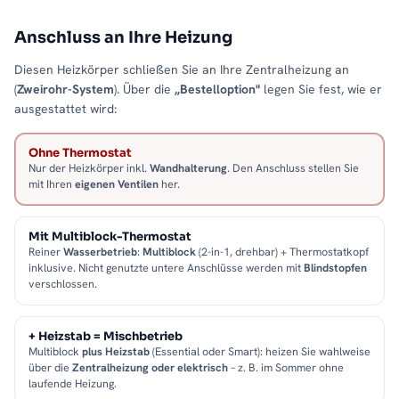
Anschluss an Ihre Heizung
Diesen Heizkörper schließen Sie an Ihre Zentralheizung an
(
Zweirohr-System
). Über die
„Bestelloption"
legen Sie fest, wie er
ausgestattet wird:
Ohne Thermostat
Nur der Heizkörper inkl.
Wandhalterung
. Den Anschluss stellen Sie
mit Ihren
eigenen Ventilen
her.
Mit Multiblock-Thermostat
Reiner
Wasserbetrieb
:
Multiblock
(2-in-1, drehbar) + Thermostatkopf
inklusive. Nicht genutzte untere Anschlüsse werden mit
Blindstopfen
verschlossen.
+ Heizstab = Mischbetrieb
Multiblock
plus Heizstab
(Essential oder Smart): heizen Sie wahlweise
über die
Zentralheizung oder elektrisch
– z. B. im Sommer ohne
laufende Heizung.