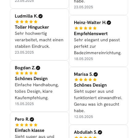
23.05.2025
habe.
23.05.2025
Ludmilla K.
Heinz-Walter H.
Toller Hingucker
Sehr hochwertig
Empfehlenswert
verarbeitet, macht einen
Sehr elegant und passt
stabilen Eindruck.
perfekt zur
23.05.2025
Badezimmereinrichtung.
18.05.2025
Bogdan Z.
Marisa S.
Schönes Design
Einfache Handhabung,
Schönes Design
tolles Design, klare
Sieht super aus und
Kaufempfehlung.
funktioniert einwandfrei.
15.05.2025
Genau was ich gesucht
habe.
12.05.2025
Pero R.
Einfach klasse
Abdullah S.
Sieht super aus und