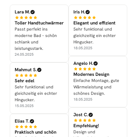
Lara M.
Iris H.
Toller Handtuchwärmer
Elegant und effizient
Passt perfekt ins
Sehr funktional und
moderne Bad – schön
gleichzeitig ein echter
schlank und
Hingucker.
leistungsstark.
18.05.2025
24.05.2025
Angelo H.
Mahmut S.
Modernes Design
Sehr edel
Einfache Montage, gute
Sehr funktional und
Wärmeleistung und
gleichzeitig ein echter
schönes Design.
Hingucker.
18.05.2025
15.05.2025
Jost C.
Elias T.
Empfehlung!
Praktisch und schön
Design und