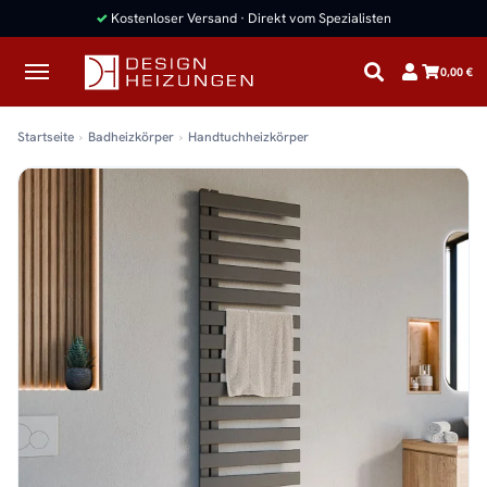
✓
Kostenloser Versand · Direkt vom Spezialisten
0,00 €
Startseite
Badheizkörper
Handtuchheizkörper