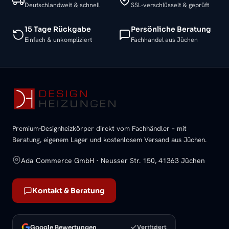
Deutschlandweit & schnell
SSL-verschlüsselt & geprüft
15 Tage Rückgabe
Persönliche Beratung
Einfach & unkompliziert
Fachhandel aus Jüchen
Premium-Designheizkörper direkt vom Fachhändler – mit
Beratung, eigenem Lager und kostenlosem Versand aus Jüchen.
Ada Commerce GmbH · Neusser Str. 150, 41363 Jüchen
Kontakt & Beratung
Google Bewertungen
Verifiziert