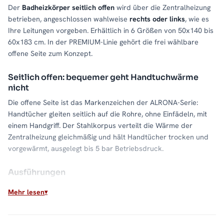
Der
Badheizkörper seitlich offen
wird über die Zentralheizung
betrieben, angeschlossen wahlweise
rechts oder links
, wie es
Ihre Leitungen vorgeben. Erhältlich in 6 Größen von 50x140 bis
60x183 cm. In der PREMIUM-Linie gehört die frei wählbare
offene Seite zum Konzept.
Seitlich offen: bequemer geht Handtuchwärme
nicht
Die offene Seite ist das Markenzeichen der ALRONA-Serie:
Handtücher gleiten seitlich auf die Rohre, ohne Einfädeln, mit
einem Handgriff. Der Stahlkorpus verteilt die Wärme der
Zentralheizung gleichmäßig und hält Handtücher trocken und
vorgewärmt, ausgelegt bis 5 bar Betriebsdruck.
Ausführungen
Klassisch:
für den direkten Anschluss an die Zentralheizung
Mehr lesen
Mit Thermostat:
Regelung direkt am Heizkörper