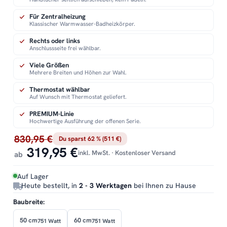
Für Zentralheizung
Klassischer Warmwasser-Badheizkörper.
Rechts oder links
Anschlussseite frei wählbar.
Viele Größen
Mehrere Breiten und Höhen zur Wahl.
Thermostat wählbar
Auf Wunsch mit Thermostat geliefert.
PREMIUM-Linie
Hochwertige Ausführung der offenen Serie.
830,95 €
Du sparst 62 % (511 €)
319,95 €
inkl. MwSt. · Kostenloser Versand
ab
Auf Lager
Heute bestellt, in
2 - 3 Werktagen
bei Ihnen zu Hause
Baubreite:
50 cm
60 cm
751 Watt
751 Watt