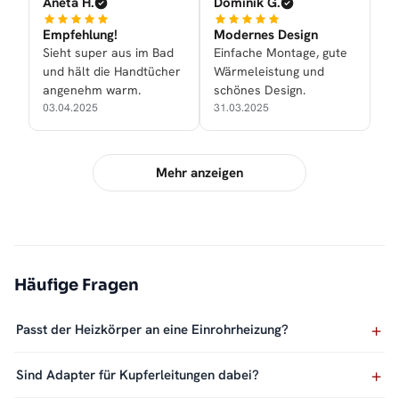
Aneta H.
Dominik G.
Empfehlung!
Modernes Design
Sieht super aus im Bad
Einfache Montage, gute
und hält die Handtücher
Wärmeleistung und
angenehm warm.
schönes Design.
03.04.2025
31.03.2025
Mehr anzeigen
Häufige Fragen
Passt der Heizkörper an eine Einrohrheizung?
Sind Adapter für Kupferleitungen dabei?