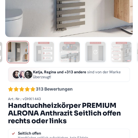
Katja, Regina und +313 andere
sind von der Marke
überzeugt!
313 Bewertungen
Art.-Nr.: vDHX1443
Handtuchheizkörper PREMIUM
ALRONA Anthrazit Seitlich offen
rechts oder links
Seitlich offen
Handtücher seitlich aufschieben, kein Fädeln.