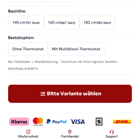
Bauhöhe:
140 cm
160 cm
183 cm
751 Watt
867 Watt
983 Watt
Bestelloption:
Ohne Thermostat
Mit Multiblock-Thermostat
Nur Heizkörper + Wandhalterung – Anschluss mit Ihren eigenen Ventilen.
Anschluss erklärt
↓
Bitte Variante wählen
Käuferschutz
Fachhandel
Support