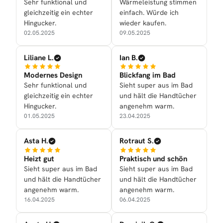
Sehr funktional und
Wärmeleistung stimmen
gleichzeitig ein echter
einfach. Würde ich
Hingucker.
wieder kaufen.
02.05.2025
09.05.2025
Liliane L.
Ian B.
Modernes Design
Blickfang im Bad
Sehr funktional und
Sieht super aus im Bad
gleichzeitig ein echter
und hält die Handtücher
Hingucker.
angenehm warm.
01.05.2025
23.04.2025
Asta H.
Rotraut S.
Heizt gut
Praktisch und schön
Sieht super aus im Bad
Sieht super aus im Bad
und hält die Handtücher
und hält die Handtücher
angenehm warm.
angenehm warm.
16.04.2025
06.04.2025