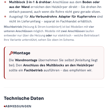
Multiblock 2-in-1 & drehbar:
Anschlüsse aus dem
Boden oder
aus der Wand
erreichen den Heizkörper direkt – Sie drehen ihn
einfach passend, auch wenn die Rohre nicht ganz gerade sitzen.
Ausgelegt für
Alu-Verbundrohre
.
Adapter für Kupferrohre
sind
nicht im Lieferumfang – separat im Fachhandel erhältlich.
Mischbetrieb
(Heizung & Strom kombiniert) ist bei Modellen mit
vier
unteren Anschlüssen
möglich. Modelle mit
zwei Anschlüssen
laufen
entweder nur über die Heizung
oder
nur elektrisch – welche Betriebsart
Ihre Variante unterstützt, sehen Sie oben im Schema.
Montage
Die
Wandmontage
übernehmen Sie selbst (Anleitung liegt
bei). Den
Anschluss des Multiblocks an den Heizkörper
sollte ein
Fachbetrieb
ausführen – das empfehlen wir.
Technische Daten
ABMESSUNGEN