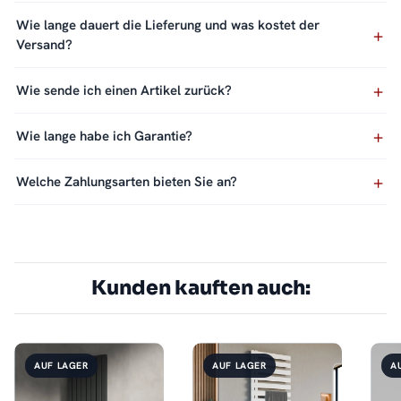
Wie lange dauert die Lieferung und was kostet der
Versand?
Wie sende ich einen Artikel zurück?
Wie lange habe ich Garantie?
Welche Zahlungsarten bieten Sie an?
Kunden kauften auch:
AUF LAGER
AUF LAGER
A