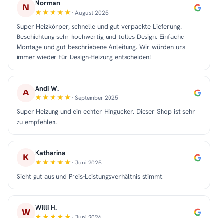
Norman
N
· August 2025
Super Heizkörper, schnelle und gut verpackte Lieferung.
Beschichtung sehr hochwertig und tolles Design. Einfache
Montage und gut beschriebene Anleitung. Wir würden uns
immer wieder für Design-Heizung entscheiden!
Andi W.
A
· September 2025
Super Heizung und ein echter Hingucker. Dieser Shop ist sehr
zu empfehlen.
Katharina
K
· Juni 2025
Sieht gut aus und Preis-Leistungsverhältnis stimmt.
Willi H.
W
· Juni 2026