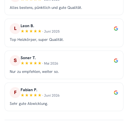
Alles bestens, pünktlich und gute Qualität.
Leon B.
L
· Juni 2025
Top Heizkörper, super Qualität.
Soner T.
S
· Mai 2026
Nur zu empfehlen, weiter so.
Fabian P.
F
· Juni 2026
Sehr gute Abwicklung.