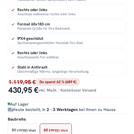
Rechts oder links
Anschluss wahlweise rechts oder links.
Format 60x183 cm
Passende Größe für Ihre Badwand.
IPX4-geschützt
Spritzwassergeschützter Heizstab fürs Bad.
Rechts oder links
Anschlussseite frei wählbar.
Stahl in Anthrazit
Gleichmäßige Wärme, langlebige Verarbeitung.
1.119,95 €
Du sparst 62 % (689 €)
430,95 €
inkl. MwSt. · Kostenloser Versand
Auf Lager
Heute bestellt, in
2 - 3 Werktagen
bei Ihnen zu Hause
Baubreite:
50 cm
60 cm
983 Watt
983 Watt