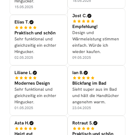
Hingucker.
18.05.2025
15.05.2025
Jost C.
Elias T.
Empfehlung!
Praktisch und schön
Design und
Sehr funktional und
Wärmeleistung stimmen
gleichzeitig ein echter
einfach. Würde ich
Hingucker.
wieder kaufen.
02.05.2025
09.05.2025
Liliane L.
Ian B.
Modernes Design
Blickfang im Bad
Sehr funktional und
Sieht super aus im Bad
gleichzeitig ein echter
und hält die Handtücher
Hingucker.
angenehm warm.
01.05.2025
23.04.2025
Asta H.
Rotraut S.
Heizt gut
Praktisch und schön