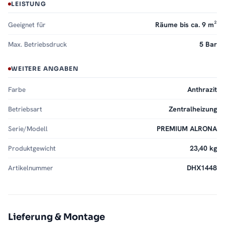
LEISTUNG
Geeignet für
Räume bis ca. 9 m²
Max. Betriebsdruck
5 Bar
WEITERE ANGABEN
Farbe
Anthrazit
Betriebsart
Zentralheizung
Serie/Modell
PREMIUM ALRONA
Produktgewicht
23,40 kg
Artikelnummer
DHX1448
Lieferung & Montage