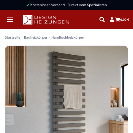
✓
Kostenloser Versand · Direkt vom Spezialisten
0,00 €
Startseite
Badheizkörper
Handtuchheizkörper