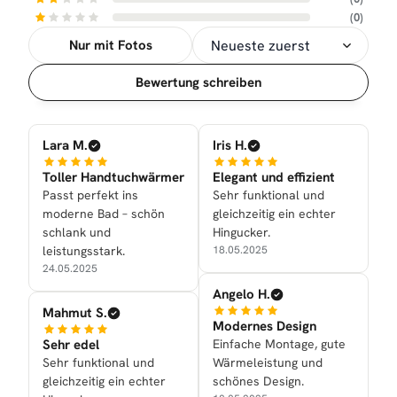
(0)
Nur mit Fotos
Sortierung
Bewertung schreiben
Lara M.
Iris H.
Toller Handtuchwärmer
Elegant und effizient
Passt perfekt ins
Sehr funktional und
moderne Bad – schön
gleichzeitig ein echter
schlank und
Hingucker.
leistungsstark.
18.05.2025
24.05.2025
Angelo H.
Mahmut S.
Modernes Design
Sehr edel
Einfache Montage, gute
Sehr funktional und
Wärmeleistung und
gleichzeitig ein echter
schönes Design.