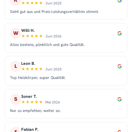
K
· Juni 2025
Sieht gut aus und Preis-Leistungsverhältnis stimmt.
Willi H.
W
· Juni 2026
Alles bestens, pünktlich und gute Qualität.
Leon B.
L
· Juni 2025
Top Heizkörper, super Qualität.
Soner T.
S
· Mai 2026
Nur zu empfehlen, weiter so.
Fabian P.