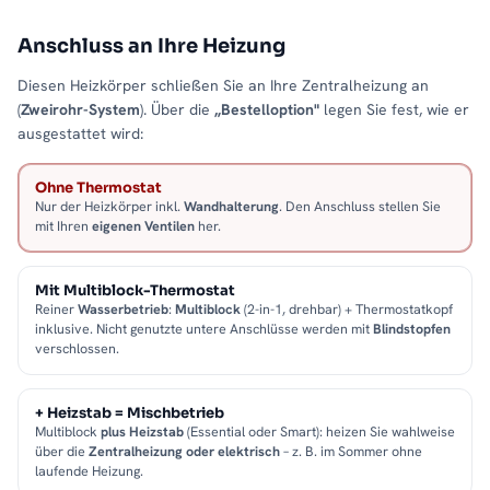
Anschluss an Ihre Heizung
Diesen Heizkörper schließen Sie an Ihre Zentralheizung an
(
Zweirohr-System
). Über die
„Bestelloption"
legen Sie fest, wie er
ausgestattet wird:
Ohne Thermostat
Nur der Heizkörper inkl.
Wandhalterung
. Den Anschluss stellen Sie
mit Ihren
eigenen Ventilen
her.
Mit Multiblock-Thermostat
Reiner
Wasserbetrieb
:
Multiblock
(2-in-1, drehbar) + Thermostatkopf
inklusive. Nicht genutzte untere Anschlüsse werden mit
Blindstopfen
verschlossen.
+ Heizstab = Mischbetrieb
Multiblock
plus Heizstab
(Essential oder Smart): heizen Sie wahlweise
über die
Zentralheizung oder elektrisch
– z. B. im Sommer ohne
laufende Heizung.