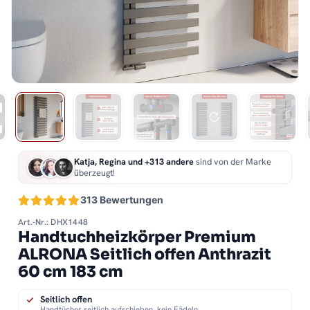
Katja, Regina und +313 andere
sind von der Marke
überzeugt!
313 Bewertungen
Art.-Nr.: DHX1448
Handtuchheizkörper Premium
ALRONA Seitlich offen Anthrazit
60 cm 183 cm
Seitlich offen
Handtücher seitlich aufschieben, kein Fädeln.