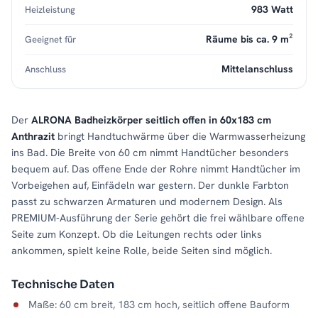
983 Watt
Heizleistung
Räume bis ca. 9 m²
Geeignet für
Mittelanschluss
Anschluss
Der
ALRONA Badheizkörper seitlich offen in 60x183 cm
Anthrazit
bringt Handtuchwärme über die Warmwasserheizung
ins Bad. Die Breite von 60 cm nimmt Handtücher besonders
bequem auf. Das offene Ende der Rohre nimmt Handtücher im
Vorbeigehen auf, Einfädeln war gestern. Der dunkle Farbton
passt zu schwarzen Armaturen und modernem Design. Als
PREMIUM-Ausführung der Serie gehört die frei wählbare offene
Seite zum Konzept. Ob die Leitungen rechts oder links
ankommen, spielt keine Rolle, beide Seiten sind möglich.
Technische Daten
Maße: 60 cm breit, 183 cm hoch, seitlich offene Bauform