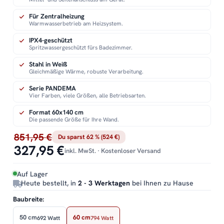
Für Zentralheizung
Warmwasserbetrieb am Heizsystem.
IPX4-geschützt
Spritzwassergeschützt fürs Badezimmer.
Stahl in Weiß
Gleichmäßige Wärme, robuste Verarbeitung.
Serie PANDEMA
Vier Farben, viele Größen, alle Betriebsarten.
Format 60x140 cm
Die passende Größe für Ihre Wand.
851,95 €
Du sparst 62 % (524 €)
327,95 €
inkl. MwSt. · Kostenloser Versand
Auf Lager
Heute bestellt, in
2 - 3 Werktagen
bei Ihnen zu Hause
Baubreite:
50 cm
60 cm
692 Watt
794 Watt