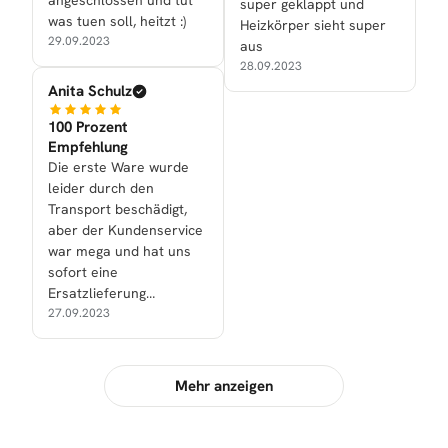
super geklappt und
was tuen soll, heitzt :)
Heizkörper sieht super
29.09.2023
aus
28.09.2023
Anita Schulz
100 Prozent
Empfehlung
Die erste Ware wurde
leider durch den
Transport beschädigt,
aber der Kundenservice
war mega und hat uns
sofort eine
Ersatzlieferung
zukommen lassen.
27.09.2023
Mehr anzeigen