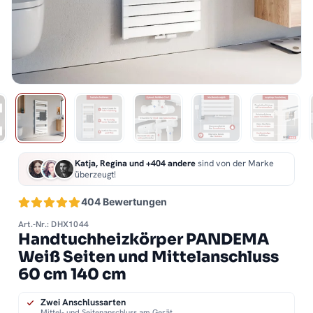
Katja, Regina und +404 andere
sind von der Marke
überzeugt!
404 Bewertungen
Art.-Nr.: DHX1044
Handtuchheizkörper PANDEMA
Weiß Seiten und Mittelanschluss
60 cm 140 cm
Zwei Anschlussarten
Mittel- und Seitenanschluss am Gerät.