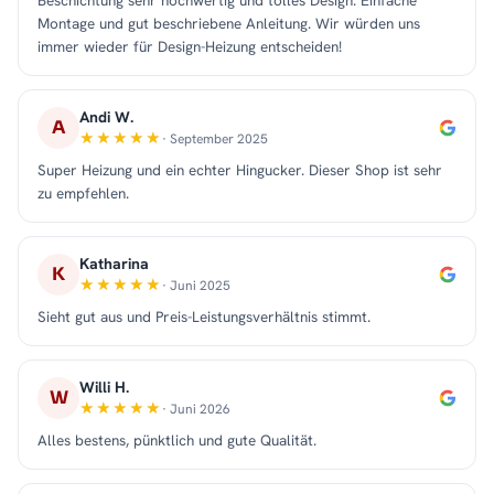
Beschichtung sehr hochwertig und tolles Design. Einfache
Montage und gut beschriebene Anleitung. Wir würden uns
immer wieder für Design-Heizung entscheiden!
Andi W.
A
· September 2025
Super Heizung und ein echter Hingucker. Dieser Shop ist sehr
zu empfehlen.
Katharina
K
· Juni 2025
Sieht gut aus und Preis-Leistungsverhältnis stimmt.
Willi H.
W
· Juni 2026
Alles bestens, pünktlich und gute Qualität.