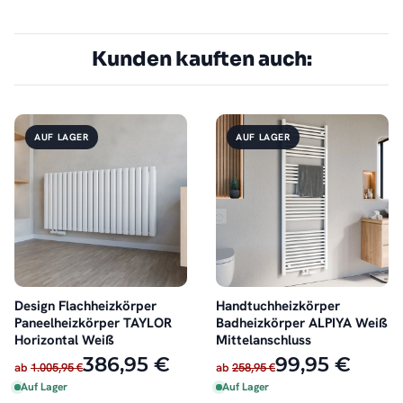
Kunden kauften auch:
AUF LAGER
AUF LAGER
Design Flachheizkörper
Handtuchheizkörper
Paneelheizkörper TAYLOR
Badheizkörper ALPIYA Weiß
Horizontal Weiß
Mittelanschluss
386,95 €
99,95 €
ab
1.005,95 €
ab
258,95 €
Auf Lager
Auf Lager