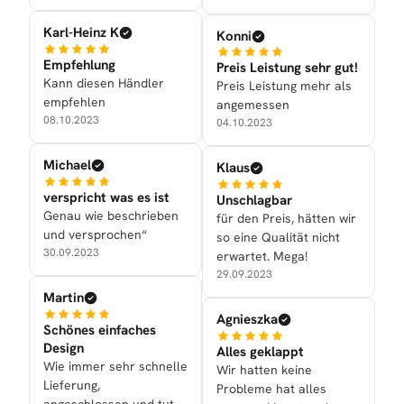
Karl-Heinz K
Konni
Empfehlung
Preis Leistung sehr gut!
Kann diesen Händler
Preis Leistung mehr als
empfehlen
angemessen
08.10.2023
04.10.2023
Michael
Klaus
verspricht was es ist
Unschlagbar
Genau wie beschrieben
für den Preis, hätten wir
und versprochen“
so eine Qualität nicht
30.09.2023
erwartet. Mega!
29.09.2023
Martin
Agnieszka
Schönes einfaches
Design
Alles geklappt
Wie immer sehr schnelle
Wir hatten keine
Lieferung,
Probleme hat alles
angeschlossen und tut