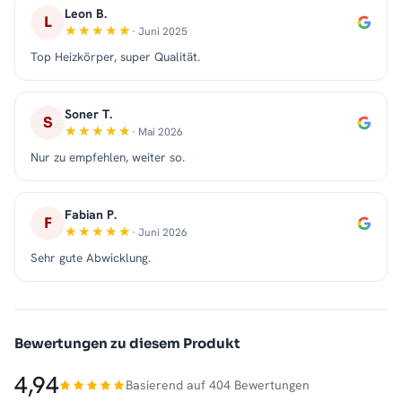
Leon B.
L
· Juni 2025
Top Heizkörper, super Qualität.
Soner T.
S
· Mai 2026
Nur zu empfehlen, weiter so.
Fabian P.
F
· Juni 2026
Sehr gute Abwicklung.
Bewertungen zu diesem Produkt
4,94
Basierend auf 404 Bewertungen