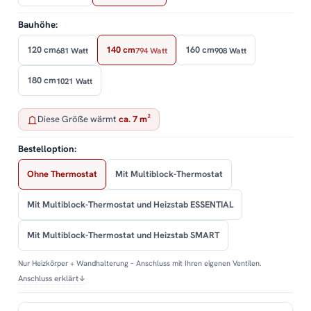
Bauhöhe:
120 cm
140 cm
160 cm
681 Watt
794 Watt
908 Watt
180 cm
1021 Watt
Diese Größe wärmt
ca. 7 m²
Bestelloption:
Ohne Thermostat
Mit Multiblock-Thermostat
Mit Multiblock-Thermostat und Heizstab ESSENTIAL
Mit Multiblock-Thermostat und Heizstab SMART
Nur Heizkörper + Wandhalterung – Anschluss mit Ihren eigenen Ventilen.
Anschluss erklärt
↓