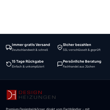
Immer gratis Versand
Sicher bezahlen
Deutschlandweit & schnell
SSL-verschlüsselt & geprüft
15 Tage Rückgabe
Persönliche Beratung
Einfach & unkompliziert
Fachhandel aus Jüchen
Premium-Designheizkörper direkt vom Fachhändler – mit