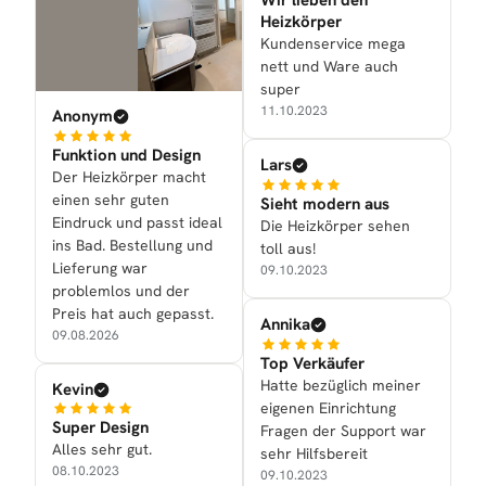
Wir lieben den
Heizkörper
Kundenservice mega
nett und Ware auch
super
11.10.2023
Anonym
Funktion und Design
Lars
Der Heizkörper macht
einen sehr guten
Sieht modern aus
Eindruck und passt ideal
Die Heizkörper sehen
ins Bad. Bestellung und
toll aus!
Lieferung war
09.10.2023
problemlos und der
Preis hat auch gepasst.
Annika
09.08.2026
Top Verkäufer
Hatte bezüglich meiner
Kevin
eigenen Einrichtung
Super Design
Fragen der Support war
Alles sehr gut.
sehr Hilfsbereit
08.10.2023
09.10.2023