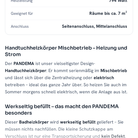
794 Watt
Heizleistung
Räume bis ca. 7 m²
Geeignet für
Seitenanschluss, Mittelanschluss
Anschluss
Handtuchheizkörper Mischbetrieb – Heizung und
Strom
Der
PANDEMA
ist unser vielseitigster Design-
Handtuchheizkörper
: Er kommt serienmäßig im
Mischbetrieb
und lässt sich über die Zentralheizung oder
elektrisch
betreiben – ideal das ganze Jahr über. So heizen Sie auch im
Sommer morgens schnell elektrisch, wenn die Anlage aus ist.
Werkseitig befüllt – das macht den PANDEMA
besonders
Dieser
Badheizkörper
wird
werkseitig befüllt
geliefert – Sie
müssen nichts nachfüllen. Die kleine Schutzkappe am
Verschluss ist nur eine Transportsicherung und
kein Defekt
.