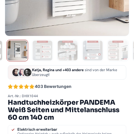
Katja, Regina und +403 andere
sind von der Marke
überzeugt!
403 Bewertungen
Art.-Nr.: DHX1044
Handtuchheizkörper PANDEMA
Weiß Seiten und Mittelanschluss
60 cm 140 cm
Elektrisch erweiterbar
Optionaler Heizstab – auch außerhalb der Heizperiode heizen.