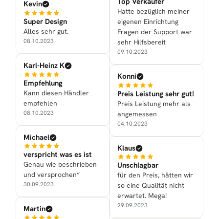
Top Verkäufer
Kevin
Hatte bezüglich meiner
Super Design
eigenen Einrichtung
Alles sehr gut.
Fragen der Support war
08.10.2023
sehr Hilfsbereit
09.10.2023
Karl-Heinz K
Konni
Empfehlung
Kann diesen Händler
Preis Leistung sehr gut!
empfehlen
Preis Leistung mehr als
08.10.2023
angemessen
04.10.2023
Michael
Klaus
verspricht was es ist
Genau wie beschrieben
Unschlagbar
und versprochen“
für den Preis, hätten wir
30.09.2023
so eine Qualität nicht
erwartet. Mega!
29.09.2023
Martin