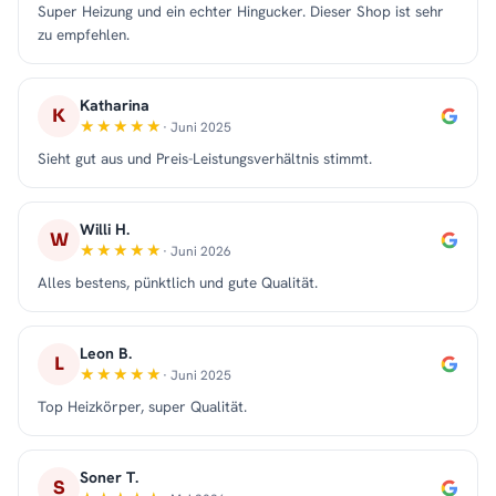
Super Heizung und ein echter Hingucker. Dieser Shop ist sehr
zu empfehlen.
Katharina
K
· Juni 2025
Sieht gut aus und Preis-Leistungsverhältnis stimmt.
Willi H.
W
· Juni 2026
Alles bestens, pünktlich und gute Qualität.
Leon B.
L
· Juni 2025
Top Heizkörper, super Qualität.
Soner T.
S