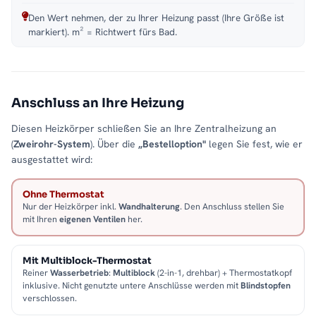
Den Wert nehmen, der zu Ihrer Heizung passt (Ihre Größe ist
markiert). m² = Richtwert fürs Bad.
Anschluss an Ihre Heizung
Diesen Heizkörper schließen Sie an Ihre Zentralheizung an
(
Zweirohr-System
). Über die
„Bestelloption"
legen Sie fest, wie er
ausgestattet wird:
Ohne Thermostat
Nur der Heizkörper inkl.
Wandhalterung
. Den Anschluss stellen Sie
mit Ihren
eigenen Ventilen
her.
Mit Multiblock-Thermostat
Reiner
Wasserbetrieb
:
Multiblock
(2-in-1, drehbar) + Thermostatkopf
inklusive. Nicht genutzte untere Anschlüsse werden mit
Blindstopfen
verschlossen.