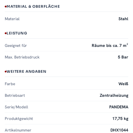
MATERIAL & OBERFLÄCHE
Material
Stahl
LEISTUNG
Geeignet für
Räume bis ca. 7 m²
Max. Betriebsdruck
5 Bar
WEITERE ANGABEN
Farbe
Weiß
Betriebsart
Zentralheizung
Serie/Modell
PANDEMA
Produktgewicht
17,75 kg
Artikelnummer
DHX1044