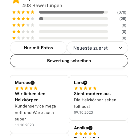
403 Bewertungen
(378)
(25)
(0)
(0)
(0)
Nur mit Fotos
Sortierung
Bewertung schreiben
Marcus
Lars
Wir lieben den
Sieht modern aus
Heizkörper
Die Heizkörper sehen
Kundenservice mega
toll aus!
nett und Ware auch
09.10.2023
super
11.10.2023
Annika