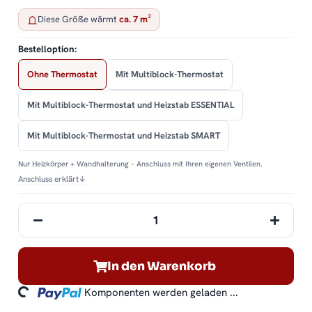
Diese Größe wärmt
ca. 7 m²
Bestelloption:
Ohne Thermostat
Mit Multiblock-Thermostat
Mit Multiblock-Thermostat und Heizstab ESSENTIAL
Mit Multiblock-Thermostat und Heizstab SMART
Nur Heizkörper + Wandhalterung – Anschluss mit Ihren eigenen Ventilen.
Anschluss erklärt
↓
oading...
In den Warenkorb
Komponenten werden geladen ...