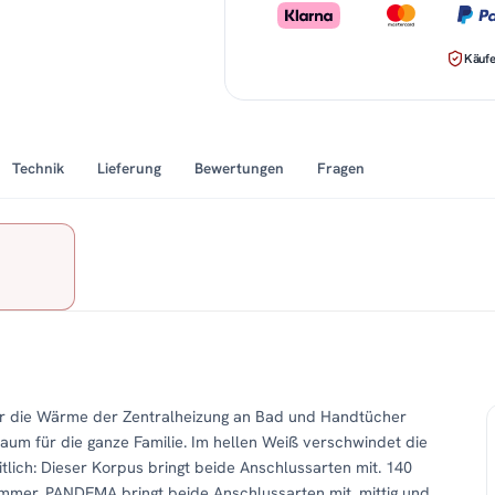
Käufe
Technik
Lieferung
Bewertungen
Fragen
er die Wärme der Zentralheizung an Bad und Handtücher
Raum für die ganze Familie. Im hellen Weiß verschwindet die
itlich: Dieser Korpus bringt beide Anschlussarten mit. 140
mmer. PANDEMA bringt beide Anschlussarten mit, mittig und