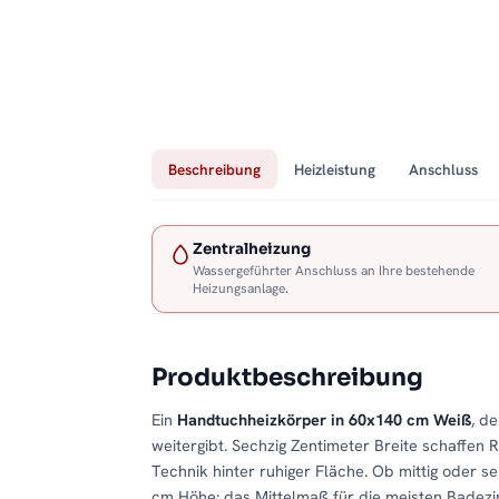
Beschreibung
Heizleistung
Anschluss
Zentralheizung
Wassergeführter Anschluss an Ihre bestehende
Heizungsanlage.
Produktbeschreibung
Ein
Handtuchheizkörper in 60x140 cm Weiß
, d
weitergibt. Sechzig Zentimeter Breite schaffen 
Technik hinter ruhiger Fläche. Ob mittig oder se
cm Höhe: das Mittelmaß für die meisten Badezi