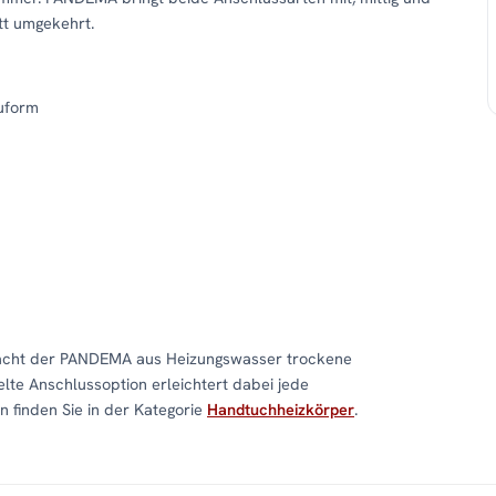
att umgekehrt.
uform
macht der PANDEMA aus Heizungswasser trockene
lte Anschlussoption erleichtert dabei jede
 finden Sie in der Kategorie
Handtuchheizkörper
.