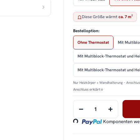
Diese Größe wärmt
ca. 7 m²
Bestelloption:
Ohne Thermostat
Mit Multibl
Mit Multiblock-Thermostat und He
Mit Multiblock-Thermostat und H
Nur Heizkörper + Wandhalterung – Anschluss
Anschluss erklärt
↓
Loading...
Komponenten werd