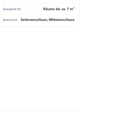
Räume bis ca. 7 m²
Geeignet für
Seitenanschluss, Mittelanschluss
Anschluss