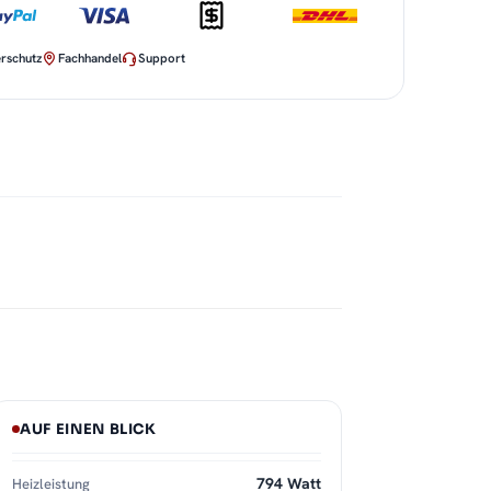
rschutz
Fachhandel
Support
AUF EINEN BLICK
794 Watt
Heizleistung