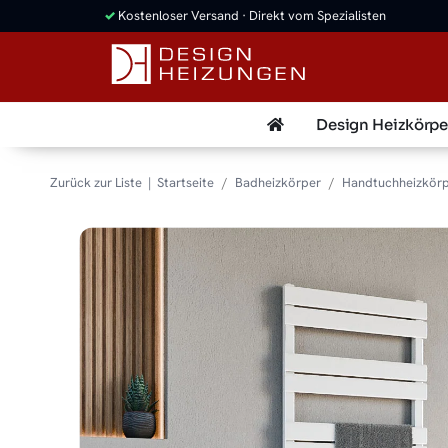
✓
Kostenloser Versand · Direkt vom Spezialisten
Design Heizkörpe
Zurück zur Liste
Startseite
Badheizkörper
Handtuchheizkör