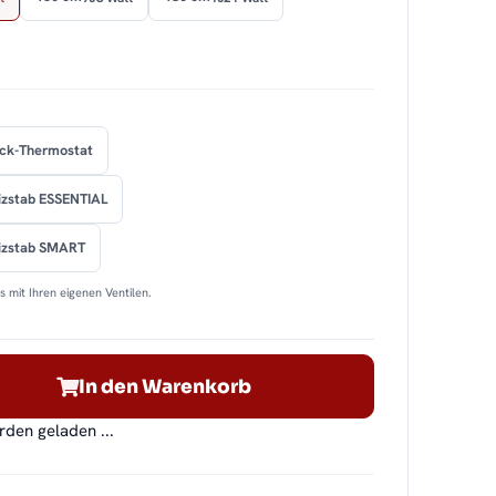
ock-Thermostat
izstab ESSENTIAL
eizstab SMART
 mit Ihren eigenen Ventilen.
In den Warenkorb
en geladen ...