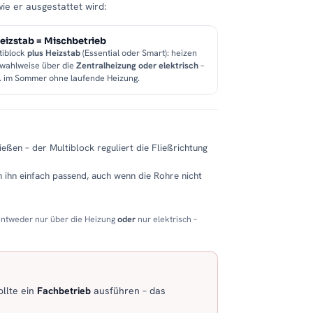
wie er ausgestattet wird:
eizstab = Mischbetrieb
tiblock
plus Heizstab
(Essential oder Smart): heizen
 wahlweise über die
Zentralheizung oder elektrisch
–
B. im Sommer ohne laufende Heizung.
eßen – der Multiblock reguliert die Fließrichtung
 ihn einfach passend, auch wenn die Rohre nicht
entweder nur über die Heizung
oder
nur elektrisch –
llte ein
Fachbetrieb
ausführen – das