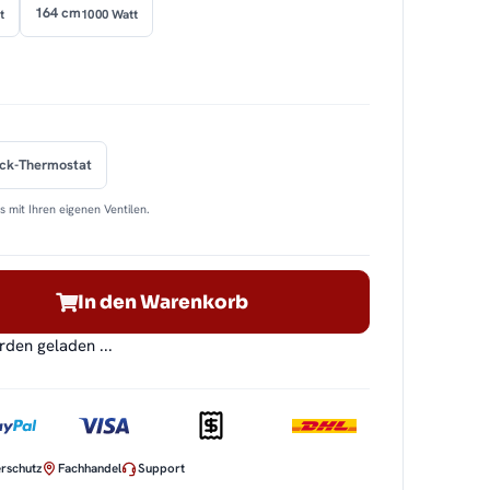
164 cm
t
1000 Watt
ock-Thermostat
 mit Ihren eigenen Ventilen.
In den Warenkorb
en geladen ...
rschutz
Fachhandel
Support