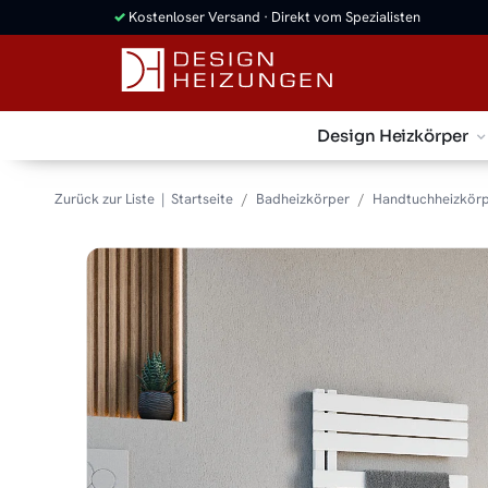
✓
Kostenloser Versand · Direkt vom Spezialisten
Design Heizkörper
Zurück zur Liste
Startseite
Badheizkörper
Handtuchheizkör