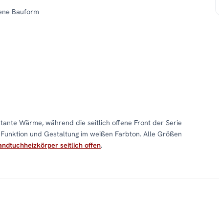
fene Bauform
stante Wärme, während die seitlich offene Front der Serie
 Funktion und Gestaltung im weißen Farbton. Alle Größen
ndtuchheizkörper seitlich offen
.