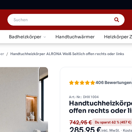
Badheizkörper
Handtuchwärmer
Heizkörper 
per
Handtuchheizkörper ALRONA Weiß Seitlich offen rechts oder links
406 Bewertungen
Art.-Nr.: DHX1004
Handtuchheizkörp
offen rechts oder 
742,95 €
Du sparst 62 % (457 €)
285,95 €
inkl. MwSt. · Kos