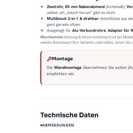
Zweirohr, 50 mm Nabenabstand
(Achsmaß).
Vor
selbst, ein „falsch herum" gibt es nicht.
Multiblock 2-in-1 & drehbar:
Anschlüsse aus d
ganz gerade sitzen.
Ausgelegt für
Alu-Verbundrohre
.
Adapter für 
Mischbetrieb
(Heizung & Strom kombiniert) ist bei Mode
welche Betriebsart Ihre Variante unterstützt, sehen Sie
Montage
Die
Wandmontage
übernehmen Sie selbst (Anl
empfehlen wir.
Technische Daten
ABMESSUNGEN