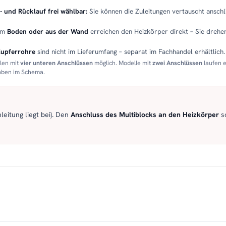
- und Rücklauf frei wählbar:
Sie können die Zuleitungen vertauscht anschli
em
Boden oder aus der Wand
erreichen den Heizkörper direkt – Sie drehen
Kupferrohre
sind nicht im Lieferumfang – separat im Fachhandel erhältlich.
llen mit
vier unteren Anschlüssen
möglich. Modelle mit
zwei Anschlüssen
laufen 
 oben im Schema.
eitung liegt bei). Den
Anschluss des Multiblocks an den Heizkörper
so