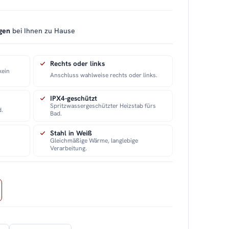
gen
bei Ihnen zu Hause
Rechts oder links
kein
Anschluss wahlweise rechts oder links.
IPX4-geschützt
Spritzwassergeschützter Heizstab fürs
d.
Bad.
Stahl in Weiß
Gleichmäßige Wärme, langlebige
Verarbeitung.