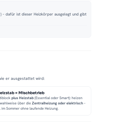
 – dafür ist dieser Heizkörper ausgelegt und gibt
wie er ausgestattet wird:
eizstab = Mischbetrieb
tiblock
plus Heizstab
(Essential oder Smart): heizen
 wahlweise über die
Zentralheizung oder elektrisch
–
B. im Sommer ohne laufende Heizung.