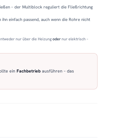
eßen – der Multiblock reguliert die Fließrichtung
 ihn einfach passend, auch wenn die Rohre nicht
entweder nur über die Heizung
oder
nur elektrisch –
llte ein
Fachbetrieb
ausführen – das