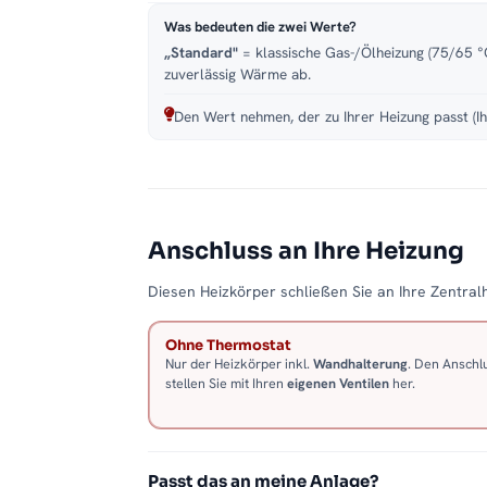
Was bedeuten die zwei Werte?
„Standard"
= klassische Gas-/Ölheizung (75/65 °C
zuverlässig Wärme ab.
Den Wert nehmen, der zu Ihrer Heizung passt (Ih
Anschluss an Ihre Heizung
Diesen Heizkörper schließen Sie an Ihre Zentralh
Ohne Thermostat
Nur der Heizkörper inkl.
Wandhalterung
. Den Anschl
stellen Sie mit Ihren
eigenen Ventilen
her.
Passt das an meine Anlage?