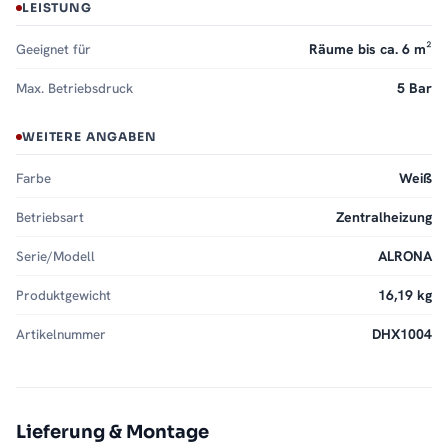
LEISTUNG
Geeignet für
Räume bis ca. 6 m²
Max. Betriebsdruck
5 Bar
WEITERE ANGABEN
Farbe
Weiß
Betriebsart
Zentralheizung
Serie/Modell
ALRONA
Produktgewicht
16,19 kg
Artikelnummer
DHX1004
Lieferung & Montage