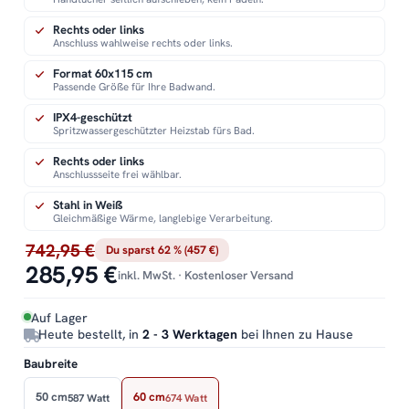
Rechts oder links
Anschluss wahlweise rechts oder links.
Format 60x115 cm
Passende Größe für Ihre Badwand.
IPX4-geschützt
Spritzwassergeschützter Heizstab fürs Bad.
Rechts oder links
Anschlussseite frei wählbar.
Stahl in Weiß
Gleichmäßige Wärme, langlebige Verarbeitung.
742,95 €
Du sparst 62 % (457 €)
285,95 €
inkl. MwSt. · Kostenloser Versand
Auf Lager
Heute bestellt, in
2 - 3 Werktagen
bei Ihnen zu Hause
Baubreite
50 cm
60 cm
587 Watt
674 Watt