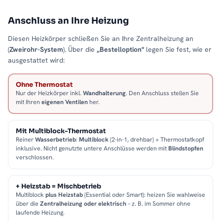
Anschluss an Ihre Heizung
Diesen Heizkörper schließen Sie an Ihre Zentralheizung an
(
Zweirohr-System
). Über die
„Bestelloption"
legen Sie fest, wie er
ausgestattet wird:
Ohne Thermostat
Nur der Heizkörper inkl.
Wandhalterung
. Den Anschluss stellen Sie
mit Ihren
eigenen Ventilen
her.
Mit Multiblock-Thermostat
Reiner
Wasserbetrieb
:
Multiblock
(2-in-1, drehbar) + Thermostatkopf
inklusive. Nicht genutzte untere Anschlüsse werden mit
Blindstopfen
verschlossen.
+ Heizstab = Mischbetrieb
Multiblock
plus Heizstab
(Essential oder Smart): heizen Sie wahlweise
über die
Zentralheizung oder elektrisch
– z. B. im Sommer ohne
laufende Heizung.