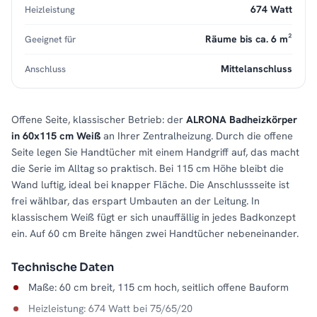
674 Watt
Heizleistung
Räume bis ca. 6 m²
Geeignet für
Mittelanschluss
Anschluss
Offene Seite, klassischer Betrieb: der
ALRONA Badheizkörper
in 60x115 cm Weiß
an Ihrer Zentralheizung. Durch die offene
Seite legen Sie Handtücher mit einem Handgriff auf, das macht
die Serie im Alltag so praktisch. Bei 115 cm Höhe bleibt die
Wand luftig, ideal bei knapper Fläche. Die Anschlussseite ist
frei wählbar, das erspart Umbauten an der Leitung. In
klassischem Weiß fügt er sich unauffällig in jedes Badkonzept
ein. Auf 60 cm Breite hängen zwei Handtücher nebeneinander.
Technische Daten
Maße: 60 cm breit, 115 cm hoch, seitlich offene Bauform
Heizleistung: 674 Watt bei 75/65/20