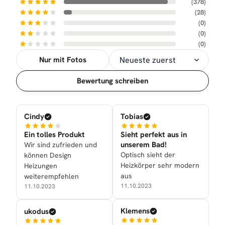
(378)
(28)
(0)
(0)
(0)
Nur mit Fotos
Sortierung
Bewertung schreiben
Cindy
Tobias
Ein tolles Produkt
Sieht perfekt aus in
unserem Bad!
Wir sind zufrieden und
Optisch sieht der
können Design
Heizkörper sehr modern
Heizungen
aus
weiterempfehlen
11.10.2023
11.10.2023
Klemens
ukodus