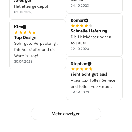
Alles gut
04.10.2023
Hat alles geklappt
02.10.2023
Romar
Kim
Schnelle Lieferung
Die Heizkörper sehen
Top Design
toll aus!
Sehr gute Verpackung ,
02.10.2023
fair Verkäufer und die
Ware ist top!
30.09.2023
Stephan
sieht echt gut aus!
Alles top! Toller Service
und toller Heizkörper.
29.09.2023
Mehr anzeigen