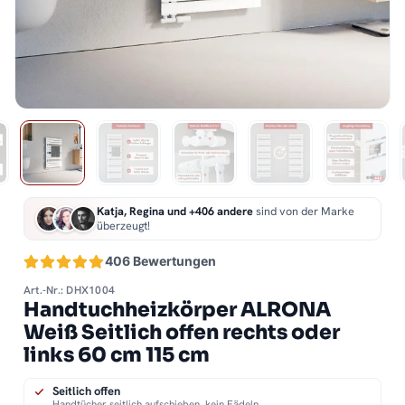
Katja, Regina und +406 andere
sind von der Marke
überzeugt!
406 Bewertungen
Art.-Nr.: DHX1004
Handtuchheizkörper ALRONA
Weiß Seitlich offen rechts oder
links 60 cm 115 cm
Seitlich offen
Handtücher seitlich aufschieben, kein Fädeln.