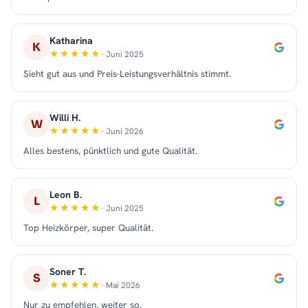
Katharina
K
· Juni 2025
Sieht gut aus und Preis-Leistungsverhältnis stimmt.
Willi H.
W
· Juni 2026
Alles bestens, pünktlich und gute Qualität.
Leon B.
L
· Juni 2025
Top Heizkörper, super Qualität.
Soner T.
S
· Mai 2026
Nur zu empfehlen, weiter so.