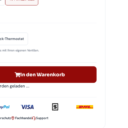
ock-Thermostat
 mit Ihren eigenen Ventilen.
In den Warenkorb
en geladen ...
rschutz
Fachhandel
Support