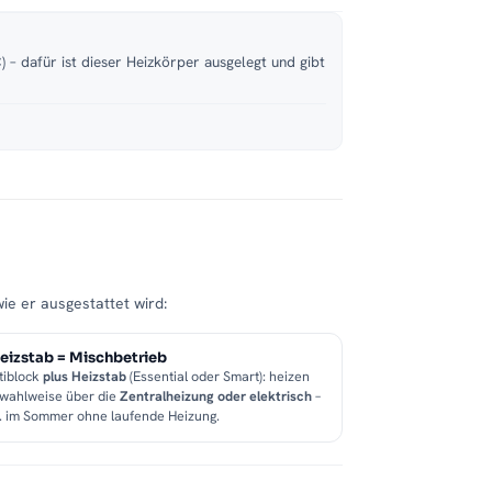
 – dafür ist dieser Heizkörper ausgelegt und gibt
wie er ausgestattet wird:
eizstab = Mischbetrieb
tiblock
plus Heizstab
(Essential oder Smart): heizen
 wahlweise über die
Zentralheizung oder elektrisch
–
B. im Sommer ohne laufende Heizung.