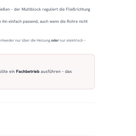
eßen – der Multiblock reguliert die Fließrichtung
 ihn einfach passend, auch wenn die Rohre nicht
entweder nur über die Heizung
oder
nur elektrisch –
llte ein
Fachbetrieb
ausführen – das