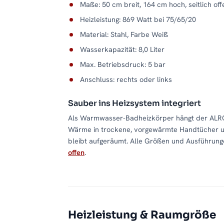
Maße: 50 cm breit, 164 cm hoch, seitlich of
Heizleistung: 869 Watt bei 75/65/20
Material: Stahl, Farbe Weiß
Wasserkapazität: 8,0 Liter
Max. Betriebsdruck: 5 bar
Anschluss: rechts oder links
Sauber ins Heizsystem integriert
Als Warmwasser-Badheizkörper hängt der ALRO
Wärme in trockene, vorgewärmte Handtücher um.
bleibt aufgeräumt. Alle Größen und Ausführunge
offen
.
Heizleistung & Raumgröße