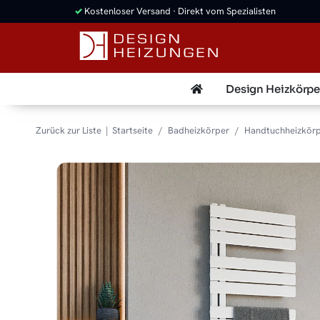
✓
Kostenloser Versand · Direkt vom Spezialisten
Design Heizkörpe
Zurück zur Liste
Startseite
Badheizkörper
Handtuchheizkör