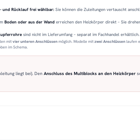
- und Rücklauf frei wählbar:
Sie können die Zuleitungen vertauscht anschli
em
Boden oder aus der Wand
erreichen den Heizkörper direkt – Sie drehen
Kupferrohre
sind nicht im Lieferumfang – separat im Fachhandel erhältlich.
llen mit
vier unteren Anschlüssen
möglich. Modelle mit
zwei Anschlüssen
laufen 
 oben im Schema.
eitung liegt bei). Den
Anschluss des Multiblocks an den Heizkörper
so