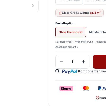
Diese Größe wärmt
ca. 8 m²
Bestelloption:
Ohne Thermostat
Mit Multibl
Nur Heizkörper + Wandhalterung – Anschluss
Anschluss erklärt
↓
Loading...
Komponenten werd
Käufe