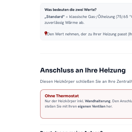
Was bedeuten die zwei Werte?
„Standard"
= klassische Gas-/Ölheizung (75/65 °C
zuverlässig Wärme ab.
Den Wert nehmen, der zu Ihrer Heizung passt (Ih
Anschluss an Ihre Heizung
Diesen Heizkörper schließen Sie an Ihre Zentralh
Ohne Thermostat
Nur der Heizkörper inkl.
Wandhalterung
. Den Anschl
stellen Sie mit Ihren
eigenen Ventilen
her.