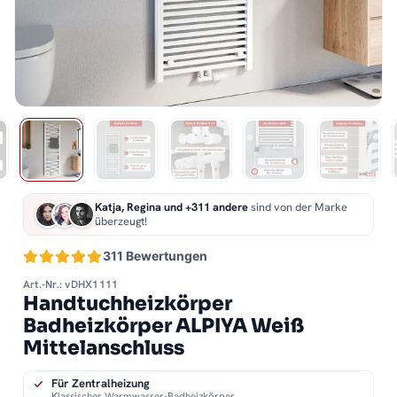
Katja, Regina und +311 andere
sind von der Marke
überzeugt!
311 Bewertungen
Art.-Nr.: vDHX1111
Handtuchheizkörper
Badheizkörper ALPIYA Weiß
Mittelanschluss
Für Zentralheizung
Klassischer Warmwasser-Badheizkörper.