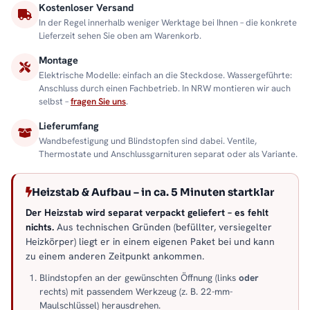
Kostenloser Versand
In der Regel innerhalb weniger Werktage bei Ihnen – die konkrete
Lieferzeit sehen Sie oben am Warenkorb.
Montage
Elektrische Modelle: einfach an die Steckdose. Wassergeführte:
Anschluss durch einen Fachbetrieb. In NRW montieren wir auch
selbst –
fragen Sie uns
.
Lieferumfang
Wandbefestigung und Blindstopfen sind dabei. Ventile,
Thermostate und Anschlussgarnituren separat oder als Variante.
Heizstab & Aufbau – in ca. 5 Minuten startklar
Der Heizstab wird separat verpackt geliefert – es fehlt
nichts.
Aus technischen Gründen (befüllter, versiegelter
Heizkörper) liegt er in einem eigenen Paket bei und kann
zu einem anderen Zeitpunkt ankommen.
Blindstopfen an der gewünschten Öffnung (links
oder
rechts) mit passendem Werkzeug (z. B. 22-mm-
Maulschlüssel) herausdrehen.