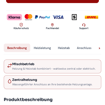
Käuferschutz
Fachhandel
Support
Beschreibung
Heizleistung
Heizstab
Anschluss
Tech
Mischbetrieb
Heizung & Heizstab kombiniert – wahlweise zentral oder elektrisch.
Zentralheizung
Wassergeführter Anschluss an Ihre bestehende Heizungsanlage.
Produktbeschreibung