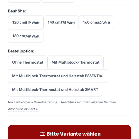
Bauhöhe:
120 cm
140 cm
160 cm
519 Watt
575 Watt
662 Watt
180 cm
749 Watt
Bestelloption:
Ohne Thermostat
Mit Multiblock-Thermostat
Mit Multiblock-Thermostat und Heizstab ESSENTIAL
Mit Multiblock-Thermostat und Heizstab SMART
Nur Heizkörper + Wandhalterung – Anschluss mit Ihren eigenen Ventilen.
Anschluss erklärt
↓
Bitte Variante wählen