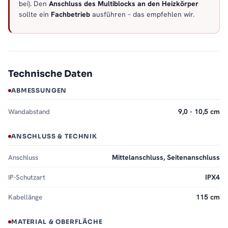
bei). Den
Anschluss des Multiblocks an den Heizkörper
sollte ein
Fachbetrieb
ausführen – das empfehlen wir.
Technische Daten
ABMESSUNGEN
Wandabstand
9,0 - 10,5 cm
ANSCHLUSS & TECHNIK
Anschluss
Mittelanschluss, Seitenanschluss
IP-Schutzart
IPX4
Kabellänge
115 cm
MATERIAL & OBERFLÄCHE