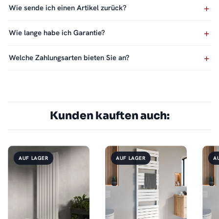
Wie sende ich einen Artikel zurück?
Wie lange habe ich Garantie?
Welche Zahlungsarten bieten Sie an?
Kunden kauften auch:
AUF LAGER
AUF LAGER
A