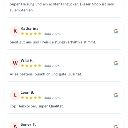
Super Heizung und ein echter Hingucker. Dieser Shop ist sehr
zu empfehlen.
Katharina
K
· Juni 2025
Sieht gut aus und Preis-Leistungsverhältnis stimmt.
Willi H.
W
· Juni 2026
Alles bestens, pünktlich und gute Qualität.
Leon B.
L
· Juni 2025
Top Heizkörper, super Qualität.
Soner T.
S