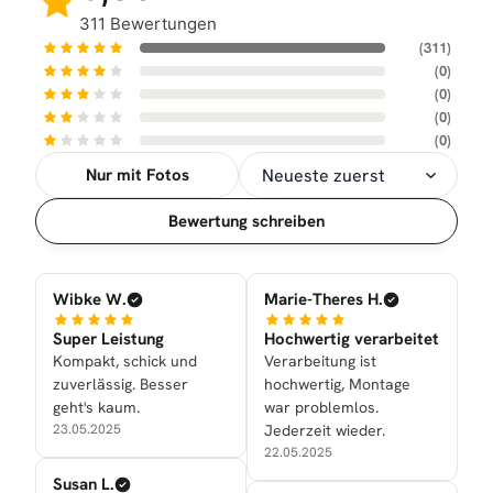
311 Bewertungen
(311)
(0)
(0)
(0)
(0)
Nur mit Fotos
Sortierung
Bewertung schreiben
Wibke W.
Marie-Theres H.
Super Leistung
Hochwertig verarbeitet
Kompakt, schick und
Verarbeitung ist
zuverlässig. Besser
hochwertig, Montage
geht's kaum.
war problemlos.
23.05.2025
Jederzeit wieder.
22.05.2025
Susan L.