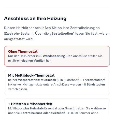
Anschluss an Ihre Heizung
Diesen Heizkörper schließen Sie an Ihre Zentralheizung an
(
Zweirohr-System
). Über die
„Bestelloption"
legen Sie fest, wie er
ausgestattet wird:
Ohne Thermostat
Nur der Heizkörper inkl.
Wandhalterung
. Den Anschluss stellen Sie
mit Ihren
eigenen Ventilen
her.
Mit Multiblock-Thermostat
Reiner
Wasserbetrieb
:
Multiblock
(2-in-1, drehbar) + Thermostatkopf
inklusive. Nicht genutzte untere Anschlüsse werden mit
Blindstopfen
verschlossen.
+ Heizstab = Mischbetrieb
Multiblock
plus Heizstab
(Essential oder Smart): heizen Sie wahlweise
über die
Zentralheizung oder elektrisch
– z. B. im Sommer ohne