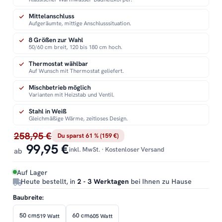
Mittelanschluss
Aufgeräumte, mittige Anschlusssituation.
8 Größen zur Wahl
50/60 cm breit, 120 bis 180 cm hoch.
Thermostat wählbar
Auf Wunsch mit Thermostat geliefert.
Mischbetrieb möglich
Varianten mit Heizstab und Ventil.
Stahl in Weiß
Gleichmäßige Wärme, zeitloses Design.
258,95 €
Du sparst 61 % (159 €)
99,95 €
inkl. MwSt. · Kostenloser Versand
ab
Auf Lager
Heute bestellt, in
2 - 3 Werktagen
bei Ihnen zu Hause
Baubreite:
50 cm
60 cm
519 Watt
605 Watt