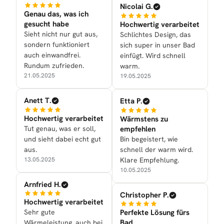
Nicolai G.
Genau das, was ich
gesucht habe
Hochwertig verarbeitet
Sieht nicht nur gut aus,
Schlichtes Design, das
sondern funktioniert
sich super in unser Bad
auch einwandfrei.
einfügt. Wird schnell
Rundum zufrieden.
warm.
21.05.2025
19.05.2025
Anett T.
Etta P.
Hochwertig verarbeitet
Wärmstens zu
Tut genau, was er soll,
empfehlen
und sieht dabei echt gut
Bin begeistert, wie
aus.
schnell der warm wird.
13.05.2025
Klare Empfehlung.
10.05.2025
Arnfried H.
Christopher P.
Hochwertig verarbeitet
Sehr gute
Perfekte Lösung fürs
Bad
Wärmeleistung, auch bei