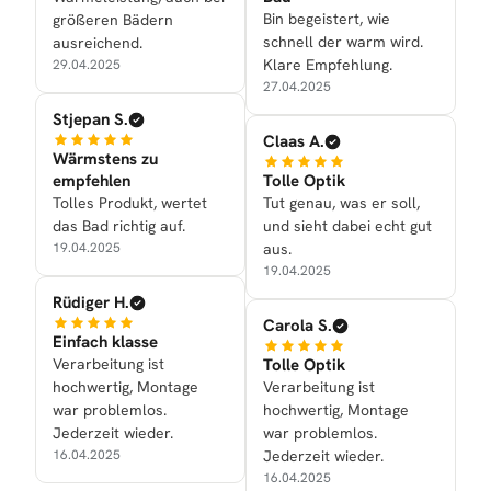
Bin begeistert, wie
größeren Bädern
schnell der warm wird.
ausreichend.
Klare Empfehlung.
29.04.2025
27.04.2025
Stjepan S.
Claas A.
Wärmstens zu
empfehlen
Tolle Optik
Tolles Produkt, wertet
Tut genau, was er soll,
das Bad richtig auf.
und sieht dabei echt gut
19.04.2025
aus.
19.04.2025
Rüdiger H.
Carola S.
Einfach klasse
Verarbeitung ist
Tolle Optik
hochwertig, Montage
Verarbeitung ist
war problemlos.
hochwertig, Montage
Jederzeit wieder.
war problemlos.
16.04.2025
Jederzeit wieder.
16.04.2025