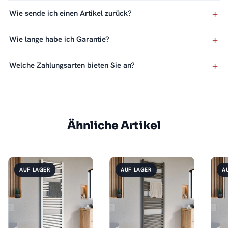
Wie sende ich einen Artikel zurück?
Wie lange habe ich Garantie?
Welche Zahlungsarten bieten Sie an?
Ähnliche Artikel
AUF LAGER
AUF LAGER
A