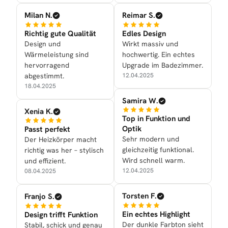
Milan N.
Reimar S.
Richtig gute Qualität
Edles Design
Design und
Wirkt massiv und
Wärmeleistung sind
hochwertig. Ein echtes
hervorragend
Upgrade im Badezimmer.
abgestimmt.
12.04.2025
18.04.2025
Samira W.
Xenia K.
Top in Funktion und
Optik
Passt perfekt
Sehr modern und
Der Heizkörper macht
gleichzeitig funktional.
richtig was her – stylisch
Wird schnell warm.
und effizient.
12.04.2025
08.04.2025
Torsten F.
Franjo S.
Ein echtes Highlight
Design trifft Funktion
Der dunkle Farbton sieht
Stabil, schick und genau