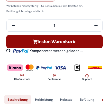
Wir befüllen montagefertig – Sie schrauben nur den Heizstab ein.
Befüllung & Montage erklärt
↓
Loading...
In den Warenkorb
Komponenten werden geladen ...
Käuferschutz
Fachhandel
Support
Beschreibung
Heizleistung
Heizstab
Befüllung
Tech