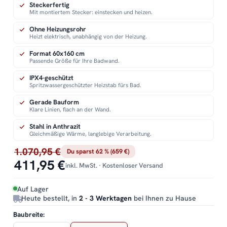
Steckerfertig
Mit montiertem Stecker: einstecken und heizen.
Ohne Heizungsrohr
Heizt elektrisch, unabhängig von der Heizung.
Format 60x160 cm
Passende Größe für Ihre Badwand.
IPX4-geschützt
Spritzwassergeschützter Heizstab fürs Bad.
Gerade Bauform
Klare Linien, flach an der Wand.
Stahl in Anthrazit
Gleichmäßige Wärme, langlebige Verarbeitung.
1.070,95 €
Du sparst 62 % (659 €)
411,95 €
inkl. MwSt. · Kostenloser Versand
Auf Lager
Heute bestellt, in
2 - 3 Werktagen
bei Ihnen zu Hause
Baubreite: