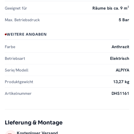
Geeignet für
Räume bis ca. 9 m²
Max. Betriebsdruck
5 Bar
WEITERE ANGABEN
Farbe
Anthrazit
Betriebsart
Elektrisch
Serie/Modell
ALPIYA
Produktgewicht
13,27 kg
Artikelnummer
DHS1161
Lieferung & Montage
Kostenloser Versand