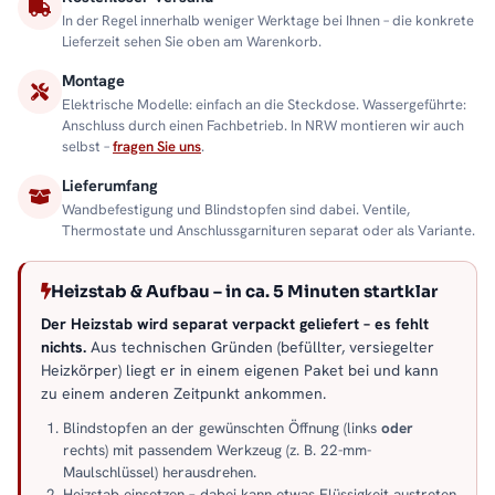
In der Regel innerhalb weniger Werktage bei Ihnen – die konkrete
Lieferzeit sehen Sie oben am Warenkorb.
Montage
Elektrische Modelle: einfach an die Steckdose. Wassergeführte:
Anschluss durch einen Fachbetrieb. In NRW montieren wir auch
selbst –
fragen Sie uns
.
Lieferumfang
Wandbefestigung und Blindstopfen sind dabei. Ventile,
Thermostate und Anschlussgarnituren separat oder als Variante.
Heizstab & Aufbau – in ca. 5 Minuten startklar
Der Heizstab wird separat verpackt geliefert – es fehlt
nichts.
Aus technischen Gründen (befüllter, versiegelter
Heizkörper) liegt er in einem eigenen Paket bei und kann
zu einem anderen Zeitpunkt ankommen.
Blindstopfen an der gewünschten Öffnung (links
oder
rechts) mit passendem Werkzeug (z. B. 22-mm-
Maulschlüssel) herausdrehen.
Heizstab einsetzen – dabei kann etwas Flüssigkeit austreten