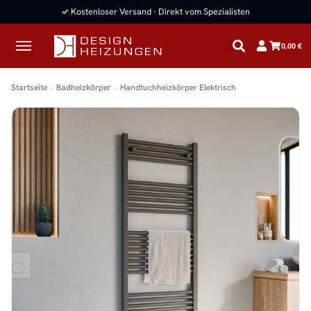
✓
Kostenloser Versand · Direkt vom Spezialisten
0,00 €
Startseite
Badheizkörper
Handtuchheizkörper Elektrisch