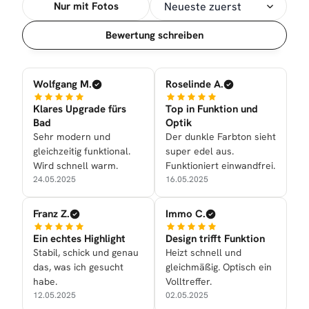
Nur mit Fotos
Sortierung
Bewertung schreiben
Wolfgang M.
Roselinde A.
Klares Upgrade fürs
Top in Funktion und
Bad
Optik
Sehr modern und
Der dunkle Farbton sieht
gleichzeitig funktional.
super edel aus.
Wird schnell warm.
Funktioniert einwandfrei.
24.05.2025
16.05.2025
Franz Z.
Immo C.
Ein echtes Highlight
Design trifft Funktion
Stabil, schick und genau
Heizt schnell und
das, was ich gesucht
gleichmäßig. Optisch ein
habe.
Volltreffer.
12.05.2025
02.05.2025