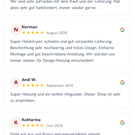
Wir sind sehr zufrieden mit dem Kauf und der Lieferung. Hat
alles sehr gut funktioniert, immer wieder gerne.
Norman
N
· August 2025
Super Heizkörper, schnelle und gut verpackte Lieferung.
Beschichtung sehr hochwertig und tolles Design. Einfache
Montage und gut beschriebene Anleitung. Wir würden uns
immer wieder für Design-Heizung entscheiden!
Andi W.
A
· September 2025
Super Heizung und ein echter Hingucker. Dieser Shop ist sehr
zu empfehlen.
Katharina
K
· Juni 2025
Sieht gut aus und Preis-Leistungsverhältnis stimmt.