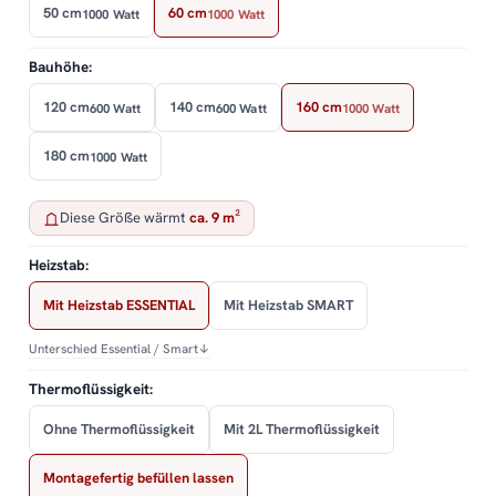
50 cm
60 cm
1000 Watt
1000 Watt
Bauhöhe:
120 cm
140 cm
160 cm
600 Watt
600 Watt
1000 Watt
180 cm
1000 Watt
Diese Größe wärmt
ca. 9 m²
Heizstab:
Mit Heizstab ESSENTIAL
Mit Heizstab SMART
Unterschied Essential / Smart
↓
Thermoflüssigkeit:
Ohne Thermoflüssigkeit
Mit 2L Thermoflüssigkeit
Montagefertig befüllen lassen