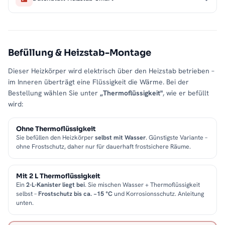
Befüllung & Heizstab-Montage
Dieser Heizkörper wird elektrisch über den Heizstab betrieben –
im Inneren überträgt eine Flüssigkeit die Wärme. Bei der
Bestellung wählen Sie unter
„Thermoflüssigkeit"
, wie er befüllt
wird:
Ohne Thermoflüssigkeit
Sie befüllen den Heizkörper
selbst mit Wasser
. Günstigste Variante –
ohne Frostschutz, daher nur für dauerhaft frostsichere Räume.
Mit 2 L Thermoflüssigkeit
Ein
2-L-Kanister liegt bei
. Sie mischen Wasser + Thermoflüssigkeit
selbst –
Frostschutz bis ca. −15 °C
und Korrosionsschutz. Anleitung
unten.