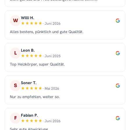
Willi H.
W
· Juni 2026
Alles bestens, pünktlich und gute Qualität.
Leon B.
L
· Juni 2025
Top Heizkörper, super Qualität.
Soner T.
S
· Mai 2026
Nur zu empfehlen, weiter so.
Fabian P.
F
· Juni 2026
Sehr gute Abwicklung.