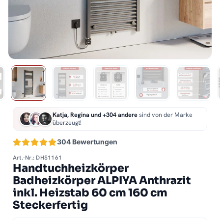
Katja, Regina und +304 andere
sind von der Marke
überzeugt!
304 Bewertungen
Art.-Nr.: DHS1161
Handtuchheizkörper
Badheizkörper ALPIYA Anthrazit
inkl. Heizstab 60 cm 160 cm
Steckerfertig