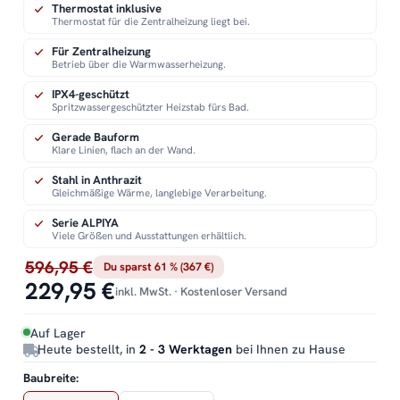
Thermostat inklusive
Thermostat für die Zentralheizung liegt bei.
Für Zentralheizung
Betrieb über die Warmwasserheizung.
IPX4-geschützt
Spritzwassergeschützter Heizstab fürs Bad.
Gerade Bauform
Klare Linien, flach an der Wand.
Stahl in Anthrazit
Gleichmäßige Wärme, langlebige Verarbeitung.
Serie ALPIYA
Viele Größen und Ausstattungen erhältlich.
596,95 €
Du sparst 61 % (367 €)
229,95 €
inkl. MwSt. · Kostenloser Versand
Auf Lager
Heute bestellt, in
2 - 3 Werktagen
bei Ihnen zu Hause
Baubreite: