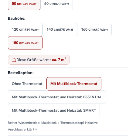
50 cm
60 cm
749 Watt
870 Watt
Bauhöhe:
120 cm
140 cm
160 cm
519 Watt
575 Watt
662 Watt
180 cm
749 Watt
Diese Größe wärmt
ca. 7 m²
Bestelloption:
Ohne Thermostat
Mit Multiblock-Thermostat
Mit Multiblock-Thermostat und Heizstab ESSENTIAL
Mit Multiblock-Thermostat und Heizstab SMART
Reiner Wasserbetrieb: Multiblock + Thermostatkopf inklusive.
Anschluss erklärt
↓