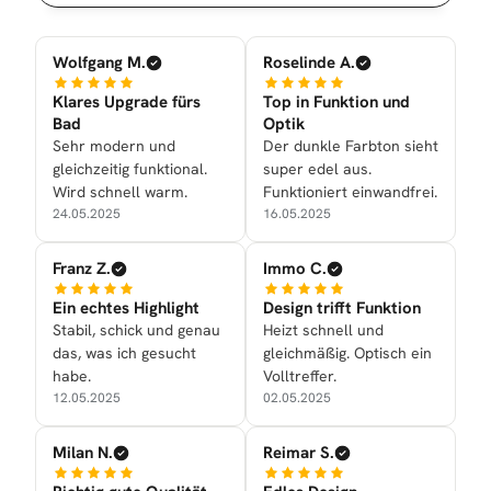
Wolfgang M.
Roselinde A.
Klares Upgrade fürs
Top in Funktion und
Bad
Optik
Sehr modern und
Der dunkle Farbton sieht
gleichzeitig funktional.
super edel aus.
Wird schnell warm.
Funktioniert einwandfrei.
24.05.2025
16.05.2025
Franz Z.
Immo C.
Ein echtes Highlight
Design trifft Funktion
Stabil, schick und genau
Heizt schnell und
das, was ich gesucht
gleichmäßig. Optisch ein
habe.
Volltreffer.
12.05.2025
02.05.2025
Milan N.
Reimar S.