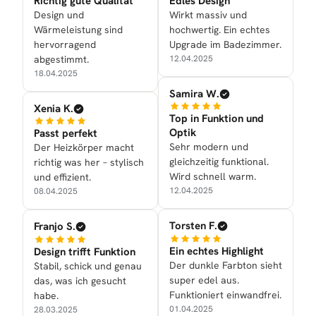
Richtig gute Qualität
Edles Design
Design und
Wirkt massiv und
Wärmeleistung sind
hochwertig. Ein echtes
hervorragend
Upgrade im Badezimmer.
abgestimmt.
12.04.2025
18.04.2025
Samira W.
Xenia K.
Top in Funktion und
Optik
Passt perfekt
Sehr modern und
Der Heizkörper macht
gleichzeitig funktional.
richtig was her – stylisch
Wird schnell warm.
und effizient.
12.04.2025
08.04.2025
Torsten F.
Franjo S.
Ein echtes Highlight
Design trifft Funktion
Der dunkle Farbton sieht
Stabil, schick und genau
super edel aus.
das, was ich gesucht
Funktioniert einwandfrei.
habe.
01.04.2025
28.03.2025