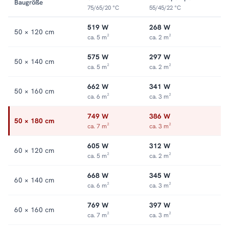
Baugröße
75/65/20 °C
55/45/22 °C
519 W
268 W
50 × 120 cm
ca. 5 m²
ca. 2 m²
575 W
297 W
50 × 140 cm
ca. 5 m²
ca. 2 m²
662 W
341 W
50 × 160 cm
ca. 6 m²
ca. 3 m²
749 W
386 W
50 × 180 cm
ca. 7 m²
ca. 3 m²
605 W
312 W
60 × 120 cm
ca. 5 m²
ca. 2 m²
668 W
345 W
60 × 140 cm
ca. 6 m²
ca. 3 m²
769 W
397 W
60 × 160 cm
ca. 7 m²
ca. 3 m²