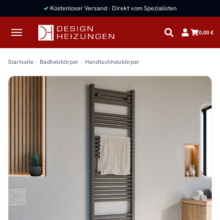
✓
Kostenloser Versand · Direkt vom Spezialisten
0,00 €
Startseite
Badheizkörper
Handtuchheizkörper