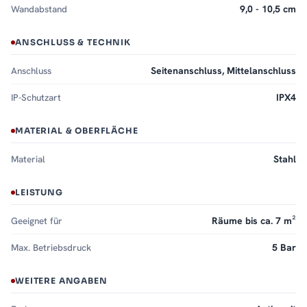
Wandabstand
9,0 - 10,5 cm
ANSCHLUSS & TECHNIK
Anschluss
Seitenanschluss, Mittelanschluss
IP-Schutzart
IPX4
MATERIAL & OBERFLÄCHE
Material
Stahl
LEISTUNG
Geeignet für
Räume bis ca. 7 m²
Max. Betriebsdruck
5 Bar
WEITERE ANGABEN