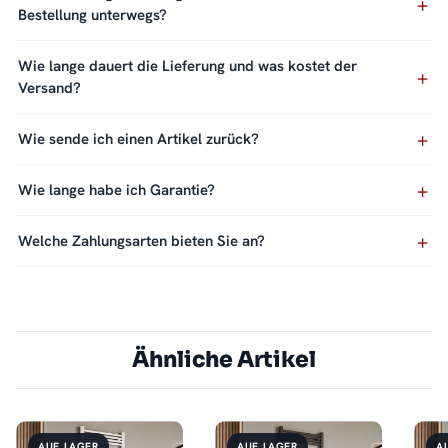
Bestellung unterwegs?
Wie lange dauert die Lieferung und was kostet der
Versand?
Wie sende ich einen Artikel zurück?
Wie lange habe ich Garantie?
Welche Zahlungsarten bieten Sie an?
Ähnliche Artikel
AUF LAGER
AUF LAGER
A