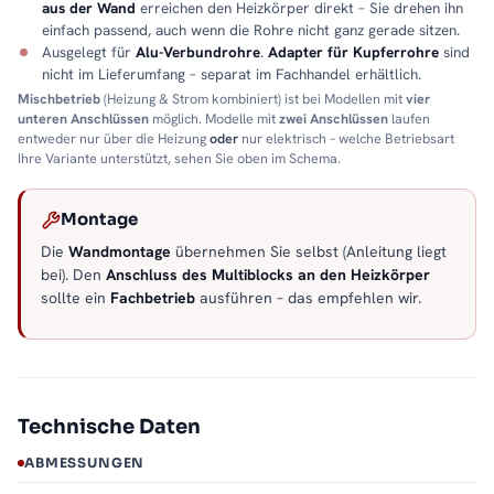
aus der Wand
erreichen den Heizkörper direkt – Sie drehen ihn
einfach passend, auch wenn die Rohre nicht ganz gerade sitzen.
Ausgelegt für
Alu-Verbundrohre
.
Adapter für Kupferrohre
sind
nicht im Lieferumfang – separat im Fachhandel erhältlich.
Mischbetrieb
(Heizung & Strom kombiniert) ist bei Modellen mit
vier
unteren Anschlüssen
möglich. Modelle mit
zwei Anschlüssen
laufen
entweder nur über die Heizung
oder
nur elektrisch – welche Betriebsart
Ihre Variante unterstützt, sehen Sie oben im Schema.
Montage
Die
Wandmontage
übernehmen Sie selbst (Anleitung liegt
bei). Den
Anschluss des Multiblocks an den Heizkörper
sollte ein
Fachbetrieb
ausführen – das empfehlen wir.
Technische Daten
ABMESSUNGEN