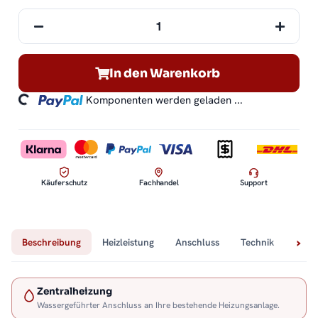
In den Warenkorb
ding...
Komponenten werden geladen ...
Käuferschutz
Fachhandel
Support
Beschreibung
Heizleistung
Anschluss
Technik
Lief
Zentralheizung
Wassergeführter Anschluss an Ihre bestehende Heizungsanlage.