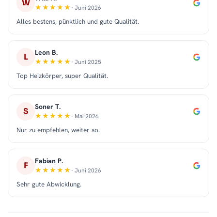
W
· Juni 2026
Alles bestens, pünktlich und gute Qualität.
Leon B.
L
· Juni 2025
Top Heizkörper, super Qualität.
Soner T.
S
· Mai 2026
Nur zu empfehlen, weiter so.
Fabian P.
F
· Juni 2026
Sehr gute Abwicklung.