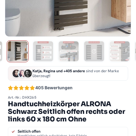
Katja, Regina und +405 andere
sind von der Marke
überzeugt!
405 Bewertungen
Art.-Nr.: DHX265
Handtuchheizkörper ALRONA
Schwarz Seitlich offen rechts oder
links 60 x 180 cm Ohne
Seitlich offen
Handtücher seitlich aufschieben, kein Fädeln.