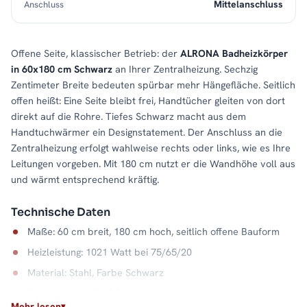
Mittelanschluss
Anschluss
Offene Seite, klassischer Betrieb: der
ALRONA Badheizkörper
in 60x180 cm Schwarz
an Ihrer Zentralheizung. Sechzig
Zentimeter Breite bedeuten spürbar mehr Hängefläche. Seitlich
offen heißt: Eine Seite bleibt frei, Handtücher gleiten von dort
direkt auf die Rohre. Tiefes Schwarz macht aus dem
Handtuchwärmer ein Designstatement. Der Anschluss an die
Zentralheizung erfolgt wahlweise rechts oder links, wie es Ihre
Leitungen vorgeben. Mit 180 cm nutzt er die Wandhöhe voll aus
und wärmt entsprechend kräftig.
Technische Daten
Maße: 60 cm breit, 180 cm hoch, seitlich offene Bauform
Heizleistung: 1021 Watt bei 75/65/20
Material: Stahl, Farbe Schwarz
Wasserkapazität: 9,2 Liter
Mehr lesen