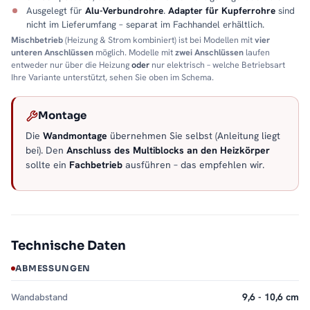
Ausgelegt für
Alu-Verbundrohre
.
Adapter für Kupferrohre
sind
nicht im Lieferumfang – separat im Fachhandel erhältlich.
Mischbetrieb
(Heizung & Strom kombiniert) ist bei Modellen mit
vier
unteren Anschlüssen
möglich. Modelle mit
zwei Anschlüssen
laufen
entweder nur über die Heizung
oder
nur elektrisch – welche Betriebsart
Ihre Variante unterstützt, sehen Sie oben im Schema.
Montage
Die
Wandmontage
übernehmen Sie selbst (Anleitung liegt
bei). Den
Anschluss des Multiblocks an den Heizkörper
sollte ein
Fachbetrieb
ausführen – das empfehlen wir.
Technische Daten
ABMESSUNGEN
Wandabstand
9,6 - 10,6 cm