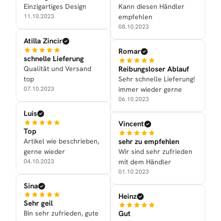
Einzigartiges Design
Kann diesen Händler
11.10.2023
empfehlen
08.10.2023
Atilla Zincir
Romar
schnelle Lieferung
Qualität und Versand
Reibungsloser Ablauf
top
Sehr schnelle Lieferung!
07.10.2023
immer wieder gerne
06.10.2023
Luis
Vincent
Top
Artikel wie beschrieben,
sehr zu empfehlen
gerne wieder
Wir sind sehr zufrieden
04.10.2023
mit dem Händler
01.10.2023
Sina
Heinz
Sehr geil
Bin sehr zufrieden, gute
Gut