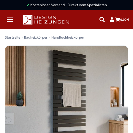
✓
Kostenloser Versand · Direkt vom Spezialisten
0,00 €
Startseite
Badheizkörper
Handtuchheizkörper