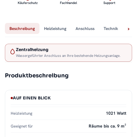
Käuferschutz
Fachhandel
Support
Beschreibung
Heizleistung
Anschluss
Technik
Lief
Zentralheizung
Wassergeführter Anschluss an Ihre bestehende Heizungsanlage.
Produktbeschreibung
AUF EINEN BLICK
1021 Watt
Heizleistung
Räume bis ca. 9 m²
Geeignet für