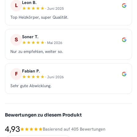
Leon B.
L
· Juni 2025
Top Heizkörper, super Qualität.
Soner T.
S
· Mai 2026
Nur zu empfehlen, weiter so.
Fabian P.
F
· Juni 2026
Sehr gute Abwicklung.
Bewertungen zu diesem Produkt
4,93
Basierend auf 405 Bewertungen