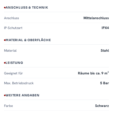
ANSCHLUSS & TECHNIK
Anschluss
Mittelanschluss
IP-Schutzart
IPX4
MATERIAL & OBERFLÄCHE
Material
Stahl
LEISTUNG
Geeignet für
Räume bis ca. 9 m²
Max. Betriebsdruck
5 Bar
WEITERE ANGABEN
Farbe
Schwarz