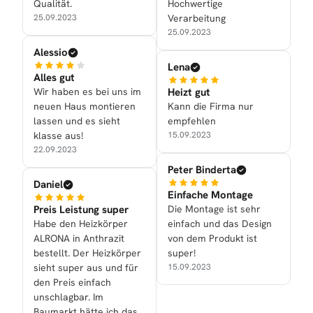
Qualität.
Hochwertige
25.09.2023
Verarbeitung
25.09.2023
Alessio
Lena
Alles gut
Wir haben es bei uns im
Heizt gut
neuen Haus montieren
Kann die Firma nur
lassen und es sieht
empfehlen
klasse aus!
15.09.2023
22.09.2023
Peter Binderta
Daniel
Einfache Montage
Preis Leistung super
Die Montage ist sehr
Habe den Heizkörper
einfach und das Design
ALRONA in Anthrazit
von dem Produkt ist
bestellt. Der Heizkörper
super!
sieht super aus und für
15.09.2023
den Preis einfach
unschlagbar. Im
Baumarkt hätte ich das