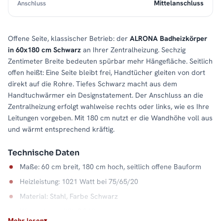
Mittelanschluss
Anschluss
Offene Seite, klassischer Betrieb: der
ALRONA Badheizkörper
in 60x180 cm Schwarz
an Ihrer Zentralheizung. Sechzig
Zentimeter Breite bedeuten spürbar mehr Hängefläche. Seitlich
offen heißt: Eine Seite bleibt frei, Handtücher gleiten von dort
direkt auf die Rohre. Tiefes Schwarz macht aus dem
Handtuchwärmer ein Designstatement. Der Anschluss an die
Zentralheizung erfolgt wahlweise rechts oder links, wie es Ihre
Leitungen vorgeben. Mit 180 cm nutzt er die Wandhöhe voll aus
und wärmt entsprechend kräftig.
Technische Daten
Maße: 60 cm breit, 180 cm hoch, seitlich offene Bauform
Heizleistung: 1021 Watt bei 75/65/20
Material: Stahl, Farbe Schwarz
Wasserkapazität: 9,2 Liter
Mehr lesen