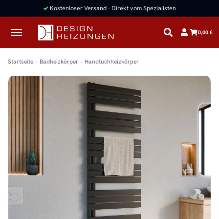
✓
Kostenloser Versand · Direkt vom Spezialisten
0,00 €
Startseite
Badheizkörper
Handtuchheizkörper