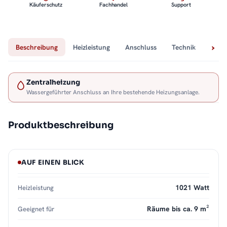
Käuferschutz
Fachhandel
Support
Beschreibung
Heizleistung
Anschluss
Technik
Lief
Zentralheizung
Wassergeführter Anschluss an Ihre bestehende Heizungsanlage.
Produktbeschreibung
AUF EINEN BLICK
1021 Watt
Heizleistung
Räume bis ca. 9 m²
Geeignet für