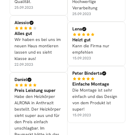
Qualität.
Hochwertige
25.09.2023
Verarbeitung
25.09.2023
Alessio
Lena
Alles gut
Wir haben es bei uns im
Heizt gut
neuen Haus montieren
Kann die Firma nur
lassen und es sieht
empfehlen
klasse aus!
15.09.2023
22.09.2023
Peter Binderta
Daniel
Einfache Montage
Preis Leistung super
Die Montage ist sehr
Habe den Heizkörper
einfach und das Design
ALRONA in Anthrazit
von dem Produkt ist
bestellt. Der Heizkörper
super!
sieht super aus und für
15.09.2023
den Preis einfach
unschlagbar. Im
Baumarkt hätte ich das