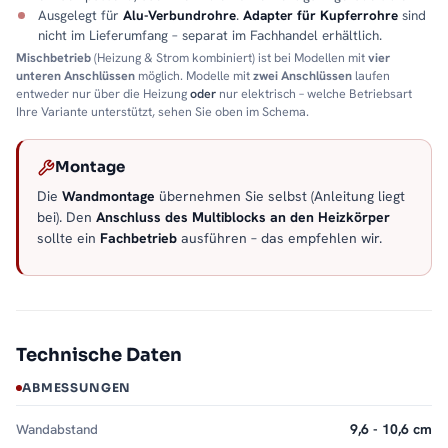
Ausgelegt für
Alu-Verbundrohre
.
Adapter für Kupferrohre
sind
nicht im Lieferumfang – separat im Fachhandel erhältlich.
Mischbetrieb
(Heizung & Strom kombiniert) ist bei Modellen mit
vier
unteren Anschlüssen
möglich. Modelle mit
zwei Anschlüssen
laufen
entweder nur über die Heizung
oder
nur elektrisch – welche Betriebsart
Ihre Variante unterstützt, sehen Sie oben im Schema.
Montage
Die
Wandmontage
übernehmen Sie selbst (Anleitung liegt
bei). Den
Anschluss des Multiblocks an den Heizkörper
sollte ein
Fachbetrieb
ausführen – das empfehlen wir.
Technische Daten
ABMESSUNGEN
Wandabstand
9,6 - 10,6 cm