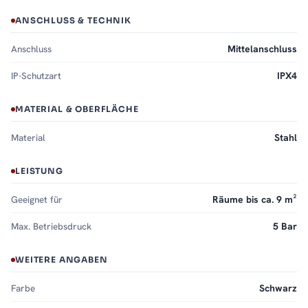
ANSCHLUSS & TECHNIK
Anschluss
Mittelanschluss
IP-Schutzart
IPX4
MATERIAL & OBERFLÄCHE
Material
Stahl
LEISTUNG
Geeignet für
Räume bis ca. 9 m²
Max. Betriebsdruck
5 Bar
WEITERE ANGABEN
Farbe
Schwarz