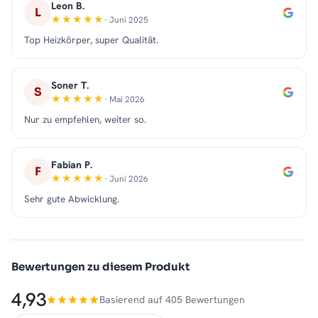
Leon B.
L
· Juni 2025
Top Heizkörper, super Qualität.
Soner T.
S
· Mai 2026
Nur zu empfehlen, weiter so.
Fabian P.
F
· Juni 2026
Sehr gute Abwicklung.
Bewertungen zu diesem Produkt
4,93
Basierend auf 405 Bewertungen