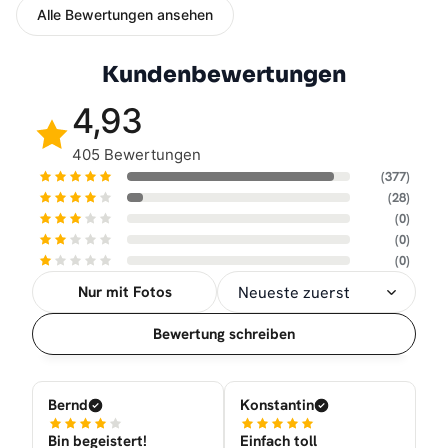
Alle Bewertungen ansehen
Kundenbewertungen
4,93
405 Bewertungen
(377)
(28)
(0)
(0)
(0)
Nur mit Fotos
Sortierung
Bewertung schreiben
Bernd
Konstantin
Bin begeistert!
Einfach toll