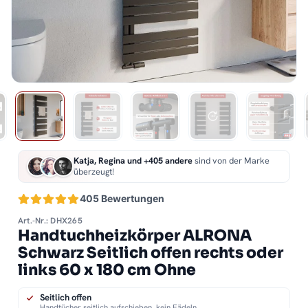
Katja, Regina und +405 andere
sind von der Marke
überzeugt!
405 Bewertungen
Art.-Nr.: DHX265
Handtuchheizkörper ALRONA
Schwarz Seitlich offen rechts oder
links 60 x 180 cm Ohne
Seitlich offen
Handtücher seitlich aufschieben, kein Fädeln.