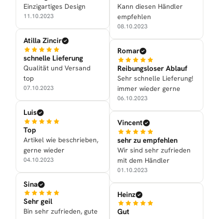
Einzigartiges Design
Kann diesen Händler
11.10.2023
empfehlen
08.10.2023
Atilla Zincir
Romar
schnelle Lieferung
Qualität und Versand
Reibungsloser Ablauf
top
Sehr schnelle Lieferung!
07.10.2023
immer wieder gerne
06.10.2023
Luis
Vincent
Top
Artikel wie beschrieben,
sehr zu empfehlen
gerne wieder
Wir sind sehr zufrieden
04.10.2023
mit dem Händler
01.10.2023
Sina
Heinz
Sehr geil
Bin sehr zufrieden, gute
Gut