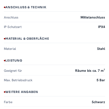
ANSCHLUSS & TECHNIK
Anschluss
Mittelanschluss
IP-Schutzart
IPX4
MATERIAL & OBERFLÄCHE
Material
Stahl
LEISTUNG
Geeignet für
Räume bis ca. 7 m²
Max. Betriebsdruck
5 Bar
WEITERE ANGABEN
Farbe
Schwarz