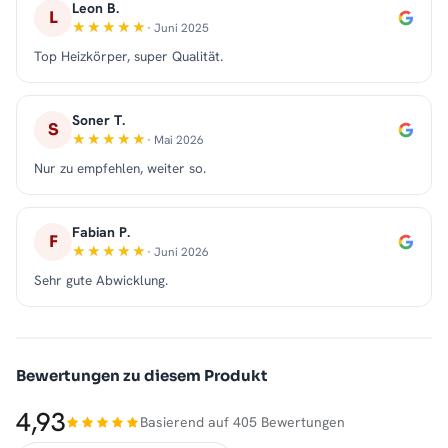
Leon B.
L
· Juni 2025
Top Heizkörper, super Qualität.
Soner T.
S
· Mai 2026
Nur zu empfehlen, weiter so.
Fabian P.
F
· Juni 2026
Sehr gute Abwicklung.
Bewertungen zu diesem Produkt
4,93
Basierend auf 405 Bewertungen