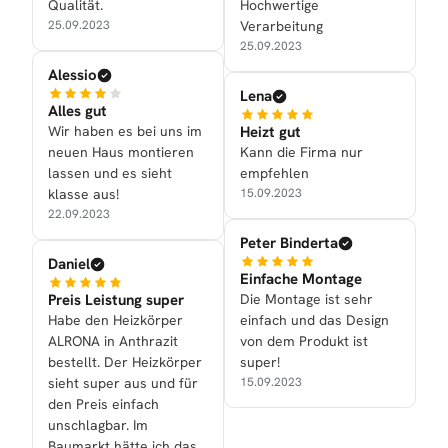
Qualität.
Hochwertige
25.09.2023
Verarbeitung
25.09.2023
Alessio
Lena
Alles gut
Wir haben es bei uns im
Heizt gut
neuen Haus montieren
Kann die Firma nur
lassen und es sieht
empfehlen
klasse aus!
15.09.2023
22.09.2023
Peter Binderta
Daniel
Einfache Montage
Preis Leistung super
Die Montage ist sehr
Habe den Heizkörper
einfach und das Design
ALRONA in Anthrazit
von dem Produkt ist
bestellt. Der Heizkörper
super!
sieht super aus und für
15.09.2023
den Preis einfach
unschlagbar. Im
Baumarkt hätte ich das