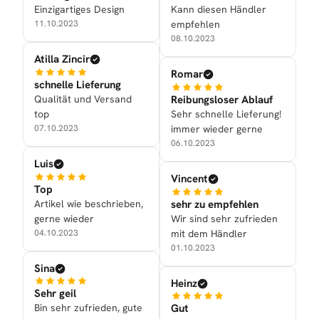
Einzigartiges Design
Kann diesen Händler
11.10.2023
empfehlen
08.10.2023
Atilla Zincir
Romar
schnelle Lieferung
Qualität und Versand
Reibungsloser Ablauf
top
Sehr schnelle Lieferung!
07.10.2023
immer wieder gerne
06.10.2023
Luis
Vincent
Top
Artikel wie beschrieben,
sehr zu empfehlen
gerne wieder
Wir sind sehr zufrieden
04.10.2023
mit dem Händler
01.10.2023
Sina
Heinz
Sehr geil
Bin sehr zufrieden, gute
Gut