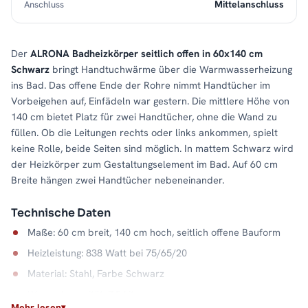
Mittelanschluss
Anschluss
Der
ALRONA Badheizkörper seitlich offen in 60x140 cm
Schwarz
bringt Handtuchwärme über die Warmwasserheizung
ins Bad. Das offene Ende der Rohre nimmt Handtücher im
Vorbeigehen auf, Einfädeln war gestern. Die mittlere Höhe von
140 cm bietet Platz für zwei Handtücher, ohne die Wand zu
füllen. Ob die Leitungen rechts oder links ankommen, spielt
keine Rolle, beide Seiten sind möglich. In mattem Schwarz wird
der Heizkörper zum Gestaltungselement im Bad. Auf 60 cm
Breite hängen zwei Handtücher nebeneinander.
Technische Daten
Maße: 60 cm breit, 140 cm hoch, seitlich offene Bauform
Heizleistung: 838 Watt bei 75/65/20
Material: Stahl, Farbe Schwarz
Wasserkapazität: 7,5 Liter
Mehr lesen