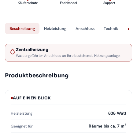
Käuferschutz
Fachhandel
Support
Beschreibung
Heizleistung
Anschluss
Technik
Lief
Zentralheizung
Wassergeführter Anschluss an Ihre bestehende Heizungsanlage.
Produktbeschreibung
AUF EINEN BLICK
838 Watt
Heizleistung
Räume bis ca. 7 m²
Geeignet für