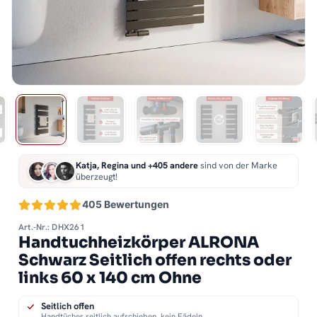
Katja, Regina und +405 andere
sind von der Marke
überzeugt!
405 Bewertungen
Art.-Nr.: DHX261
Handtuchheizkörper ALRONA
Schwarz Seitlich offen rechts oder
links 60 x 140 cm Ohne
Seitlich offen
Handtücher seitlich aufschieben, kein Fädeln.