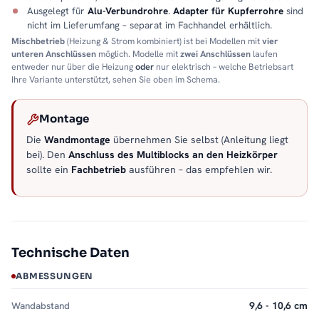
Ausgelegt für
Alu-Verbundrohre
.
Adapter für Kupferrohre
sind
nicht im Lieferumfang – separat im Fachhandel erhältlich.
Mischbetrieb
(Heizung & Strom kombiniert) ist bei Modellen mit
vier
unteren Anschlüssen
möglich. Modelle mit
zwei Anschlüssen
laufen
entweder nur über die Heizung
oder
nur elektrisch – welche Betriebsart
Ihre Variante unterstützt, sehen Sie oben im Schema.
Montage
Die
Wandmontage
übernehmen Sie selbst (Anleitung liegt
bei). Den
Anschluss des Multiblocks an den Heizkörper
sollte ein
Fachbetrieb
ausführen – das empfehlen wir.
Technische Daten
ABMESSUNGEN
Wandabstand
9,6 - 10,6 cm