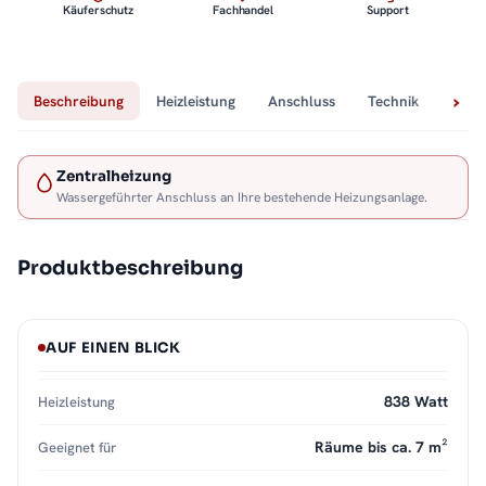
Käuferschutz
Fachhandel
Support
Beschreibung
Heizleistung
Anschluss
Technik
Lief
Zentralheizung
Wassergeführter Anschluss an Ihre bestehende Heizungsanlage.
Produktbeschreibung
AUF EINEN BLICK
838 Watt
Heizleistung
Räume bis ca. 7 m²
Geeignet für