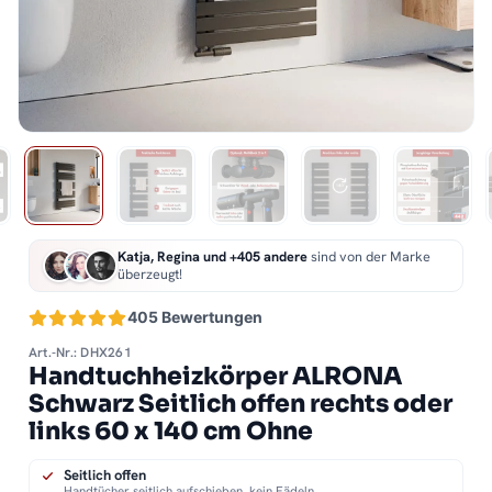
Katja, Regina und +405 andere
sind von der Marke
überzeugt!
405 Bewertungen
Art.-Nr.: DHX261
Handtuchheizkörper ALRONA
Schwarz Seitlich offen rechts oder
links 60 x 140 cm Ohne
Seitlich offen
Handtücher seitlich aufschieben, kein Fädeln.