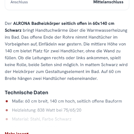
Mittelanschluss
Anschluss
Der
ALRONA Badheizkörper seitlich offen in 60x140 cm
Schwarz
bringt Handtuchwärme über die Warmwasserheizung
ins Bad. Das offene Ende der Rohre nimmt Handtücher im
Vorbeigehen auf, Einfädeln war gestern. Die mittlere Höhe von
140 cm bietet Platz für zwei Handtücher, ohne die Wand zu
füllen. Ob die Leitungen rechts oder links ankommen, spielt
keine Rolle, beide Seiten sind möglich. In mattem Schwarz wird
der Heizkörper zum Gestaltungselement im Bad. Auf 60 cm
Breite hängen zwei Handtücher nebeneinander.
Technische Daten
Maße: 60 cm breit, 140 cm hoch, seitlich offene Bauform
Heizleistung: 838 Watt bei 75/65/20
Material: Stahl, Farbe Schwarz
Wasserkapazität: 7,5 Liter
Mehr lesen