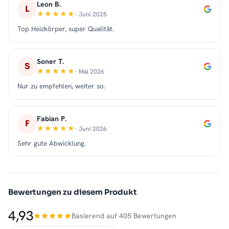
Leon B.
L
· Juni 2025
Top Heizkörper, super Qualität.
Soner T.
S
· Mai 2026
Nur zu empfehlen, weiter so.
Fabian P.
F
· Juni 2026
Sehr gute Abwicklung.
Bewertungen zu diesem Produkt
4,93
Basierend auf 405 Bewertungen