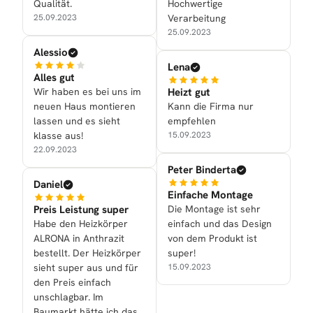
Qualität.
Hochwertige
25.09.2023
Verarbeitung
25.09.2023
Alessio
Lena
Alles gut
Wir haben es bei uns im
Heizt gut
neuen Haus montieren
Kann die Firma nur
lassen und es sieht
empfehlen
klasse aus!
15.09.2023
22.09.2023
Peter Binderta
Daniel
Einfache Montage
Preis Leistung super
Die Montage ist sehr
Habe den Heizkörper
einfach und das Design
ALRONA in Anthrazit
von dem Produkt ist
bestellt. Der Heizkörper
super!
sieht super aus und für
15.09.2023
den Preis einfach
unschlagbar. Im
Baumarkt hätte ich das