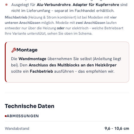
Ausgelegt für
Alu-Verbundrohre
.
Adapter für Kupferrohre
sind
nicht im Lieferumfang – separat im Fachhandel erhältlich.
Mischbetrieb
(Heizung & Strom kombiniert) ist bei Modellen mit
vier
unteren Anschlüssen
möglich. Modelle mit
zwei Anschlüssen
laufen
entweder nur über die Heizung
oder
nur elektrisch – welche Betriebsart
Ihre Variante unterstützt, sehen Sie oben im Schema.
Montage
Die
Wandmontage
übernehmen Sie selbst (Anleitung liegt
bei). Den
Anschluss des Multiblocks an den Heizkörper
sollte ein
Fachbetrieb
ausführen – das empfehlen wir.
Technische Daten
ABMESSUNGEN
Wandabstand
9,6 - 10,6 cm