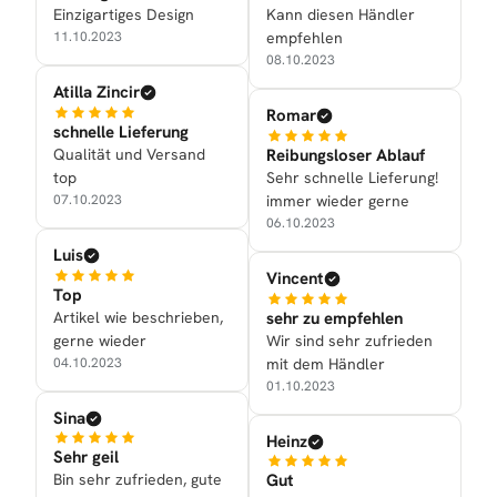
Einzigartiges Design
Kann diesen Händler
11.10.2023
empfehlen
08.10.2023
Atilla Zincir
Romar
schnelle Lieferung
Qualität und Versand
Reibungsloser Ablauf
top
Sehr schnelle Lieferung!
07.10.2023
immer wieder gerne
06.10.2023
Luis
Vincent
Top
Artikel wie beschrieben,
sehr zu empfehlen
gerne wieder
Wir sind sehr zufrieden
04.10.2023
mit dem Händler
01.10.2023
Sina
Heinz
Sehr geil
Bin sehr zufrieden, gute
Gut