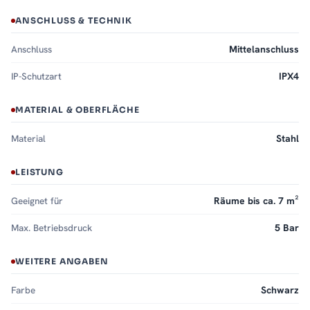
ANSCHLUSS & TECHNIK
Anschluss
Mittelanschluss
IP-Schutzart
IPX4
MATERIAL & OBERFLÄCHE
Material
Stahl
LEISTUNG
Geeignet für
Räume bis ca. 7 m²
Max. Betriebsdruck
5 Bar
WEITERE ANGABEN
Farbe
Schwarz