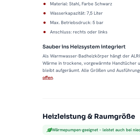
Material: Stahl, Farbe Schwarz
Wasserkapazität: 7,5 Liter
Max. Betriebsdruck: 5 bar
Anschluss: rechts oder links
Sauber ins Heizsystem integriert
Als Warmwasser-Badheizkörper hängt der ALRO
Wärme in trockene, vorgewärmte Handtücher um.
bleibt aufgeräumt. Alle Größen und Ausführunge
offen
.
Heizleistung & Raumgröße
Wärmepumpen-geeignet – leistet auch bei nie