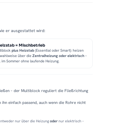
wie er ausgestattet wird:
eizstab = Mischbetrieb
tiblock
plus Heizstab
(Essential oder Smart): heizen
 wahlweise über die
Zentralheizung oder elektrisch
–
B. im Sommer ohne laufende Heizung.
eßen – der Multiblock reguliert die Fließrichtung
 ihn einfach passend, auch wenn die Rohre nicht
entweder nur über die Heizung
oder
nur elektrisch –