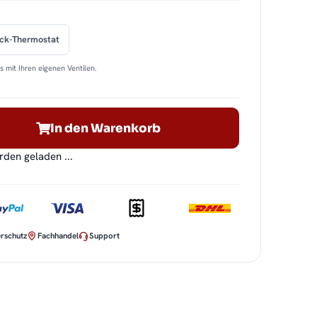
ock-Thermostat
 mit Ihren eigenen Ventilen.
In den Warenkorb
en geladen ...
rschutz
Fachhandel
Support