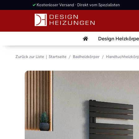
✓
Kostenloser Versand · Direkt vom Spezialisten
Design Heizkörpe
Zurück zur Liste
Startseite
Badheizkörper
Handtuchheizkör