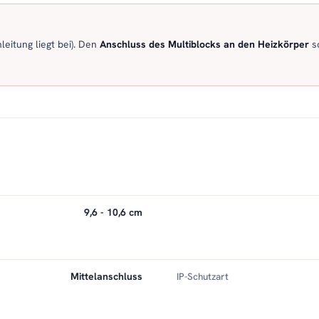
eitung liegt bei). Den
Anschluss des Multiblocks an den Heizkörper
so
9,6 - 10,6 cm
Mittelanschluss
IP-Schutzart