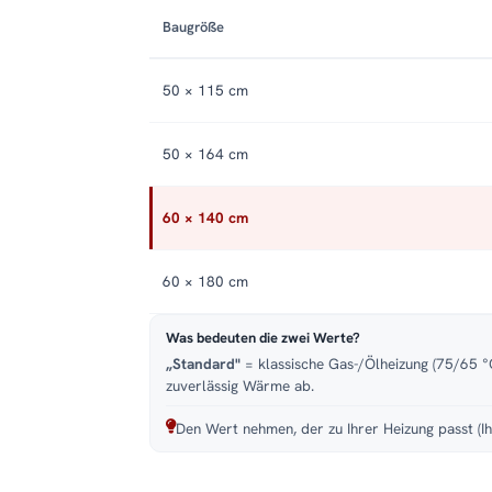
Baugröße
50 × 115 cm
50 × 164 cm
60 × 140 cm
60 × 180 cm
Was bedeuten die zwei Werte?
„Standard"
= klassische Gas-/Ölheizung (75/65 °C
zuverlässig Wärme ab.
Den Wert nehmen, der zu Ihrer Heizung passt (Ih