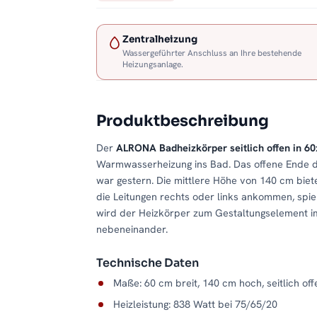
Zentralheizung
Wassergeführter Anschluss an Ihre bestehende
Heizungsanlage.
Produktbeschreibung
Der
ALRONA Badheizkörper seitlich offen in 
Warmwasserheizung ins Bad. Das offene Ende d
war gestern. Die mittlere Höhe von 140 cm biet
die Leitungen rechts oder links ankommen, spiel
wird der Heizkörper zum Gestaltungselement i
nebeneinander.
Technische Daten
Maße: 60 cm breit, 140 cm hoch, seitlich of
Heizleistung: 838 Watt bei 75/65/20