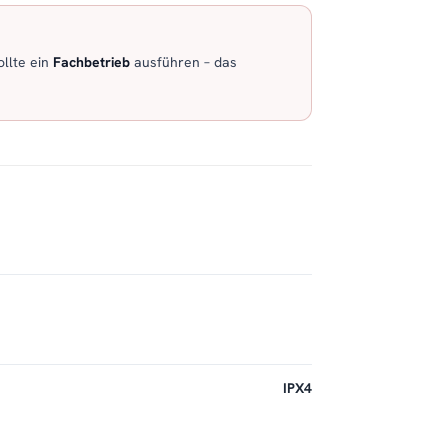
llte ein
Fachbetrieb
ausführen – das
IPX4