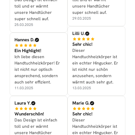
toll und er wärmt
unsere Handtücher
unsere Handtücher
super schnell auf.
super schnell auf.
29.03.2025
25.03.2025
Lilli U.
Hannes D.
Sehr chic!
Ein Highlight!
Dieser
Ich liebe diesen
Handtuchheizkörper ist
Handtuchheizkörper! Er
ein echter Hingucker. Er
ist nicht nur optisch
ist nicht nur schön
ansprechend, sondern
anzusehen, sondern
auch sehr effizient.
wärmt auch sehr gut.
11.03.2025
13.03.2025
Laura Y.
Marie G.
Wunderschön!
Sehr chic!
Das Design ist einfach
Dieser
toll und er wärmt
Handtuchheizkörper ist
unsere Handtücher
ein echter Hingucker. Er