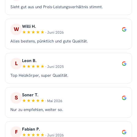
Sieht gut aus und Preis-Leistungsverhältnis stimmt.
Willi H.
W
· Juni 2026
Alles bestens, pünktlich und gute Qualität.
Leon B.
L
· Juni 2025
Top Heizkörper, super Qualität.
Soner T.
S
· Mai 2026
Nur zu empfehlen, weiter so.
Fabian P.
F
· Juni 2026