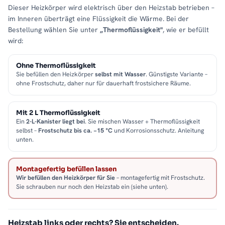
Dieser Heizkörper wird elektrisch über den Heizstab betrieben –
im Inneren überträgt eine Flüssigkeit die Wärme. Bei der
Bestellung wählen Sie unter
„Thermoflüssigkeit"
, wie er befüllt
wird:
Ohne Thermoflüssigkeit
Sie befüllen den Heizkörper
selbst mit Wasser
. Günstigste Variante –
ohne Frostschutz, daher nur für dauerhaft frostsichere Räume.
Mit 2 L Thermoflüssigkeit
Ein
2-L-Kanister liegt bei
. Sie mischen Wasser + Thermoflüssigkeit
selbst –
Frostschutz bis ca. −15 °C
und Korrosionsschutz. Anleitung
unten.
Montagefertig befüllen lassen
Wir befüllen den Heizkörper für Sie
– montagefertig mit Frostschutz.
Sie schrauben nur noch den Heizstab ein (siehe unten).
Heizstab links oder rechts? Sie entscheiden.