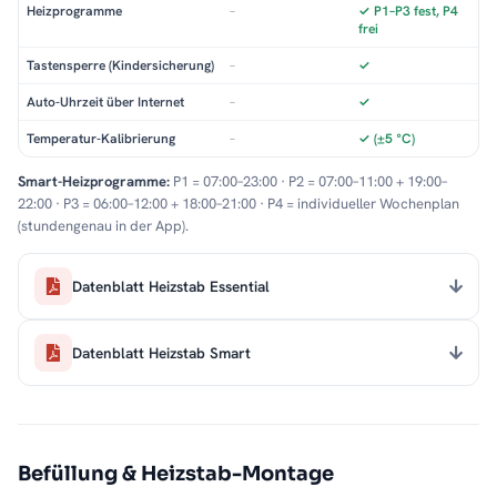
Heizprogramme
–
✓ P1–P3 fest, P4
frei
Tastensperre (Kindersicherung)
–
✓
Auto-Uhrzeit über Internet
–
✓
Temperatur-Kalibrierung
–
✓ (±5 °C)
Smart-Heizprogramme:
P1 = 07:00–23:00 · P2 = 07:00–11:00 + 19:00–
22:00 · P3 = 06:00–12:00 + 18:00–21:00 · P4 = individueller Wochenplan
(stundengenau in der App).
Datenblatt Heizstab Essential
Datenblatt Heizstab Smart
Befüllung & Heizstab-Montage