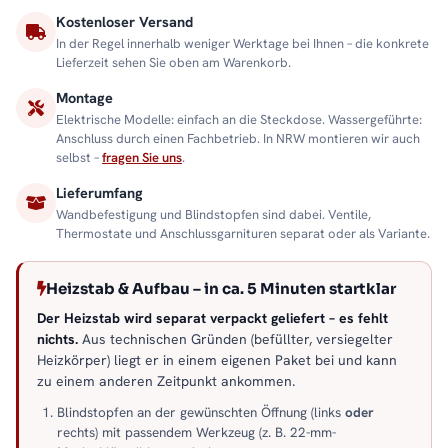
Kostenloser Versand
In der Regel innerhalb weniger Werktage bei Ihnen – die konkrete
Lieferzeit sehen Sie oben am Warenkorb.
Montage
Elektrische Modelle: einfach an die Steckdose. Wassergeführte:
Anschluss durch einen Fachbetrieb. In NRW montieren wir auch
selbst –
fragen Sie uns
.
Lieferumfang
Wandbefestigung und Blindstopfen sind dabei. Ventile,
Thermostate und Anschlussgarnituren separat oder als Variante.
Heizstab & Aufbau – in ca. 5 Minuten startklar
Der Heizstab wird separat verpackt geliefert – es fehlt
nichts.
Aus technischen Gründen (befüllter, versiegelter
Heizkörper) liegt er in einem eigenen Paket bei und kann
zu einem anderen Zeitpunkt ankommen.
Blindstopfen an der gewünschten Öffnung (links
oder
rechts) mit passendem Werkzeug (z. B. 22-mm-