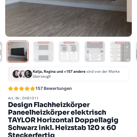
Katja, Regina und +157 andere
sind von der Marke
überzeugt!
157 Bewertungen
Art.-Nr.: DHS1311
Design Flachheizkörper
Paneelheizkörper elektrisch
TAYLOR Horizontal Doppellagig
Schwarz inkl. Heizstab 120 x 60
Steckerfertig