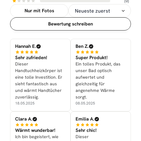
(0)
Nur mit Fotos
Sortierung
Bewertung schreiben
Hannah E.
Ben Z.
Sehr zufrieden!
Super Produkt!
Dieser
Ein tolles Produkt, das
Handtuchheizkörper ist
unser Bad optisch
eine tolle Investition. Er
aufwertet und
sieht fantastisch aus
gleichzeitig für
und wärmt Handtücher
angenehme Wärme
zuverlässig.
sorgt.
18.05.2025
08.05.2025
Clara A.
Emilia A.
Wärmt wunderbar!
Sehr chic!
Ich bin begeistert, wie
Dieser