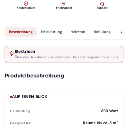
Käuferschutz
Fachhandel
Support
Beschreibung
Heizleistung
Heizstab
Befüllung
Tech
Elektrisch
Über den Heizstab an der Steckdose – kein Heizungsanschluss nötig.
Produktbeschreibung
AUF EINEN BLICK
600 Watt
Heizleistung
Räume bis ca. 5 m²
Geeignet für