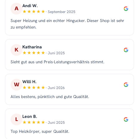
Andi W.
A
· September 2025
Super Heizung und ein echter Hingucker. Dieser Shop ist sehr
zu empfehlen.
Katharina
K
· Juni 2025
Sieht gut aus und Preis-Leistungsverhältnis stimmt.
Willi H.
W
· Juni 2026
Alles bestens, pünktlich und gute Qualität.
Leon B.
L
· Juni 2025
Top Heizkörper, super Qualität.