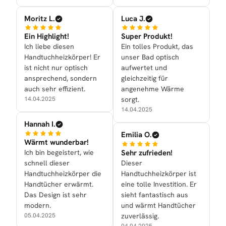
Moritz L.
Luca J.
Ein Highlight!
Super Produkt!
Ich liebe diesen
Ein tolles Produkt, das
Handtuchheizkörper! Er
unser Bad optisch
ist nicht nur optisch
aufwertet und
ansprechend, sondern
gleichzeitig für
auch sehr effizient.
angenehme Wärme
14.04.2025
sorgt.
14.04.2025
Hannah I.
Emilia O.
Wärmt wunderbar!
Ich bin begeistert, wie
Sehr zufrieden!
schnell dieser
Dieser
Handtuchheizkörper die
Handtuchheizkörper ist
Handtücher erwärmt.
eine tolle Investition. Er
Das Design ist sehr
sieht fantastisch aus
modern.
und wärmt Handtücher
05.04.2025
zuverlässig.