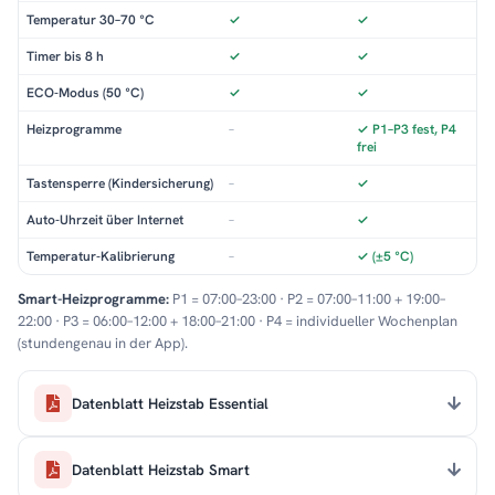
Temperatur 30–70 °C
✓
✓
Timer bis 8 h
✓
✓
ECO-Modus (50 °C)
✓
✓
Heizprogramme
–
✓ P1–P3 fest, P4
frei
Tastensperre (Kindersicherung)
–
✓
Auto-Uhrzeit über Internet
–
✓
Temperatur-Kalibrierung
–
✓ (±5 °C)
Smart-Heizprogramme:
P1 = 07:00–23:00 · P2 = 07:00–11:00 + 19:00–
22:00 · P3 = 06:00–12:00 + 18:00–21:00 · P4 = individueller Wochenplan
(stundengenau in der App).
Datenblatt Heizstab Essential
Datenblatt Heizstab Smart