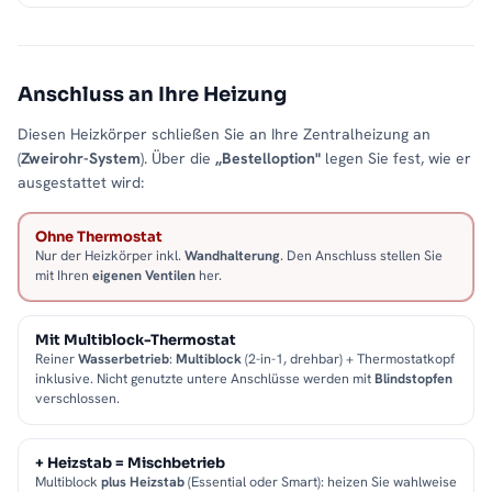
Anschluss an Ihre Heizung
Diesen Heizkörper schließen Sie an Ihre Zentralheizung an
(
Zweirohr-System
). Über die
„Bestelloption"
legen Sie fest, wie er
ausgestattet wird:
Ohne Thermostat
Nur der Heizkörper inkl.
Wandhalterung
. Den Anschluss stellen Sie
mit Ihren
eigenen Ventilen
her.
Mit Multiblock-Thermostat
Reiner
Wasserbetrieb
:
Multiblock
(2-in-1, drehbar) + Thermostatkopf
inklusive. Nicht genutzte untere Anschlüsse werden mit
Blindstopfen
verschlossen.
+ Heizstab = Mischbetrieb
Multiblock
plus Heizstab
(Essential oder Smart): heizen Sie wahlweise