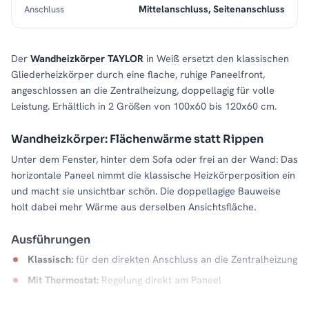
Mittelanschluss, Seitenanschluss
Anschluss
Der
Wandheizkörper TAYLOR
in Weiß ersetzt den klassischen
Gliederheizkörper durch eine flache, ruhige Paneelfront,
angeschlossen an die Zentralheizung, doppellagig für volle
Leistung. Erhältlich in 2 Größen von 100x60 bis 120x60 cm.
Wandheizkörper: Flächenwärme statt Rippen
Unter dem Fenster, hinter dem Sofa oder frei an der Wand: Das
horizontale Paneel nimmt die klassische Heizkörperposition ein
und macht sie unsichtbar schön. Die doppellagige Bauweise
holt dabei mehr Wärme aus derselben Ansichtsfläche.
Ausführungen
Klassisch:
für den direkten Anschluss an die Zentralheizung
Mit Thermostat:
Regelung direkt am Paneel
Mischbetrieb:
mit Heizstab und Thermostatventil für die