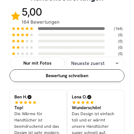
5,00
164 Bewertungen
(164)
(0)
(0)
(0)
(0)
Nur mit Fotos
Sortierung
Bewertung schreiben
Ben H.
Lena O.
Top!
Wunderschön!
Die Wärme für
Das Design ist einfach
Handtücher ist
toll und er wärmt
beeindruckend und das
unsere Handtücher
Design ist sehr modern.
super schnell auf.