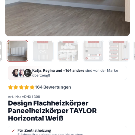
Katja, Regina und +164 andere
sind von der Marke
überzeugt!
164 Bewertungen
Art.-Nr.: vDHX1308
Design Flachheizkörper
Paneelheizkörper TAYLOR
Horizontal Weiß
Für Zentralheizung
Flächenwärme direkt aus dem Heizsystem.