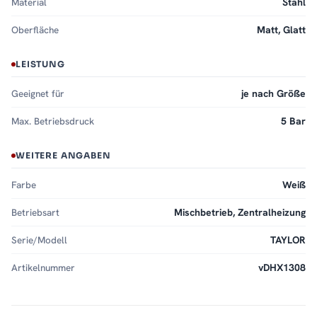
Material
Stahl
Oberfläche
Matt, Glatt
LEISTUNG
Geeignet für
je nach Größe
Max. Betriebsdruck
5 Bar
WEITERE ANGABEN
Farbe
Weiß
Betriebsart
Mischbetrieb, Zentralheizung
Serie/Modell
TAYLOR
Artikelnummer
vDHX1308