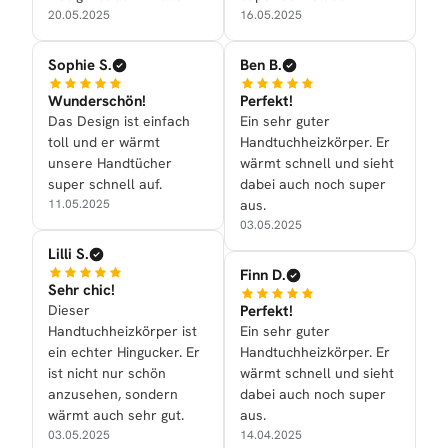
20.05.2025
16.05.2025
Sophie S.
Ben B.
Wunderschön!
Perfekt!
Das Design ist einfach
Ein sehr guter
toll und er wärmt
Handtuchheizkörper. Er
unsere Handtücher
wärmt schnell und sieht
super schnell auf.
dabei auch noch super
11.05.2025
aus.
03.05.2025
Lilli S.
Finn D.
Sehr chic!
Dieser
Perfekt!
Handtuchheizkörper ist
Ein sehr guter
ein echter Hingucker. Er
Handtuchheizkörper. Er
ist nicht nur schön
wärmt schnell und sieht
anzusehen, sondern
dabei auch noch super
wärmt auch sehr gut.
aus.
03.05.2025
14.04.2025