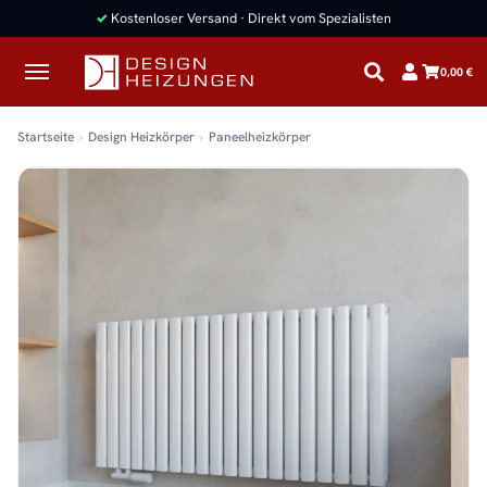
✓
Kostenloser Versand · Direkt vom Spezialisten
0,00 €
Startseite
Design Heizkörper
Paneelheizkörper