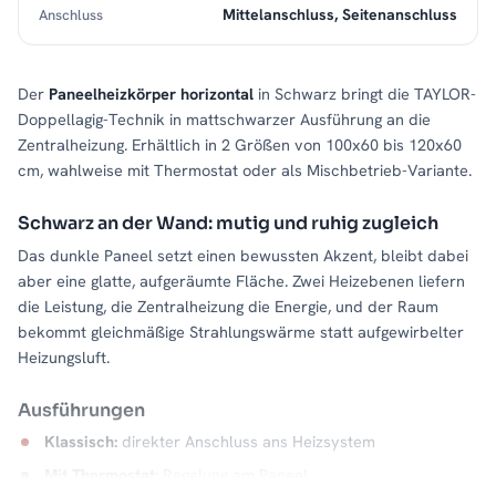
Mittelanschluss, Seitenanschluss
Anschluss
Der
Paneelheizkörper horizontal
in Schwarz bringt die TAYLOR-
Doppellagig-Technik in mattschwarzer Ausführung an die
Zentralheizung. Erhältlich in 2 Größen von 100x60 bis 120x60
cm, wahlweise mit Thermostat oder als Mischbetrieb-Variante.
Schwarz an der Wand: mutig und ruhig zugleich
Das dunkle Paneel setzt einen bewussten Akzent, bleibt dabei
aber eine glatte, aufgeräumte Fläche. Zwei Heizebenen liefern
die Leistung, die Zentralheizung die Energie, und der Raum
bekommt gleichmäßige Strahlungswärme statt aufgewirbelter
Heizungsluft.
Ausführungen
Klassisch:
direkter Anschluss ans Heizsystem
Mit Thermostat:
Regelung am Paneel