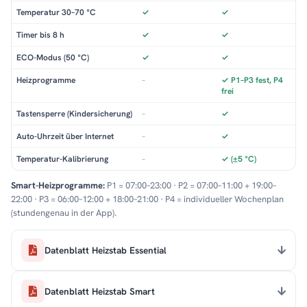
Temperatur 30–70 °C
✓
✓
Timer bis 8 h
✓
✓
ECO-Modus (50 °C)
✓
✓
Heizprogramme
–
✓ P1–P3 fest, P4
frei
Tastensperre (Kindersicherung)
–
✓
Auto-Uhrzeit über Internet
–
✓
Temperatur-Kalibrierung
–
✓ (±5 °C)
Smart-Heizprogramme:
P1 = 07:00–23:00 · P2 = 07:00–11:00 + 19:00–
22:00 · P3 = 06:00–12:00 + 18:00–21:00 · P4 = individueller Wochenplan
(stundengenau in der App).
Datenblatt Heizstab Essential
Datenblatt Heizstab Smart