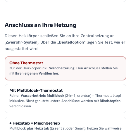
Anschluss an Ihre Heizung
Diesen Heizkörper schließen Sie an Ihre Zentralheizung an
(
Zweirohr-System
). Über die
„Bestelloption"
legen Sie fest, wie er
ausgestattet wird:
Ohne Thermostat
Nur der Heizkörper inkl.
Wandhalterung
. Den Anschluss stellen Sie
mit Ihren
eigenen Ventilen
her.
Mit Multiblock-Thermostat
Reiner
Wasserbetrieb
:
Multiblock
(2-in-1, drehbar) + Thermostatkopf
inklusive. Nicht genutzte untere Anschlüsse werden mit
Blindstopfen
verschlossen.
+ Heizstab = Mischbetrieb
Multiblock
plus Heizstab
(Essential oder Smart): heizen Sie wahlweise