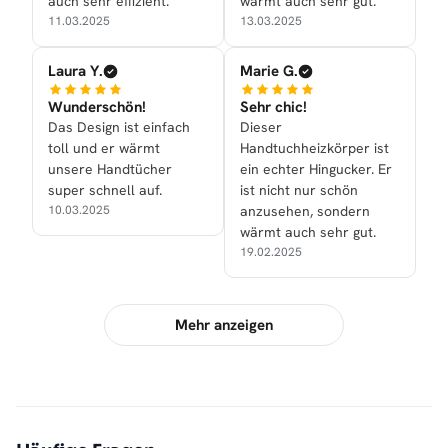
auch sehr effizient.
wärmt auch sehr gut.
11.03.2025
13.03.2025
Laura Y.
Marie G.
Wunderschön!
Sehr chic!
Das Design ist einfach
Dieser
toll und er wärmt
Handtuchheizkörper ist
unsere Handtücher
ein echter Hingucker. Er
super schnell auf.
ist nicht nur schön
10.03.2025
anzusehen, sondern
wärmt auch sehr gut.
19.02.2025
Mehr anzeigen