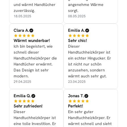
und wärmt Handtücher
angenehme Wärme
zuverlässig.
sorgt.
18.05.2025
08.05.2025
Clara A.
Emilia A.
Wärmt wunderbar!
Sehr chic!
Ich bin begeistert, wie
Dieser
schnell dieser
Handtuchheizkörper ist
Handtuchheizkörper die
ein echter Hingucker. Er
Handtücher erwärmt.
ist nicht nur schön
Das Design ist sehr
anzusehen, sondern
modern.
wärmt auch sehr gut.
29.04.2025
23.04.2025
Emilia Q.
Jonas T.
Sehr zufrieden!
Perfekt!
Dieser
Ein sehr guter
Handtuchheizkörper ist
Handtuchheizkörper. Er
eine tolle Investition. Er
wärmt schnell und sieht