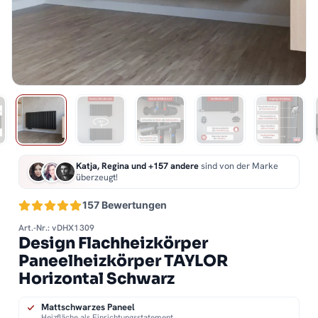
Katja, Regina und +157 andere
sind von der Marke
überzeugt!
157 Bewertungen
Art.-Nr.: vDHX1309
Design Flachheizkörper
Paneelheizkörper TAYLOR
Horizontal Schwarz
Mattschwarzes Paneel
Heizfläche als Einrichtungsstatement.