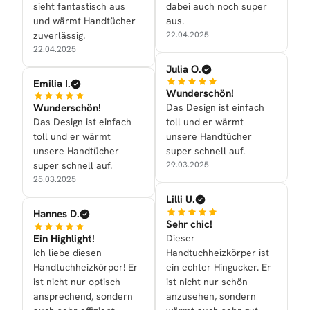
sieht fantastisch aus
dabei auch noch super
und wärmt Handtücher
aus.
zuverlässig.
22.04.2025
22.04.2025
Julia O.
Emilia I.
Wunderschön!
Wunderschön!
Das Design ist einfach
Das Design ist einfach
toll und er wärmt
toll und er wärmt
unsere Handtücher
unsere Handtücher
super schnell auf.
super schnell auf.
29.03.2025
25.03.2025
Lilli U.
Hannes D.
Sehr chic!
Ein Highlight!
Dieser
Ich liebe diesen
Handtuchheizkörper ist
Handtuchheizkörper! Er
ein echter Hingucker. Er
ist nicht nur optisch
ist nicht nur schön
ansprechend, sondern
anzusehen, sondern