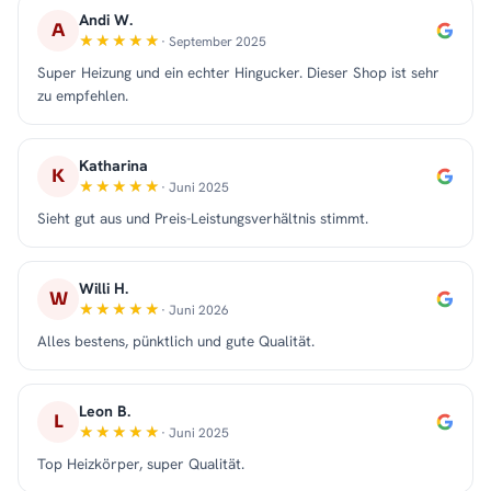
Andi W.
A
· September 2025
Super Heizung und ein echter Hingucker. Dieser Shop ist sehr
zu empfehlen.
Katharina
K
· Juni 2025
Sieht gut aus und Preis-Leistungsverhältnis stimmt.
Willi H.
W
· Juni 2026
Alles bestens, pünktlich und gute Qualität.
Leon B.
L
· Juni 2025
Top Heizkörper, super Qualität.