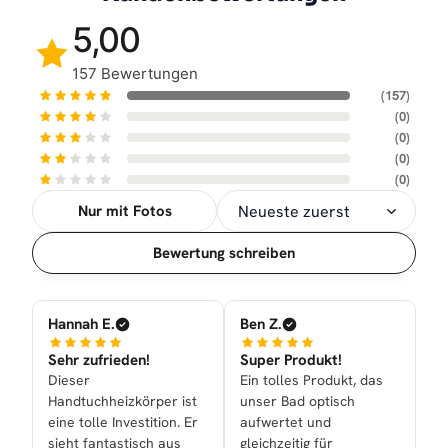
5,00
157 Bewertungen
(157)
(0)
(0)
(0)
(0)
Nur mit Fotos
Sortierung
Bewertung schreiben
Hannah E.
Ben Z.
Sehr zufrieden!
Super Produkt!
Dieser
Ein tolles Produkt, das
Handtuchheizkörper ist
unser Bad optisch
eine tolle Investition. Er
aufwertet und
sieht fantastisch aus
gleichzeitig für