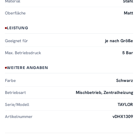
Material
Stahl
Oberfläche
Matt
LEISTUNG
Geeignet für
je nach Größe
Max. Betriebsdruck
5 Bar
WEITERE ANGABEN
Farbe
Schwarz
Betriebsart
Mischbetrieb, Zentralheizung
Serie/Modell
TAYLOR
Artikelnummer
vDHX1309