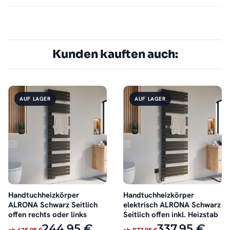
Kunden kauften auch:
AUF LAGER
AUF LAGER
Handtuchheizkörper
Handtuchheizkörper
ALRONA Schwarz Seitlich
elektrisch ALRONA Schwarz
offen rechts oder links
Seitlich offen inkl. Heizstab
244,95 €
337,95 €