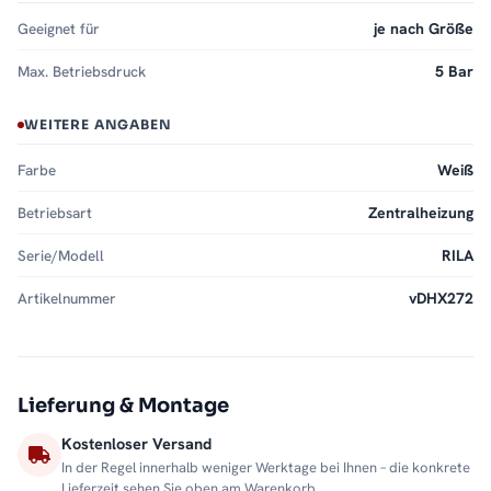
Geeignet für
je nach Größe
Max. Betriebsdruck
5 Bar
WEITERE ANGABEN
Farbe
Weiß
Betriebsart
Zentralheizung
Serie/Modell
RILA
Artikelnummer
vDHX272
Lieferung & Montage
Kostenloser Versand
In der Regel innerhalb weniger Werktage bei Ihnen – die konkrete
Lieferzeit sehen Sie oben am Warenkorb.