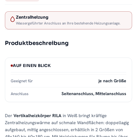
Zentralheizung
Wassergeführter Anschluss an Ihre bestehende Heizungsanlage.
Produktbeschreibung
AUF EINEN BLICK
je nach Größe
Geeignet für
Seitenanschluss, Mittelanschluss
Anschluss
Der
Vertikalheizkörper RILA
in Weiß bringt kräftige
Zentralheizungswärme auf schmale Wandflächen: doppellagig
aufgebaut, mittig angeschlossen, erhältlich in 2 Größen von
48x160 bis 60x180 cm. Mit Heizleistungen für Räume bis über