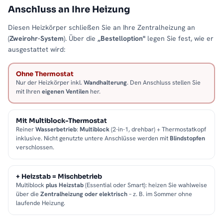
Anschluss an Ihre Heizung
Diesen Heizkörper schließen Sie an Ihre Zentralheizung an
(
Zweirohr-System
). Über die
„Bestelloption"
legen Sie fest, wie er
ausgestattet wird:
Ohne Thermostat
Nur der Heizkörper inkl.
Wandhalterung
. Den Anschluss stellen Sie
mit Ihren
eigenen Ventilen
her.
Mit Multiblock-Thermostat
Reiner
Wasserbetrieb
:
Multiblock
(2-in-1, drehbar) + Thermostatkopf
inklusive. Nicht genutzte untere Anschlüsse werden mit
Blindstopfen
verschlossen.
+ Heizstab = Mischbetrieb
Multiblock
plus Heizstab
(Essential oder Smart): heizen Sie wahlweise
über die
Zentralheizung oder elektrisch
– z. B. im Sommer ohne
laufende Heizung.