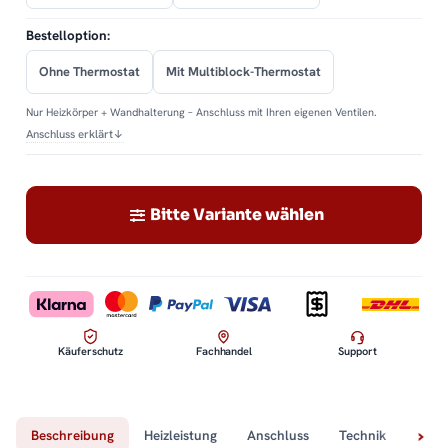
Bestelloption:
Ohne Thermostat
Mit Multiblock-Thermostat
Nur Heizkörper + Wandhalterung – Anschluss mit Ihren eigenen Ventilen.
Anschluss erklärt
↓
Bitte Variante wählen
Käuferschutz
Fachhandel
Support
Beschreibung
Heizleistung
Anschluss
Technik
Lief