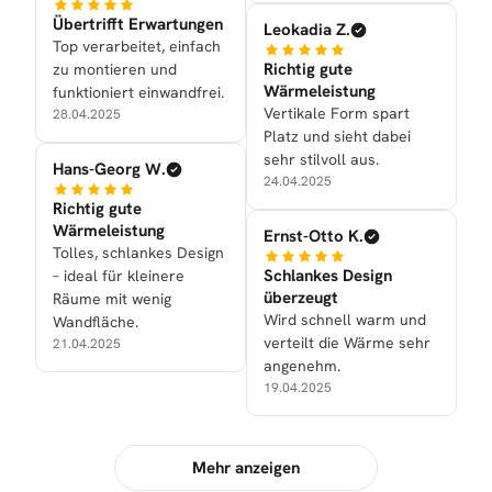
Übertrifft Erwartungen
Leokadia Z.
Top verarbeitet, einfach
Richtig gute
zu montieren und
Wärmeleistung
funktioniert einwandfrei.
Vertikale Form spart
28.04.2025
Platz und sieht dabei
sehr stilvoll aus.
Hans-Georg W.
24.04.2025
Richtig gute
Wärmeleistung
Ernst-Otto K.
Tolles, schlankes Design
Schlankes Design
– ideal für kleinere
überzeugt
Räume mit wenig
Wird schnell warm und
Wandfläche.
verteilt die Wärme sehr
21.04.2025
angenehm.
19.04.2025
Mehr anzeigen