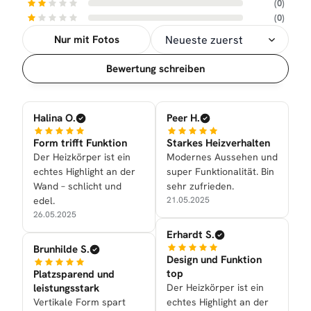
(0)
(0)
Nur mit Fotos
Sortierung
Bewertung schreiben
Halina O.
Peer H.
Form trifft Funktion
Starkes Heizverhalten
Der Heizkörper ist ein
Modernes Aussehen und
echtes Highlight an der
super Funktionalität. Bin
Wand – schlicht und
sehr zufrieden.
edel.
21.05.2025
26.05.2025
Erhardt S.
Brunhilde S.
Design und Funktion
top
Platzsparend und
leistungsstark
Der Heizkörper ist ein
Vertikale Form spart
echtes Highlight an der