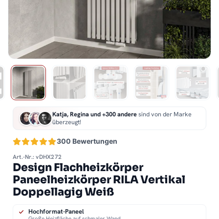
Katja, Regina und +300 andere
sind von der Marke
überzeugt!
300 Bewertungen
Art.-Nr.: vDHX272
Design Flachheizkörper
Paneelheizkörper RILA Vertikal
Doppellagig Weiß
Hochformat-Paneel
Große Heizfläche auf schmaler Wand.