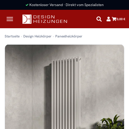
✓
Kostenloser Versand · Direkt vom Spezialisten
0,00 €
Startseite
Design Heizkörper
Paneelheizkörper