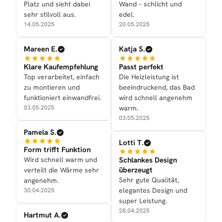
Platz und sieht dabei
Wand – schlicht und
sehr stilvoll aus.
edel.
14.05.2025
20.05.2025
Mareen E.
Katja S.
Klare Kaufempfehlung
Passt perfekt
Top verarbeitet, einfach
Die Heizleistung ist
zu montieren und
beeindruckend, das Bad
funktioniert einwandfrei.
wird schnell angenehm
03.05.2025
warm.
03.05.2025
Pamela S.
Lotti T.
Form trifft Funktion
Wird schnell warm und
Schlankes Design
überzeugt
verteilt die Wärme sehr
Sehr gute Qualität,
angenehm.
elegantes Design und
30.04.2025
super Leistung.
28.04.2025
Hartmut A.