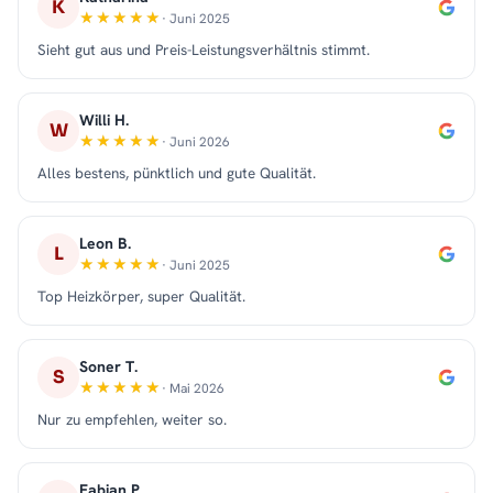
K
· Juni 2025
Sieht gut aus und Preis-Leistungsverhältnis stimmt.
Willi H.
W
· Juni 2026
Alles bestens, pünktlich und gute Qualität.
Leon B.
L
· Juni 2025
Top Heizkörper, super Qualität.
Soner T.
S
· Mai 2026
Nur zu empfehlen, weiter so.
Fabian P.