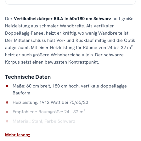
Der
Vertikalheizkörper RILA in 60x180 cm Schwarz
holt große
Heizleistung aus schmaler Wandbreite. Als vertikaler
Doppellagig-Paneel heizt er kräftig, wo wenig Wandbreite ist.
Der Mittelanschluss hält Vor- und Rücklauf mittig und die Optik
aufgeräumt. Mit einer Heizleistung für Räume von 24 bis 32 m²
heizt er auch größere Wohnbereiche allein. Der schwarze
Korpus setzt einen bewussten Kontrastpunkt.
Technische Daten
Maße: 60 cm breit, 180 cm hoch, vertikale doppellagige
Bauform
Heizleistung: 1912 Watt bei 75/65/20
Empfohlene Raumgröße: 24 - 32 m²
Material: Stahl, Farbe Schwarz
Anschluss: Mittelanschluss
Mehr lesen
Wasserkapazität: 20,4 Liter