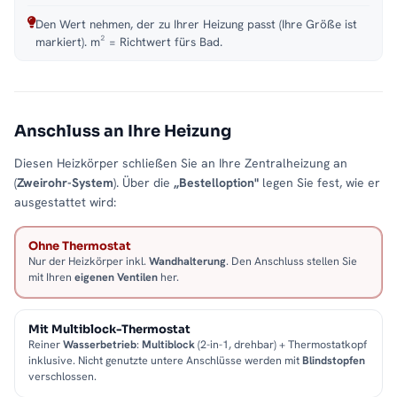
Den Wert nehmen, der zu Ihrer Heizung passt (Ihre Größe ist
markiert). m² = Richtwert fürs Bad.
Anschluss an Ihre Heizung
Diesen Heizkörper schließen Sie an Ihre Zentralheizung an
(
Zweirohr-System
). Über die
„Bestelloption"
legen Sie fest, wie er
ausgestattet wird:
Ohne Thermostat
Nur der Heizkörper inkl.
Wandhalterung
. Den Anschluss stellen Sie
mit Ihren
eigenen Ventilen
her.
Mit Multiblock-Thermostat
Reiner
Wasserbetrieb
:
Multiblock
(2-in-1, drehbar) + Thermostatkopf
inklusive. Nicht genutzte untere Anschlüsse werden mit
Blindstopfen
verschlossen.