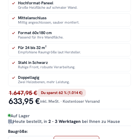
Hochformat-Paneel
Große Heizfläche auf schmaler Wand.
Mittelanschluss
Mittig angeschlossen, sauber montiert.
Format 60x180 cm
Passend für Ihre Wandfläche.
Für 24 bis 32 m²
Empfohlene Raumgröße laut Hersteller.
Stahl in Schwarz
Ruhige Front, robuste Verarbeitung.
Doppellagig
Zwei Heizebenen, mehr Leistung.
1.647,95 €
Du sparst 62 % (1.014 €)
633,95 €
inkl. MwSt. · Kostenloser Versand
Auf Lager
Heute bestellt, in
2 - 3 Werktagen
bei Ihnen zu Hause
Baugröße: