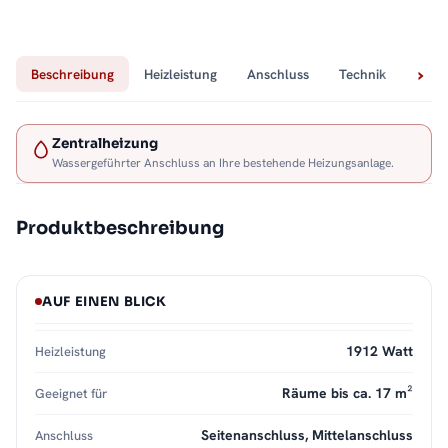
Beschreibung
Heizleistung
Anschluss
Technik
Lief
Zentralheizung
Wassergeführter Anschluss an Ihre bestehende Heizungsanlage.
Produktbeschreibung
AUF EINEN BLICK
1912 Watt
Heizleistung
Räume bis ca. 17 m²
Geeignet für
Seitenanschluss, Mittelanschluss
Anschluss