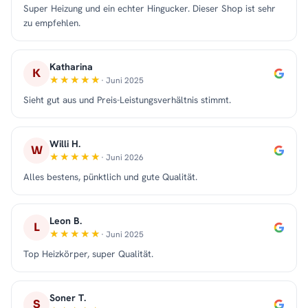
Super Heizung und ein echter Hingucker. Dieser Shop ist sehr
zu empfehlen.
Katharina
K
· Juni 2025
Sieht gut aus und Preis-Leistungsverhältnis stimmt.
Willi H.
W
· Juni 2026
Alles bestens, pünktlich und gute Qualität.
Leon B.
L
· Juni 2025
Top Heizkörper, super Qualität.
Soner T.
S