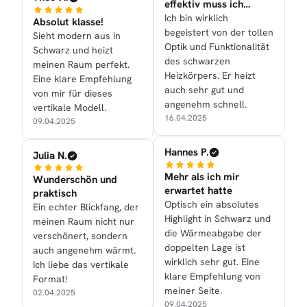
effektiv muss ich
wirklich sagen!
Ich bin wirklich
Absolut klasse!
begeistert von der tollen
Sieht modern aus in
Optik und Funktionalität
Schwarz und heizt
des schwarzen
meinen Raum perfekt.
Heizkörpers. Er heizt
Eine klare Empfehlung
auch sehr gut und
von mir für dieses
angenehm schnell.
vertikale Modell.
16.04.2025
09.04.2025
Hannes P.
Julia N.
Mehr als ich mir
Wunderschön und
erwartet hatte
praktisch
Optisch ein absolutes
Ein echter Blickfang, der
Highlight in Schwarz und
meinen Raum nicht nur
die Wärmeabgabe der
verschönert, sondern
doppelten Lage ist
auch angenehm wärmt.
wirklich sehr gut. Eine
Ich liebe das vertikale
klare Empfehlung von
Format!
meiner Seite.
02.04.2025
09.04.2025