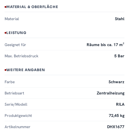
MATERIAL & OBERFLÄCHE
Material
Stahl
LEISTUNG
Geeignet für
Räume bis ca. 17 m²
Max. Betriebsdruck
5 Bar
WEITERE ANGABEN
Farbe
Schwarz
Betriebsart
Zentralheizung
Serie/Modell
RILA
Produktgewicht
72,45 kg
Artikelnummer
DHX1677