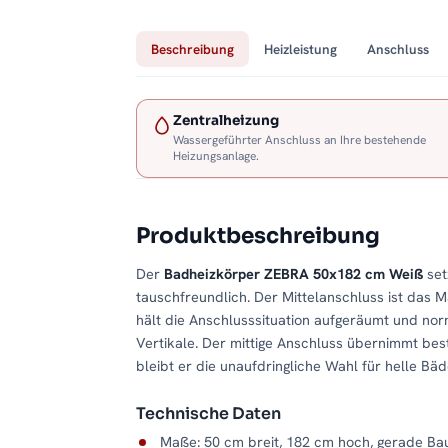
Beschreibung
Heizleistung
Anschluss
Zentralheizung
Wassergeführter Anschluss an Ihre bestehende
Heizungsanlage.
Produktbeschreibung
Der
Badheizkörper ZEBRA 50x182 cm Weiß
set
tauschfreundlich. Der Mittelanschluss ist das M
hält die Anschlusssituation aufgeräumt und nor
Vertikale. Der mittige Anschluss übernimmt be
bleibt er die unaufdringliche Wahl für helle Bä
Technische Daten
Maße: 50 cm breit, 182 cm hoch, gerade Ba