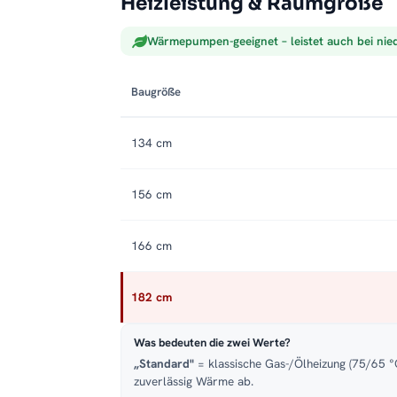
Heizleistung & Raumgröße
Wärmepumpen-geeignet – leistet auch bei nie
Baugröße
134 cm
156 cm
166 cm
182 cm
Was bedeuten die zwei Werte?
„Standard"
= klassische Gas-/Ölheizung (75/65 °C
zuverlässig Wärme ab.