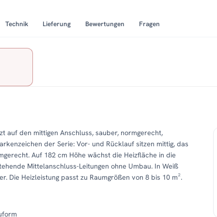
Technik
Lieferung
Bewertungen
Fragen
zt auf den mittigen Anschluss, sauber, normgerecht,
arkenzeichen der Serie: Vor- und Rücklauf sitzen mittig, das
mgerecht. Auf 182 cm Höhe wächst die Heizfläche in die
stehende Mittelanschluss-Leitungen ohne Umbau. In Weiß
der. Die Heizleistung passt zu Raumgrößen von 8 bis 10 m².
uform