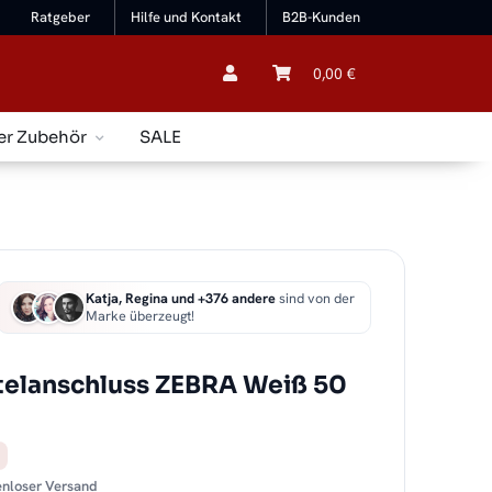
Ratgeber
Hilfe und Kontakt
B2B-Kunden
0,00 €
er Zubehör
SALE
Katja, Regina und +376 andere
sind von der
Marke überzeugt!
telanschluss ZEBRA Weiß 50
tenloser Versand