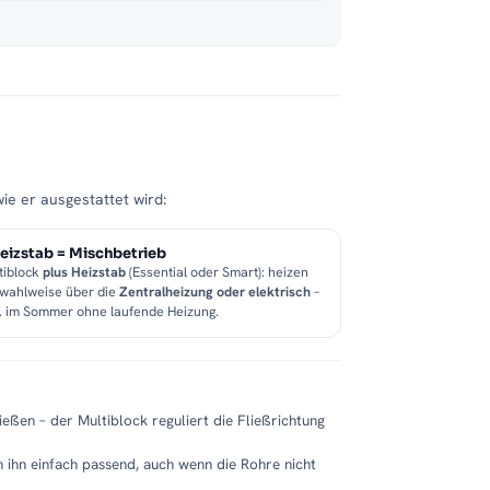
wie er ausgestattet wird:
eizstab = Mischbetrieb
tiblock
plus Heizstab
(Essential oder Smart): heizen
 wahlweise über die
Zentralheizung oder elektrisch
–
B. im Sommer ohne laufende Heizung.
eßen – der Multiblock reguliert die Fließrichtung
 ihn einfach passend, auch wenn die Rohre nicht