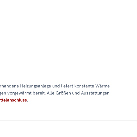
rhandene Heizungsanlage und liefert konstante Wärme
gen vorgewärmt bereit. Alle Größen und Ausstattungen
ttelanschluss
.