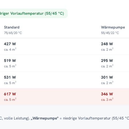
driger Vorlauftemperatur (55/45 °C)
Standard
Wärmepumpe
75/65/20 °C
55/45/22 °C
427 W
248 W
ca. 4 m²
ca. 2 m²
519 W
295 W
ca. 5 m²
ca. 2 m²
531 W
301 W
ca. 5 m²
ca. 2 m²
617 W
346 W
ca. 5 m²
ca. 3 m²
, volle Leistung).
„Wärmepumpe"
= niedrige Vorlauftemperatur (55/45 °C)