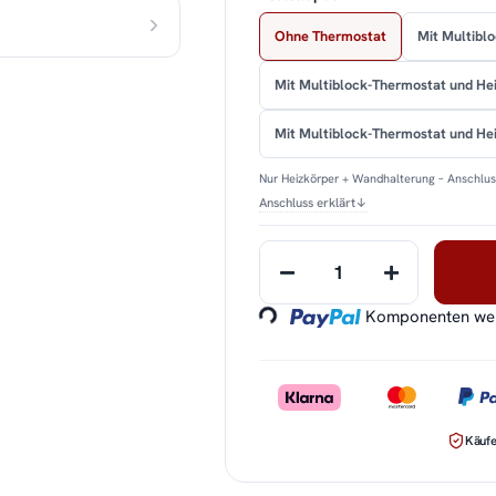
Ohne Thermostat
Mit Multibl
Mit Multiblock-Thermostat und He
Mit Multiblock-Thermostat und H
Nur Heizkörper + Wandhalterung – Anschluss
Anschluss erklärt
↓
Loading...
Komponenten werd
Käufe