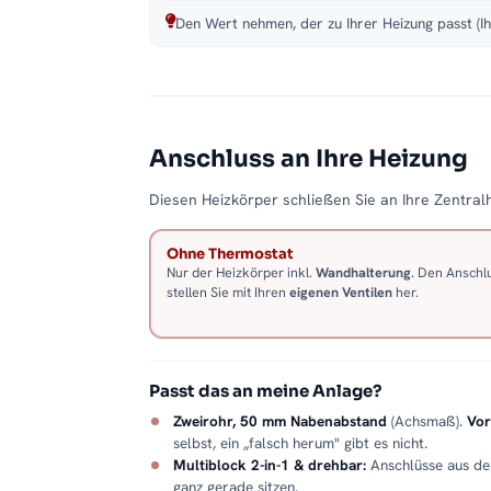
Den Wert nehmen, der zu Ihrer Heizung passt (Ih
Anschluss an Ihre Heizung
Diesen Heizkörper schließen Sie an Ihre Zentralh
Ohne Thermostat
Nur der Heizkörper inkl.
Wandhalterung
. Den Anschl
stellen Sie mit Ihren
eigenen Ventilen
her.
Passt das an meine Anlage?
Zweirohr, 50 mm Nabenabstand
(Achsmaß).
Vor
selbst, ein „falsch herum" gibt es nicht.
Multiblock 2-in-1 & drehbar:
Anschlüsse aus d
ganz gerade sitzen.