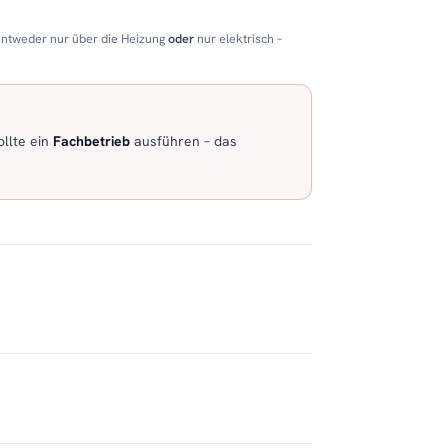
entweder nur über die Heizung
oder
nur elektrisch –
llte ein
Fachbetrieb
ausführen – das