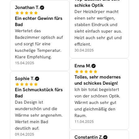
schicke Optik
Jonathan T.
Der Heizkörper macht
Ein echter Gewinn fürs
einen sehr wertigen,
Bad
stabilen Eindruck und
Wertetet das
sieht einfach super aus.
Badezimmer optisch auf
Heizt auch sehr gut und
und sorgt für eine
effizient.
kuschelige Temperatur.
30.04.2025
Klare Empfehlung.
15.04.2025
Enna M.
Tolles, sehr modernes
Sophie T.
und schickes Design!
Ein Schmuckstück fürs
Ich bin total begeistert
Bad
von der schönen Optik.
Das Design ist
Wärmt auch sehr gut
wunderschön und die
und gleichmäßig den
Wärme sehr angenehm.
Raum.
Wertet mein Bad
11.04.2025
deutlich auf.
09.04.2025
Constantin Z.