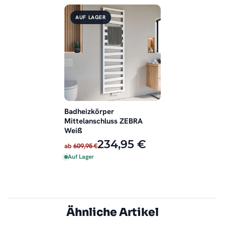
AUF LAGER
Badheizkörper
Mittelanschluss ZEBRA
Weiß
234,95 €
ab
609,95 €
Auf Lager
Ähnliche Artikel