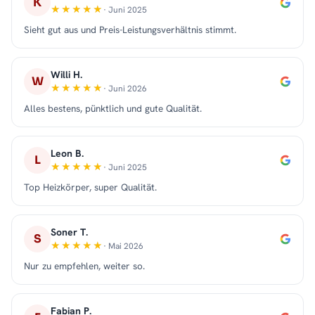
K
· Juni 2025
Sieht gut aus und Preis-Leistungsverhältnis stimmt.
Willi H.
W
· Juni 2026
Alles bestens, pünktlich und gute Qualität.
Leon B.
L
· Juni 2025
Top Heizkörper, super Qualität.
Soner T.
S
· Mai 2026
Nur zu empfehlen, weiter so.
Fabian P.