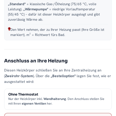
„Standard"
= klassische Gas-/Ölheizung (75/65 °C, volle
Leistung).
„Wärmepumpe"
= niedrige Vorlauftemperatur
(55/45 °C) – dafür ist dieser Heizkörper ausgelegt und gibt
zuverlässig Wärme ab.
Den Wert nehmen, der zu Ihrer Heizung passt (Ihre Größe ist
markiert). m² = Richtwert fürs Bad.
Anschluss an Ihre Heizung
Diesen Heizkörper schließen Sie an Ihre Zentralheizung an
(
Zweirohr-System
). Über die
„Bestelloption"
legen Sie fest, wie er
ausgestattet wird:
Ohne Thermostat
Nur der Heizkörper inkl.
Wandhalterung
. Den Anschluss stellen Sie
mit Ihren
eigenen Ventilen
her.