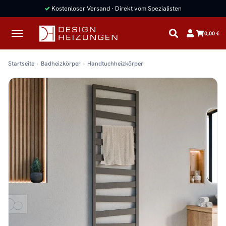
✓
Kostenloser Versand · Direkt vom Spezialisten
0,00 €
Startseite
Badheizkörper
Handtuchheizkörper