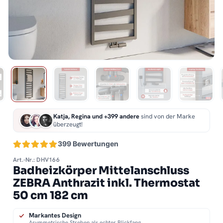
Katja, Regina und +399 andere
sind von der Marke
überzeugt!
399 Bewertungen
Art.-Nr.: DHV166
Badheizkörper Mittelanschluss
ZEBRA Anthrazit inkl. Thermostat
50 cm 182 cm
Markantes Design
Asymmetrische Streben als echter Blickfang.