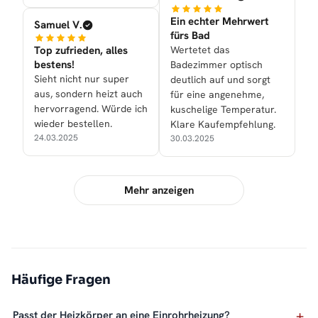
Ein echter Mehrwert
Samuel V.
fürs Bad
Top zufrieden, alles
Wertetet das
bestens!
Badezimmer optisch
Sieht nicht nur super
deutlich auf und sorgt
aus, sondern heizt auch
für eine angenehme,
hervorragend. Würde ich
kuschelige Temperatur.
wieder bestellen.
Klare Kaufempfehlung.
24.03.2025
30.03.2025
Mehr anzeigen
Häufige Fragen
Passt der Heizkörper an eine Einrohrheizung?