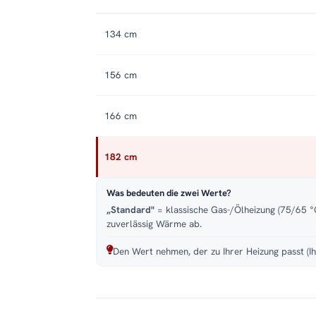
134 cm
156 cm
166 cm
182 cm
Was bedeuten die zwei Werte?
„Standard"
= klassische Gas-/Ölheizung (75/65 °C
zuverlässig Wärme ab.
Den Wert nehmen, der zu Ihrer Heizung passt (Ih