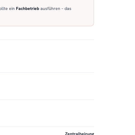
llte ein
Fachbetrieb
ausführen – das
Zentralheizung