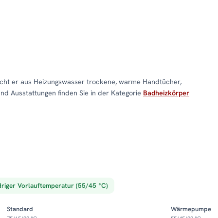
acht er aus Heizungswasser trockene, warme Handtücher,
und Ausstattungen finden Sie in der Kategorie
Badheizkörper
driger Vorlauftemperatur (55/45 °C)
Standard
Wärmepumpe