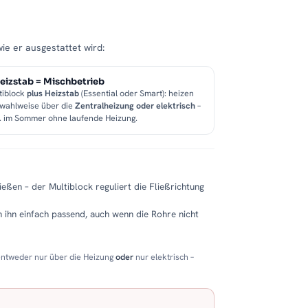
wie er ausgestattet wird:
eizstab = Mischbetrieb
tiblock
plus Heizstab
(Essential oder Smart): heizen
 wahlweise über die
Zentralheizung oder elektrisch
–
B. im Sommer ohne laufende Heizung.
eßen – der Multiblock reguliert die Fließrichtung
 ihn einfach passend, auch wenn die Rohre nicht
entweder nur über die Heizung
oder
nur elektrisch –