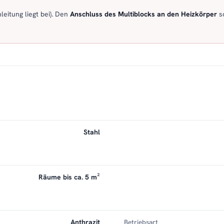
eitung liegt bei). Den
Anschluss des Multiblocks an den Heizkörper
so
Stahl
Räume bis ca. 5 m²
Anthrazit
Betriebsart