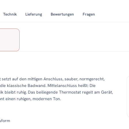
Technik
Lieferung
Bewertungen
Fragen
t
setzt auf den mittigen Anschluss, sauber, normgerecht,
 die klassische Badwand. Mittelanschluss heißt: Die
tik bleibt ruhig. Das beiliegende Thermostat regelt am Gerät,
ront einen ruhigen, modernen Ton.
uform