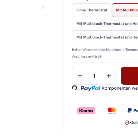
Ohne Thermostat
Mit Multibl
Mit Multiblock-Thermostat und He
Mit Multiblock-Thermostat und H
Reiner Wasserbetrieb: Multiblock + Thermos
Anschluss erklärt
↓
Loading...
Komponenten werd
Käufe