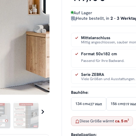
Auf Lager
Heute bestellt, in
2 - 3 Werkta
Mittelanschluss
Mittig angeschlossen, sauber mont
Format 50x182 cm
Passend für Ihre Badwand.
Serie ZEBRA
Viele Größen und Ausstattungen.
Bauhöhe:
134 cm
156 cm
427 Watt
519 Wat
Diese Größe wärmt
ca. 5 m²
Bestelloption: