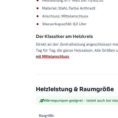
Heizleistung: 617 Watt bei 75/65/20
Material: Stahl, Farbe Anthrazit
Anschluss: Mittelanschluss
Wasserkapazität: 8,0 Liter
Der Klassiker am Heizkreis
Direkt an der Zentralheizung angeschlossen m
Tag für Tag, die ganze Heizsaison. Alle Größen 
mit Mittelanschluss
.
Heizleistung & Raumgröße
Wärmepumpen-geeignet – leistet auch bei nie
Baugröße