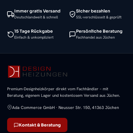
Immer gratis Versand
Sicher bezahlen
Deutschlandweit & schnell
SSL-verschlüsselt & geprüft
15 Tage Rückgabe
Persönliche Beratung
Einfach & unkompliziert
Fachhandel aus Jüchen
Premium-Designheizkörper direkt vom Fachhändler – mit
Beratung, eigenem Lager und kostenlosem Versand aus Jüchen.
Ada Commerce GmbH · Neusser Str. 150, 41363 Jüchen
Kontakt & Beratung