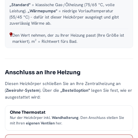
„Standard"
= klassische Gas-/Ölheizung (75/65 °C, volle
Leistung).
„Wärmepumpe"
= niedrige Vorlauftemperatur
(55/45 °C) – dafür ist dieser Heizkörper ausgelegt und gibt
zuverlässig Wärme ab.
Den Wert nehmen, der zu Ihrer Heizung passt (Ihre Größe ist
markiert). m² = Richtwert fürs Bad.
Anschluss an Ihre Heizung
Diesen Heizkörper schließen Sie an Ihre Zentralheizung an
(
Zweirohr-System
). Über die
„Bestelloption"
legen Sie fest, wie er
ausgestattet wird:
Ohne Thermostat
Nur der Heizkörper inkl.
Wandhalterung
. Den Anschluss stellen Sie
mit Ihren
eigenen Ventilen
her.