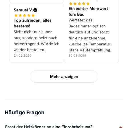
Ein echter Mehrwert
Samuel V.
fürs Bad
Top zufrieden, alles
Wertetet das
bestens!
Badezimmer optisch
Sieht nicht nur super
deutlich auf und sorgt
aus, sondern heizt auch
für eine angenehme,
hervorragend. Würde ich
kuschelige Temperatur.
wieder bestellen.
Klare Kaufempfehlung.
24.03.2025
30.03.2025
Mehr anzeigen
Häufige Fragen
Passt der Heizkörper an eine Einrohrheizung?