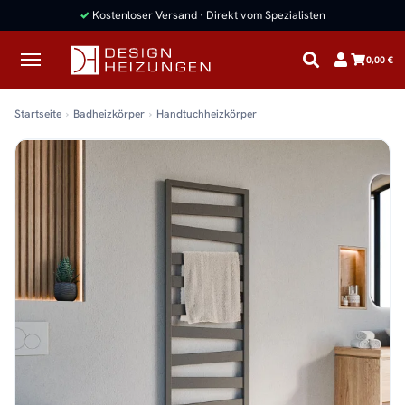
✓
Kostenloser Versand · Direkt vom Spezialisten
0,00 €
Startseite
Badheizkörper
Handtuchheizkörper