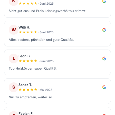
K
· Juni 2025
Sieht gut aus und Preis-Leistungsverhältnis stimmt.
Willi H.
W
· Juni 2026
Alles bestens, pünktlich und gute Qualität.
Leon B.
L
· Juni 2025
Top Heizkörper, super Qualität.
Soner T.
S
· Mai 2026
Nur zu empfehlen, weiter so.
Fabian P.