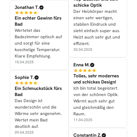
schicke Optik
Jonathan T.
Der Heizkörper macht
Ein echter Gewinn fürs
einen sehr wertigen,
Bad
stabilen Eindruck und
Wertetet das
sieht einfach super aus.
Badezimmer optisch auf
Heizt auch sehr gut und
und sorgt für eine
effizient.
kuschelige Temperatur.
30.04.2025
Klare Empfehlung.
15.04.2025
Enna M.
Tolles, sehr modernes
Sophie T.
und schickes Design!
Ein Schmuckstück fürs
Ich bin total begeistert
Bad
von der schönen Optik.
Das Design ist
Wärmt auch sehr gut
wunderschön und die
und gleichmäßig den
Wärme sehr angenehm.
Raum.
Wertet mein Bad
11.04.2025
deutlich auf.
09.04.2025
Constantin Z.