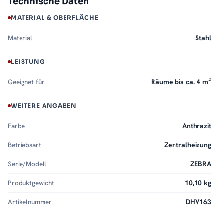
Technische Daten
MATERIAL & OBERFLÄCHE
Material
Stahl
LEISTUNG
Geeignet für
Räume bis ca. 4 m²
WEITERE ANGABEN
Farbe
Anthrazit
Betriebsart
Zentralheizung
Serie/Modell
ZEBRA
Produktgewicht
10,10 kg
Artikelnummer
DHV163