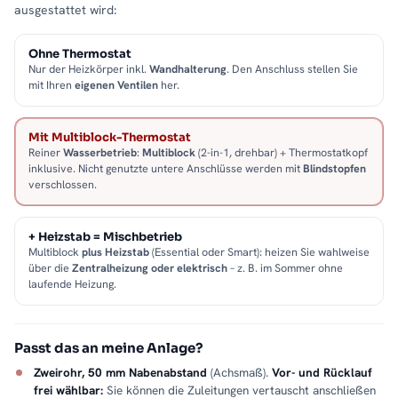
ausgestattet wird:
Ohne Thermostat
Nur der Heizkörper inkl.
Wandhalterung
. Den Anschluss stellen Sie
mit Ihren
eigenen Ventilen
her.
Mit Multiblock-Thermostat
Reiner
Wasserbetrieb
:
Multiblock
(2-in-1, drehbar) + Thermostatkopf
inklusive. Nicht genutzte untere Anschlüsse werden mit
Blindstopfen
verschlossen.
+ Heizstab = Mischbetrieb
Multiblock
plus Heizstab
(Essential oder Smart): heizen Sie wahlweise
über die
Zentralheizung oder elektrisch
– z. B. im Sommer ohne
laufende Heizung.
Passt das an meine Anlage?
Zweirohr, 50 mm Nabenabstand
(Achsmaß).
Vor- und Rücklauf
frei wählbar:
Sie können die Zuleitungen vertauscht anschließen