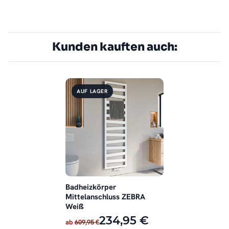
Kunden kauften auch:
AUF LAGER
Badheizkörper
Mittelanschluss ZEBRA
Weiß
234,95 €
ab
609,95 €