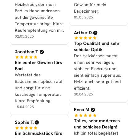
Heizkörper, der mein
Gewinn für mein
Bad im Handumdrehen
Badezimmer.
auf die gewünschte
05.05.2025
Temperatur bringt. Klare
Kaufempfehlung von mir.
Arthur D.
02.05.2025
Top Qualität und sehr
schicke Optik
Jonathan T.
Der Heizkörper macht
Ein echter Gewinn fürs
einen sehr wertigen,
Bad
stabilen Eindruck und
Wertetet das
sieht einfach super aus.
Badezimmer optisch auf
Heizt auch sehr gut und
und sorgt für eine
effizient.
kuschelige Temperatur.
30.04.2025
Klare Empfehlung.
15.04.2025
Enna M.
Tolles, sehr modernes
Sophie T.
und schickes Design!
Ein Schmuckstück fürs
Ich bin total begeistert