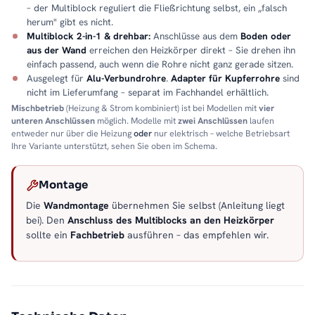
– der Multiblock reguliert die Fließrichtung selbst, ein „falsch
herum" gibt es nicht.
Multiblock 2-in-1 & drehbar:
Anschlüsse aus dem
Boden oder
aus der Wand
erreichen den Heizkörper direkt – Sie drehen ihn
einfach passend, auch wenn die Rohre nicht ganz gerade sitzen.
Ausgelegt für
Alu-Verbundrohre
.
Adapter für Kupferrohre
sind
nicht im Lieferumfang – separat im Fachhandel erhältlich.
Mischbetrieb
(Heizung & Strom kombiniert) ist bei Modellen mit
vier
unteren Anschlüssen
möglich. Modelle mit
zwei Anschlüssen
laufen
entweder nur über die Heizung
oder
nur elektrisch – welche Betriebsart
Ihre Variante unterstützt, sehen Sie oben im Schema.
Montage
Die
Wandmontage
übernehmen Sie selbst (Anleitung liegt
bei). Den
Anschluss des Multiblocks an den Heizkörper
sollte ein
Fachbetrieb
ausführen – das empfehlen wir.