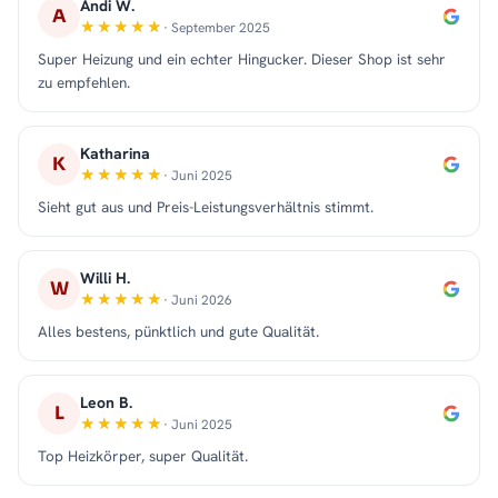
Andi W.
A
· September 2025
Super Heizung und ein echter Hingucker. Dieser Shop ist sehr
zu empfehlen.
Katharina
K
· Juni 2025
Sieht gut aus und Preis-Leistungsverhältnis stimmt.
Willi H.
W
· Juni 2026
Alles bestens, pünktlich und gute Qualität.
Leon B.
L
· Juni 2025
Top Heizkörper, super Qualität.