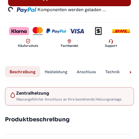
ding...
Komponenten werden geladen ...
Käuferschutz
Fachhandel
Support
Beschreibung
Heizleistung
Anschluss
Technik
Lief
Zentralheizung
Wassergeführter Anschluss an Ihre bestehende Heizungsanlage.
Produktbeschreibung