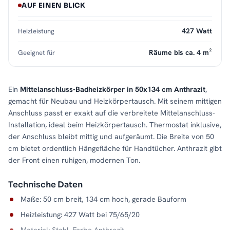
AUF EINEN BLICK
427 Watt
Heizleistung
Räume bis ca. 4 m²
Geeignet für
Ein
Mittelanschluss-Badheizkörper in 50x134 cm Anthrazit
,
gemacht für Neubau und Heizkörpertausch. Mit seinem mittigen
Anschluss passt er exakt auf die verbreitete Mittelanschluss-
Installation, ideal beim Heizkörpertausch. Thermostat inklusive,
der Anschluss bleibt mittig und aufgeräumt. Die Breite von 50
cm bietet ordentlich Hängefläche für Handtücher. Anthrazit gibt
der Front einen ruhigen, modernen Ton.
Technische Daten
Maße: 50 cm breit, 134 cm hoch, gerade Bauform
Heizleistung: 427 Watt bei 75/65/20
Material: Stahl, Farbe Anthrazit