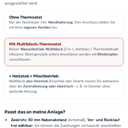
ausgestattet wird:
Ohne Thermostat
Nur der Heizkörper inkl.
Wandhalterung
. Den Anschluss stellen Sie
mit Ihren
eigenen Ventilen
her.
Mit Multiblock-Thermostat
Reiner
Wasserbetrieb
:
Multiblock
(2-in-1, drehbar) + Thermostatkopf
inklusive. Nicht genutzte untere Anschlüsse werden mit
Blindstopfen
verschlossen.
+ Heizstab = Mischbetrieb
Multiblock
plus Heizstab
(Essential oder Smart): heizen Sie wahlweise
über die
Zentralheizung oder elektrisch
– z. B. im Sommer ohne
laufende Heizung.
Passt das an meine Anlage?
Zweirohr, 50 mm Nabenabstand
(Achsmaß).
Vor- und Rücklauf
frei wählbar:
Sie können die Zuleitungen vertauscht anschließen