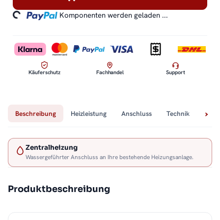
ding...
Komponenten werden geladen ...
Käuferschutz
Fachhandel
Support
Beschreibung
Heizleistung
Anschluss
Technik
Lief
Zentralheizung
Wassergeführter Anschluss an Ihre bestehende Heizungsanlage.
Produktbeschreibung