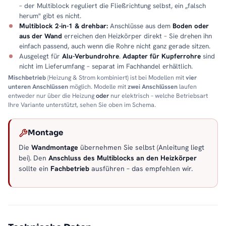
– der Multiblock reguliert die Fließrichtung selbst, ein „falsch
herum" gibt es nicht.
Multiblock 2-in-1 & drehbar:
Anschlüsse aus dem
Boden oder
aus der Wand
erreichen den Heizkörper direkt – Sie drehen ihn
einfach passend, auch wenn die Rohre nicht ganz gerade sitzen.
Ausgelegt für
Alu-Verbundrohre
.
Adapter für Kupferrohre
sind
nicht im Lieferumfang – separat im Fachhandel erhältlich.
Mischbetrieb
(Heizung & Strom kombiniert) ist bei Modellen mit
vier
unteren Anschlüssen
möglich. Modelle mit
zwei Anschlüssen
laufen
entweder nur über die Heizung
oder
nur elektrisch – welche Betriebsart
Ihre Variante unterstützt, sehen Sie oben im Schema.
Montage
Die
Wandmontage
übernehmen Sie selbst (Anleitung liegt
bei). Den
Anschluss des Multiblocks an den Heizkörper
sollte ein
Fachbetrieb
ausführen – das empfehlen wir.