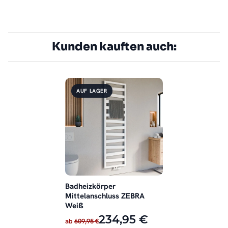
Kunden kauften auch:
AUF LAGER
Badheizkörper
Mittelanschluss ZEBRA
Weiß
234,95 €
ab
609,95 €