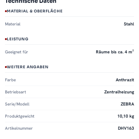
Technische Daten
MATERIAL & OBERFLÄCHE
Material
Stahl
LEISTUNG
Geeignet für
Räume bis ca. 4 m²
WEITERE ANGABEN
Farbe
Anthrazit
Betriebsart
Zentralheizung
Serie/Modell
ZEBRA
Produktgewicht
10,10 kg
Artikelnummer
DHV163