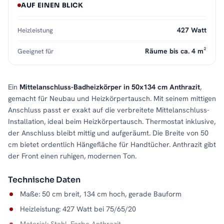
AUF EINEN BLICK
427 Watt
Heizleistung
Räume bis ca. 4 m²
Geeignet für
Ein
Mittelanschluss-Badheizkörper in 50x134 cm Anthrazit
,
gemacht für Neubau und Heizkörpertausch. Mit seinem mittigen
Anschluss passt er exakt auf die verbreitete Mittelanschluss-
Installation, ideal beim Heizkörpertausch. Thermostat inklusive,
der Anschluss bleibt mittig und aufgeräumt. Die Breite von 50
cm bietet ordentlich Hängefläche für Handtücher. Anthrazit gibt
der Front einen ruhigen, modernen Ton.
Technische Daten
Maße: 50 cm breit, 134 cm hoch, gerade Bauform
Heizleistung: 427 Watt bei 75/65/20
Material: Stahl, Farbe Anthrazit