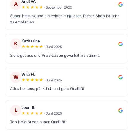
Andi W.
A
· September 2025
Super Heizung und ein echter Hingucker. Dieser Shop ist sehr
zu empfehlen.
Katharina
K
· Juni 2025
Sieht gut aus und Preis-Leistungsverhältnis stimmt.
Willi H.
W
· Juni 2026
Alles bestens, pünktlich und gute Qualität.
Leon B.
L
· Juni 2025
Top Heizkörper, super Qualität.