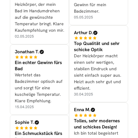
Heizkörper, der mein
Gewinn für mein
Bad im Handumdrehen
Badezimmer.
auf die gewünschte
05.05.2025
Temperatur bringt. Klare
Kaufempfehlung von mir.
Arthur D.
02.05.2025
Top Qualität und sehr
schicke Optik
Jonathan T.
Der Heizkörper macht
Ein echter Gewinn fürs
einen sehr wertigen,
Bad
stabilen Eindruck und
Wertetet das
sieht einfach super aus.
Badezimmer optisch auf
Heizt auch sehr gut und
und sorgt für eine
effizient.
kuschelige Temperatur.
30.04.2025
Klare Empfehlung.
15.04.2025
Enna M.
Tolles, sehr modernes
Sophie T.
und schickes Design!
Ein Schmuckstück fürs
Ich bin total begeistert