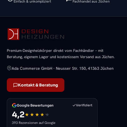
Einfach & unkompliziert
Fachhandel aus Jüchen
Premium-Designheizkörper direkt vom Fachhändler – mit
Beratung, eigenem Lager und kostenlosem Versand aus Jüchen.
Ada Commerce GmbH · Neusser Str. 150, 41363 Jüchen
Kontakt & Beratung
Google Bewertungen
Verifiziert
4,2
393 Rezensionen auf Google