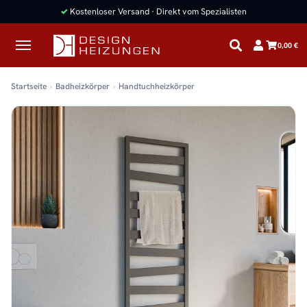
✓
Kostenloser Versand · Direkt vom Spezialisten
0,00 €
Startseite
Badheizkörper
Handtuchheizkörper