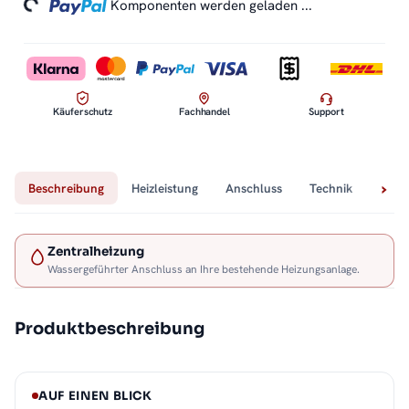
ding...
Komponenten werden geladen ...
Käuferschutz
Fachhandel
Support
Beschreibung
Heizleistung
Anschluss
Technik
Lief
Zentralheizung
Wassergeführter Anschluss an Ihre bestehende Heizungsanlage.
Produktbeschreibung
AUF EINEN BLICK