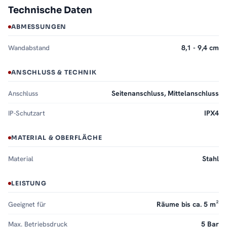
Technische Daten
ABMESSUNGEN
Wandabstand
8,1 - 9,4 cm
ANSCHLUSS & TECHNIK
Anschluss
Seitenanschluss, Mittelanschluss
IP-Schutzart
IPX4
MATERIAL & OBERFLÄCHE
Material
Stahl
LEISTUNG
Geeignet für
Räume bis ca. 5 m²
Max. Betriebsdruck
5 Bar