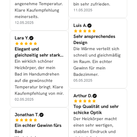
angenehme Temperatur.
bin sehr zufrieden.
Klare Kaufempfehlung
11.05.2025
meinerseits.
12.05.2025
Luis A.
Sehr ansprechendes
Lara Y.
Design
Elegant und
Die Wärme verteilt sich
gleichzeitig sehr stark
schnell und gleichmäßig
in der Leistung
Ein wirklich schöner
im Raum. Ein echter
Heizkörper, der mein
Gewinn für mein
Bad im Handumdrehen
Badezimmer.
auf die gewünschte
05.05.2025
Temperatur bringt. Klare
Kaufempfehlung von mir.
Arthur D.
02.05.2025
Top Qualität und sehr
schicke Optik
Jonathan T.
Der Heizkörper macht
Ein echter Gewinn fürs
einen sehr wertigen,
Bad
stabilen Eindruck und