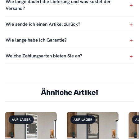
Wie lange dauert die Lieferung und was kostet der
Versand?
Wie sende ich einen Artikel zurück?
Wie lange habe ich Garantie?
Welche Zahlungsarten bieten Sie an?
Ähnliche Artikel
AUF LAGER
AUF LAGER
A