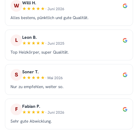
Willi H.
W
· Juni 2026
Alles bestens, pünktlich und gute Qualität.
Leon B.
L
· Juni 2025
Top Heizkörper, super Qualität.
Soner T.
S
· Mai 2026
Nur zu empfehlen, weiter so.
Fabian P.
F
· Juni 2026
Sehr gute Abwicklung.