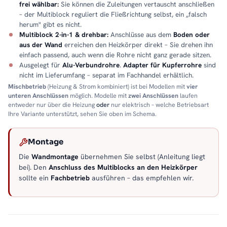
frei wählbar:
Sie können die Zuleitungen vertauscht anschließen
– der Multiblock reguliert die Fließrichtung selbst, ein „falsch
herum" gibt es nicht.
Multiblock 2-in-1 & drehbar:
Anschlüsse aus dem
Boden oder
aus der Wand
erreichen den Heizkörper direkt – Sie drehen ihn
einfach passend, auch wenn die Rohre nicht ganz gerade sitzen.
Ausgelegt für
Alu-Verbundrohre
.
Adapter für Kupferrohre
sind
nicht im Lieferumfang – separat im Fachhandel erhältlich.
Mischbetrieb
(Heizung & Strom kombiniert) ist bei Modellen mit
vier
unteren Anschlüssen
möglich. Modelle mit
zwei Anschlüssen
laufen
entweder nur über die Heizung
oder
nur elektrisch – welche Betriebsart
Ihre Variante unterstützt, sehen Sie oben im Schema.
Montage
Die
Wandmontage
übernehmen Sie selbst (Anleitung liegt
bei). Den
Anschluss des Multiblocks an den Heizkörper
sollte ein
Fachbetrieb
ausführen – das empfehlen wir.