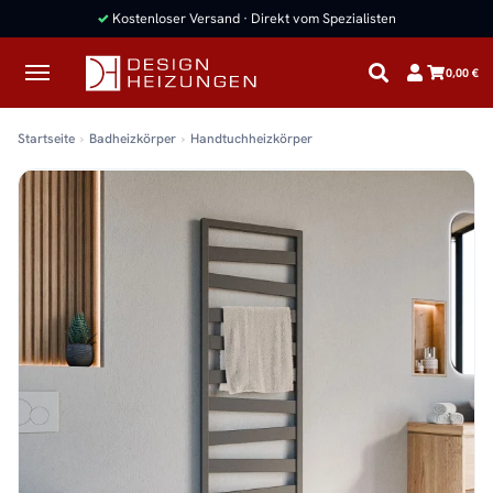
✓
Kostenloser Versand · Direkt vom Spezialisten
0,00 €
Startseite
Badheizkörper
Handtuchheizkörper