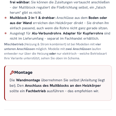
frei wählbar:
Sie können die Zuleitungen vertauscht anschließen
– der Multiblock reguliert die Fließrichtung selbst, ein „falsch
herum" gibt es nicht.
Multiblock 2-in-1 & drehbar:
Anschlüsse aus dem
Boden oder
aus der Wand
erreichen den Heizkörper direkt – Sie drehen ihn
einfach passend, auch wenn die Rohre nicht ganz gerade sitzen.
Ausgelegt für
Alu-Verbundrohre
.
Adapter für Kupferrohre
sind
nicht im Lieferumfang – separat im Fachhandel erhältlich.
Mischbetrieb
(Heizung & Strom kombiniert) ist bei Modellen mit
vier
unteren Anschlüssen
möglich. Modelle mit
zwei Anschlüssen
laufen
entweder nur über die Heizung
oder
nur elektrisch – welche Betriebsart
Ihre Variante unterstützt, sehen Sie oben im Schema.
Montage
Die
Wandmontage
übernehmen Sie selbst (Anleitung liegt
bei). Den
Anschluss des Multiblocks an den Heizkörper
sollte ein
Fachbetrieb
ausführen – das empfehlen wir.