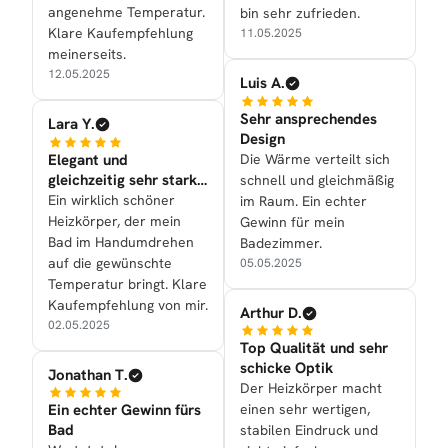
angenehme Temperatur.
bin sehr zufrieden.
Klare Kaufempfehlung
11.05.2025
meinerseits.
12.05.2025
Luis A.
Sehr ansprechendes
Lara Y.
Design
Elegant und
Die Wärme verteilt sich
gleichzeitig sehr stark
schnell und gleichmäßig
in der Leistung
Ein wirklich schöner
im Raum. Ein echter
Heizkörper, der mein
Gewinn für mein
Bad im Handumdrehen
Badezimmer.
auf die gewünschte
05.05.2025
Temperatur bringt. Klare
Kaufempfehlung von mir.
Arthur D.
02.05.2025
Top Qualität und sehr
schicke Optik
Jonathan T.
Der Heizkörper macht
Ein echter Gewinn fürs
einen sehr wertigen,
Bad
stabilen Eindruck und