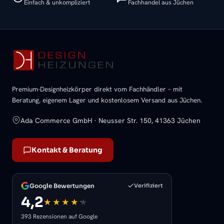
Einfach & unkompliziert
Fachhandel aus Jüchen
Premium-Designheizkörper direkt vom Fachhändler – mit
Beratung, eigenem Lager und kostenlosem Versand aus Jüchen.
Ada Commerce GmbH · Neusser Str. 150, 41363 Jüchen
Kontakt & Beratung
Google Bewertungen
Verifiziert
4,2
393 Rezensionen auf Google