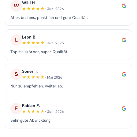
Willi H.
W
· Juni 2026
Alles bestens, pünktlich und gute Qualität.
Leon B.
L
· Juni 2025
Top Heizkörper, super Qualität.
Soner T.
S
· Mai 2026
Nur zu empfehlen, weiter so.
Fabian P.
F
· Juni 2026
Sehr gute Abwicklung.