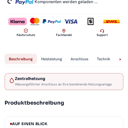
ding...
Komponenten werden geladen ...
Käuferschutz
Fachhandel
Support
Beschreibung
Heizleistung
Anschluss
Technik
Lief
Zentralheizung
Wassergeführter Anschluss an Ihre bestehende Heizungsanlage.
Produktbeschreibung
AUF EINEN BLICK