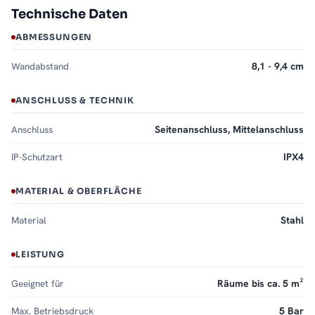
Technische Daten
ABMESSUNGEN
Wandabstand
8,1 - 9,4 cm
ANSCHLUSS & TECHNIK
Anschluss
Seitenanschluss, Mittelanschluss
IP-Schutzart
IPX4
MATERIAL & OBERFLÄCHE
Material
Stahl
LEISTUNG
Geeignet für
Räume bis ca. 5 m²
Max. Betriebsdruck
5 Bar