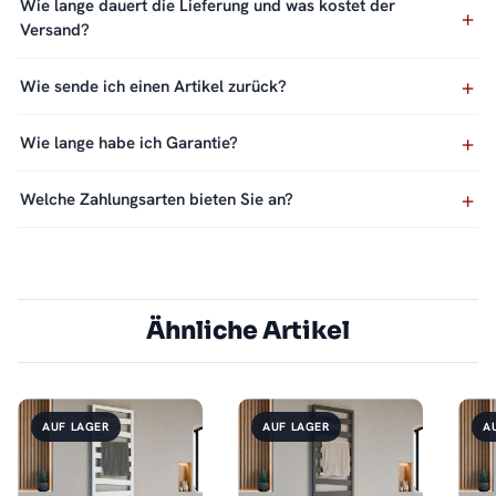
Wie lange dauert die Lieferung und was kostet der
Versand?
Wie sende ich einen Artikel zurück?
Wie lange habe ich Garantie?
Welche Zahlungsarten bieten Sie an?
Ähnliche Artikel
AUF LAGER
AUF LAGER
A