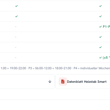
✓
✓
✓
✓
–
✓ P1–P3
–
✓
–
✓
–
✓ (±5 
11:00 + 19:00–22:00 · P3 = 06:00–12:00 + 18:00–21:00 · P4 = individueller Woche
Datenblatt Heizstab Smart