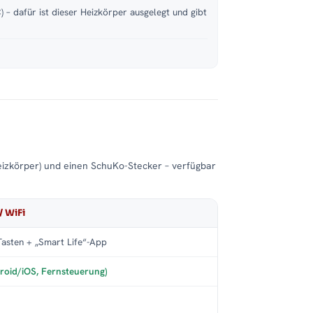
 – dafür ist dieser Heizkörper ausgelegt und gibt
eizkörper) und einen SchuKo-Stecker – verfügbar
/ WiFi
asten + „Smart Life“-App
roid/iOS, Fernsteuerung)