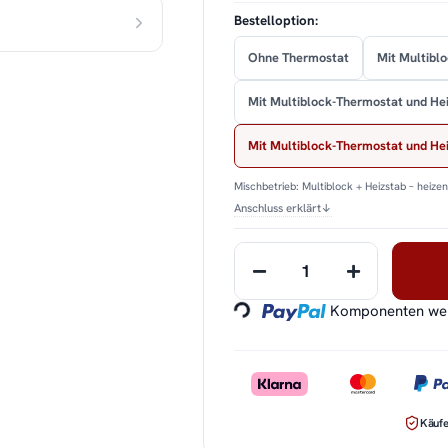
Bestelloption:
Ohne Thermostat
Mit Multibl
Mit Multiblock-Thermostat und He
Mit Multiblock-Thermostat und H
Mischbetrieb: Multiblock + Heizstab – heize
Anschluss erklärt
↓
Loading...
Komponenten werd
Käufe