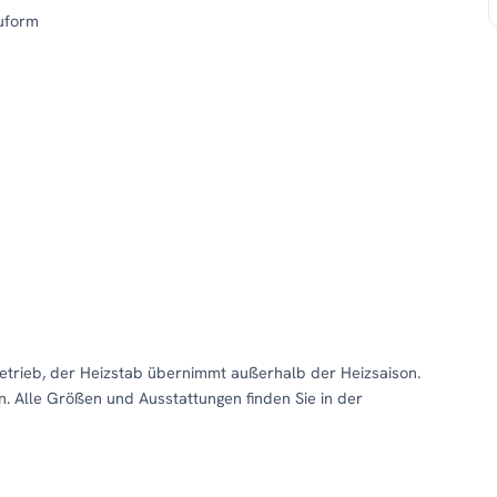
uform
trieb, der Heizstab übernimmt außerhalb der Heizsaison.
n. Alle Größen und Ausstattungen finden Sie in der