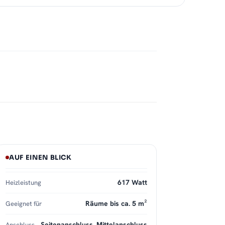
AUF EINEN BLICK
617 Watt
Heizleistung
Räume bis ca. 5 m²
Geeignet für
Seitenanschluss, Mittelanschluss
Anschluss