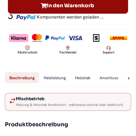
In den Warenkorb
Komponenten werden geladen ...
Loading...
Käuferschutz
Fachhandel
Support
Beschreibung
Heizleistung
Heizstab
Anschluss
Tech
Mischbetrieb
Heizung & Heizstab kombiniert – wahlweise zentral oder elektrisch.
Produktbeschreibung