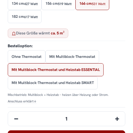
134 cm
156 cm
166 cm
427 Watt
519 Watt
531 Watt
182 cm
617 Watt
Diese Größe wärmt
ca. 5 m²
Bestelloption:
Ohne Thermostat
Mit Multiblock-Thermostat
Mit Multiblock-Thermostat und Heizstab ESSENTIAL
Mit Multiblock-Thermostat und Heizstab SMART
Mischbetrieb: Multiblock + Heizstab – heizen über Heizung oder Strom.
Anschluss erklärt
↓