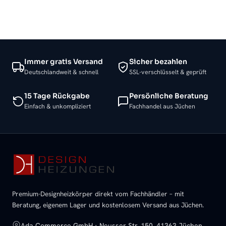
Immer gratis Versand
Sicher bezahlen
Deutschlandweit & schnell
SSL-verschlüsselt & geprüft
15 Tage Rückgabe
Persönliche Beratung
Einfach & unkompliziert
Fachhandel aus Jüchen
Premium-Designheizkörper direkt vom Fachhändler – mit
Beratung, eigenem Lager und kostenlosem Versand aus Jüchen.
Ada Commerce GmbH · Neusser Str. 150, 41363 Jüchen