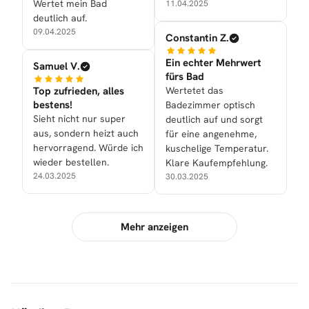
Wertet mein Bad
11.04.2025
deutlich auf.
09.04.2025
Constantin Z.
Ein echter Mehrwert
Samuel V.
fürs Bad
Top zufrieden, alles
Wertetet das
bestens!
Badezimmer optisch
Sieht nicht nur super
deutlich auf und sorgt
aus, sondern heizt auch
für eine angenehme,
hervorragend. Würde ich
kuschelige Temperatur.
wieder bestellen.
Klare Kaufempfehlung.
24.03.2025
30.03.2025
Mehr anzeigen