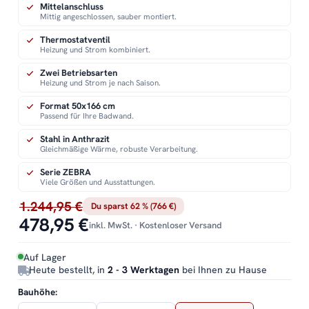
Mittelanschluss
Mittig angeschlossen, sauber montiert.
Thermostatventil
Heizung und Strom kombiniert.
Zwei Betriebsarten
Heizung und Strom je nach Saison.
Format 50x166 cm
Passend für Ihre Badwand.
Stahl in Anthrazit
Gleichmäßige Wärme, robuste Verarbeitung.
Serie ZEBRA
Viele Größen und Ausstattungen.
1.244,95 €
Du sparst 62 % (766 €)
478,95 €
inkl. MwSt. · Kostenloser Versand
Auf Lager
Heute bestellt, in
2 - 3 Werktagen
bei Ihnen zu Hause
Bauhöhe: