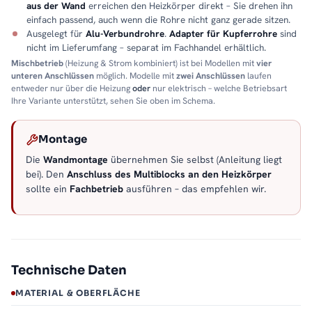
aus der Wand
erreichen den Heizkörper direkt – Sie drehen ihn
einfach passend, auch wenn die Rohre nicht ganz gerade sitzen.
Ausgelegt für
Alu-Verbundrohre
.
Adapter für Kupferrohre
sind
nicht im Lieferumfang – separat im Fachhandel erhältlich.
Mischbetrieb
(Heizung & Strom kombiniert) ist bei Modellen mit
vier
unteren Anschlüssen
möglich. Modelle mit
zwei Anschlüssen
laufen
entweder nur über die Heizung
oder
nur elektrisch – welche Betriebsart
Ihre Variante unterstützt, sehen Sie oben im Schema.
Montage
Die
Wandmontage
übernehmen Sie selbst (Anleitung liegt
bei). Den
Anschluss des Multiblocks an den Heizkörper
sollte ein
Fachbetrieb
ausführen – das empfehlen wir.
Technische Daten
MATERIAL & OBERFLÄCHE