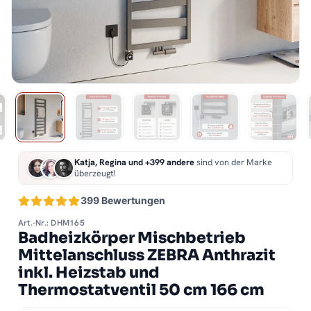
Katja, Regina und +399 andere
sind von der Marke
überzeugt!
399 Bewertungen
Art.-Nr.: DHM165
Badheizkörper Mischbetrieb
Mittelanschluss ZEBRA Anthrazit
inkl. Heizstab und
Thermostatventil 50 cm 166 cm