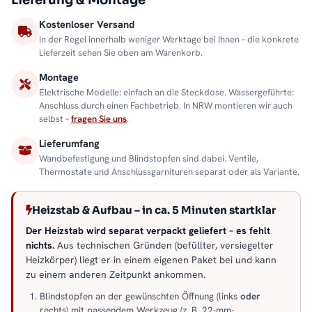
Lieferung & Montage
Kostenloser Versand
In der Regel innerhalb weniger Werktage bei Ihnen – die konkrete
Lieferzeit sehen Sie oben am Warenkorb.
Montage
Elektrische Modelle: einfach an die Steckdose. Wassergeführte:
Anschluss durch einen Fachbetrieb. In NRW montieren wir auch
selbst –
fragen Sie uns
.
Lieferumfang
Wandbefestigung und Blindstopfen sind dabei. Ventile,
Thermostate und Anschlussgarnituren separat oder als Variante.
Heizstab & Aufbau – in ca. 5 Minuten startklar
Der Heizstab wird separat verpackt geliefert – es fehlt
nichts.
Aus technischen Gründen (befüllter, versiegelter
Heizkörper) liegt er in einem eigenen Paket bei und kann
zu einem anderen Zeitpunkt ankommen.
Blindstopfen an der gewünschten Öffnung (links
oder
rechts) mit passendem Werkzeug (z. B. 22-mm-