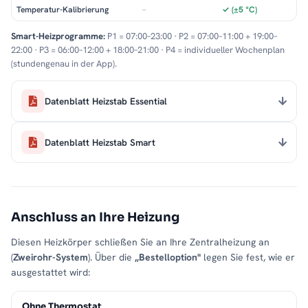
Temperatur-Kalibrierung
–
✓ (±5 °C)
Smart-Heizprogramme:
P1 = 07:00–23:00 · P2 = 07:00–11:00 + 19:00–
22:00 · P3 = 06:00–12:00 + 18:00–21:00 · P4 = individueller Wochenplan
(stundengenau in der App).
Datenblatt Heizstab Essential
Datenblatt Heizstab Smart
Anschluss an Ihre Heizung
Diesen Heizkörper schließen Sie an Ihre Zentralheizung an
(
Zweirohr-System
). Über die
„Bestelloption"
legen Sie fest, wie er
ausgestattet wird:
Ohne Thermostat