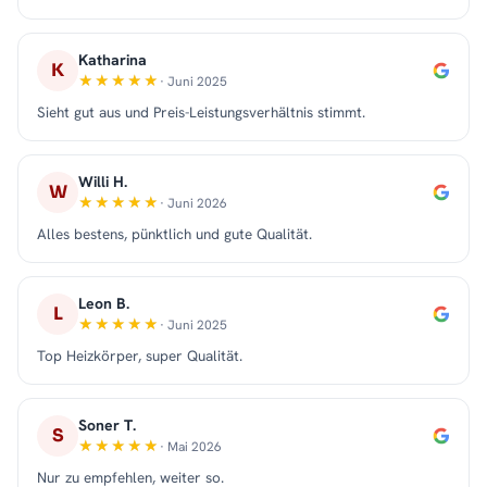
Katharina
K
· Juni 2025
Sieht gut aus und Preis-Leistungsverhältnis stimmt.
Willi H.
W
· Juni 2026
Alles bestens, pünktlich und gute Qualität.
Leon B.
L
· Juni 2025
Top Heizkörper, super Qualität.
Soner T.
S
· Mai 2026
Nur zu empfehlen, weiter so.