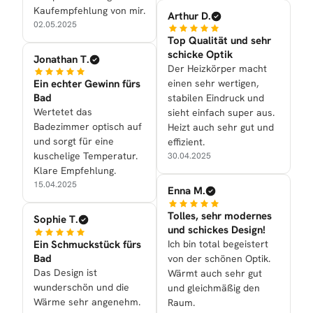
Kaufempfehlung von mir.
Arthur D.
02.05.2025
Top Qualität und sehr
schicke Optik
Jonathan T.
Der Heizkörper macht
Ein echter Gewinn fürs
einen sehr wertigen,
Bad
stabilen Eindruck und
Wertetet das
sieht einfach super aus.
Badezimmer optisch auf
Heizt auch sehr gut und
und sorgt für eine
effizient.
kuschelige Temperatur.
30.04.2025
Klare Empfehlung.
15.04.2025
Enna M.
Tolles, sehr modernes
Sophie T.
und schickes Design!
Ein Schmuckstück fürs
Ich bin total begeistert
Bad
von der schönen Optik.
Das Design ist
Wärmt auch sehr gut
wunderschön und die
und gleichmäßig den
Wärme sehr angenehm.
Raum.